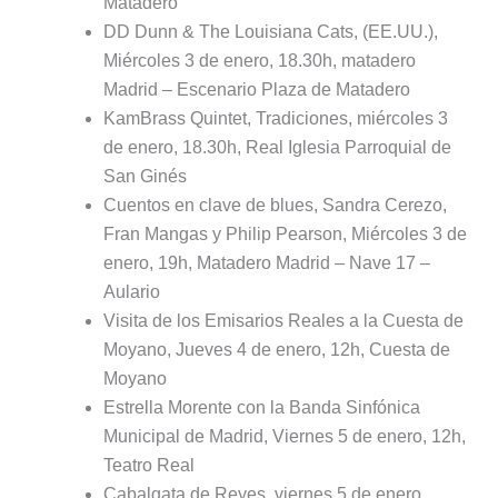
Matadero
DD Dunn & The Louisiana Cats, (EE.UU.),
Miércoles 3 de enero, 18.30h, matadero
Madrid – Escenario Plaza de Matadero
KamBrass Quintet, Tradiciones, miércoles 3
de enero, 18.30h, Real Iglesia Parroquial de
San Ginés
Cuentos en clave de blues, Sandra Cerezo,
Fran Mangas y Philip Pearson, Miércoles 3 de
enero, 19h, Matadero Madrid – Nave 17 –
Aulario
Visita de los Emisarios Reales a la Cuesta de
Moyano, Jueves 4 de enero, 12h, Cuesta de
Moyano
Estrella Morente con la Banda Sinfónica
Municipal de Madrid, Viernes 5 de enero, 12h,
Teatro Real
Cabalgata de Reyes, viernes 5 de enero,