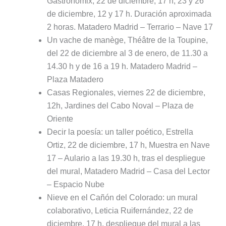
Gastronomix, 22 de diciembre, 17 h; 23 y 26
de diciembre, 12 y 17 h. Duración aproximada
2 horas. Matadero Madrid – Terrario – Nave 17
Un vache de manège, Théâtre de la Toupine,
del 22 de diciembre al 3 de enero, de 11.30 a
14.30 h y de 16 a 19 h. Matadero Madrid –
Plaza Matadero
Casas Regionales, viernes 22 de diciembre,
12h, Jardines del Cabo Noval – Plaza de
Oriente
Decir la poesía: un taller poético, Estrella
Ortiz, 22 de diciembre, 17 h, Muestra en Nave
17 – Aulario a las 19.30 h, tras el despliegue
del mural, Matadero Madrid – Casa del Lector
– Espacio Nube
Nieve en el Cañón del Colorado: un mural
colaborativo, Leticia Ruifernández, 22 de
diciembre, 17 h, despliegue del mural a las