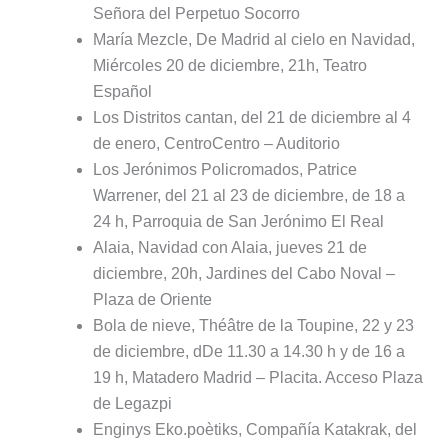
Señora del Perpetuo Socorro
María Mezcle, De Madrid al cielo en Navidad,
Miércoles 20 de diciembre, 21h, Teatro
Español
Los Distritos cantan, del 21 de diciembre al 4
de enero, CentroCentro – Auditorio
Los Jerónimos Policromados, Patrice
Warrener, del 21 al 23 de diciembre, de 18 a
24 h, Parroquia de San Jerónimo El Real
Alaia, Navidad con Alaia, jueves 21 de
diciembre, 20h, Jardines del Cabo Noval –
Plaza de Oriente
Bola de nieve, Théâtre de la Toupine, 22 y 23
de diciembre, dDe 11.30 a 14.30 h y de 16 a
19 h, Matadero Madrid – Placita. Acceso Plaza
de Legazpi
Enginys Eko.poètiks, Compañía Katakrak, del