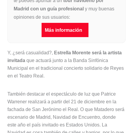
te puedes apuntar a un
tour navideño por
Madrid con un guía profesional
y muy buenas
opiniones de sus usuarios:
Más información
Y, ¿será casualidad?,
Estrella Morente será la artista
invitada
que actuará junto a la Banda Sinfónica
Municipal en el tradicional concierto solidario de Reyes
en el Teatro Real.
También destacar el espectáculo de luz que Patrice
Warrener realizará a partir del 21 de diciembre en la
fachada de San Jerónimo el Real. O que Matadero será
escenario de Madrid, Navidad de Encuentro, donde
este año el país invitado es Estados Unidos. La
Navidad es cosa también de calles y barrios, por lo que