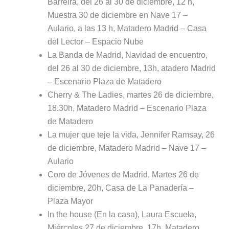
Barreira, del 26 al 30 de diciembre, 12 h,
Muestra 30 de diciembre en Nave 17 –
Aulario, a las 13 h, Matadero Madrid – Casa
del Lector – Espacio Nube
La Banda de Madrid, Navidad de encuentro,
del 26 al 30 de diciembre, 13h, atadero Madrid
– Escenario Plaza de Matadero
Cherry & The Ladies, martes 26 de diciembre,
18.30h, Matadero Madrid – Escenario Plaza
de Matadero
La mujer que teje la vida, Jennifer Ramsay, 26
de diciembre, Matadero Madrid – Nave 17 –
Aulario
Coro de Jóvenes de Madrid, Martes 26 de
diciembre, 20h, Casa de La Panadería –
Plaza Mayor
In the house (En la casa), Laura Escuela,
Miércoles 27 de diciembre, 17h, Matadero