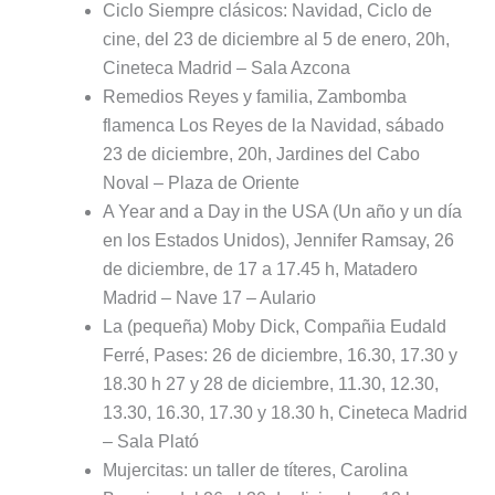
Ciclo Siempre clásicos: Navidad, Ciclo de
cine, del 23 de diciembre al 5 de enero, 20h,
Cineteca Madrid – Sala Azcona
Remedios Reyes y familia, Zambomba
flamenca Los Reyes de la Navidad, sábado
23 de diciembre, 20h, Jardines del Cabo
Noval – Plaza de Oriente
A Year and a Day in the USA (Un año y un día
en los Estados Unidos), Jennifer Ramsay, 26
de diciembre, de 17 a 17.45 h, Matadero
Madrid – Nave 17 – Aulario
La (pequeña) Moby Dick, Compañia Eudald
Ferré, Pases: 26 de diciembre, 16.30, 17.30 y
18.30 h 27 y 28 de diciembre, 11.30, 12.30,
13.30, 16.30, 17.30 y 18.30 h, Cineteca Madrid
– Sala Plató
Mujercitas: un taller de títeres, Carolina