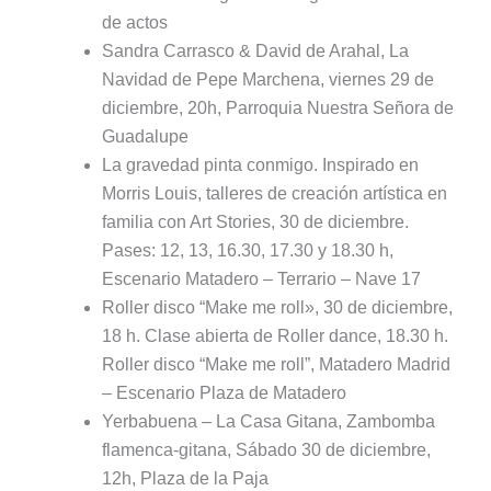
de actos
Sandra Carrasco & David de Arahal, La
Navidad de Pepe Marchena, viernes 29 de
diciembre, 20h, Parroquia Nuestra Señora de
Guadalupe
La gravedad pinta conmigo. Inspirado en
Morris Louis, talleres de creación artística en
familia con Art Stories, 30 de diciembre.
Pases: 12, 13, 16.30, 17.30 y 18.30 h,
Escenario Matadero – Terrario – Nave 17
Roller disco “Make me roll», 30 de diciembre,
18 h. Clase abierta de Roller dance, 18.30 h.
Roller disco “Make me roll”, Matadero Madrid
– Escenario Plaza de Matadero
Yerbabuena – La Casa Gitana, Zambomba
flamenca-gitana, Sábado 30 de diciembre,
12h, Plaza de la Paja