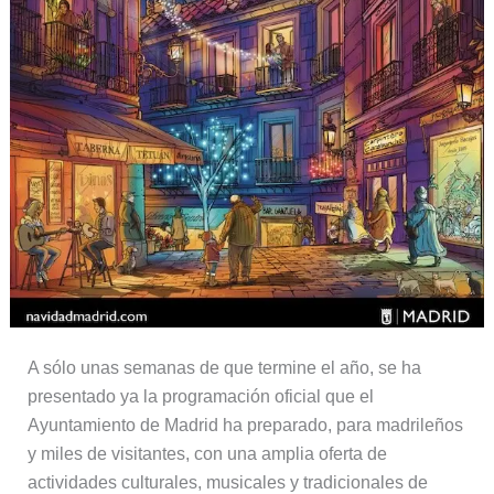
A sólo unas semanas de que termine el año, se ha
presentado ya la programación oficial que el
Ayuntamiento de Madrid ha preparado, para madrileños
y miles de visitantes, con una amplia oferta de
actividades culturales, musicales y tradicionales de