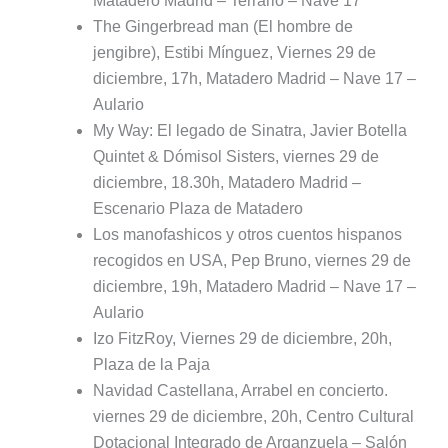
Matadero Madrid – Terrario – Nave 17
The Gingerbread man (El hombre de
jengibre), Estibi Mínguez, Viernes 29 de
diciembre, 17h, Matadero Madrid – Nave 17 –
Aulario
My Way: El legado de Sinatra, Javier Botella
Quintet & Dómisol Sisters, viernes 29 de
diciembre, 18.30h, Matadero Madrid –
Escenario Plaza de Matadero
Los manofashicos y otros cuentos hispanos
recogidos en USA, Pep Bruno, viernes 29 de
diciembre, 19h, Matadero Madrid – Nave 17 –
Aulario
Izo FitzRoy, Viernes 29 de diciembre, 20h,
Plaza de la Paja
Navidad Castellana, Arrabel en concierto.
viernes 29 de diciembre, 20h, Centro Cultural
Dotacional Integrado de Arganzuela – Salón