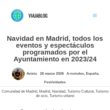
Ir
al
VIAJABLOG
contenido
Navidad en Madrid, todos los
eventos y espectáculos
programados por el
Ayuntamiento en 2023/24
Avistu
26 marzo 2026
A-noindex
,
España
,
Festividades
Comunidad de Madrid
,
Madrid
,
Navidad
,
Turismo Cultural
,
Turismo
de ocio
,
Turismo urbano