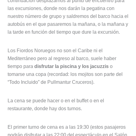
continuación desplazarnos al punto de encuentro para
las excursiones, donde nos darán la pegatina con
nuestro número de grupo y saldremos del barco hacia el
autobús en el que pasaremos la mañana, o la mañana y
la tarde en función del tiempo que dure la excursión.
Los Fiordos Noruegos no son el Caribe ni el
Mediterráneo pero al regreso al barco, suele haber
tiempo para
disfrutar la piscina y los jacuzzis
o
tomarse una copa (recordad: los mojitos son parte del
“Todo Incluido” de Pullmantur Cruceros).
La cena se puede hacer o en el buffet o en el
restaurante, donde hay dos turnos.
El primer turno de cena es a las 19:30 (estos pasajeros
podrán disfrutar a las 22:00 del espectáculo en el Salón