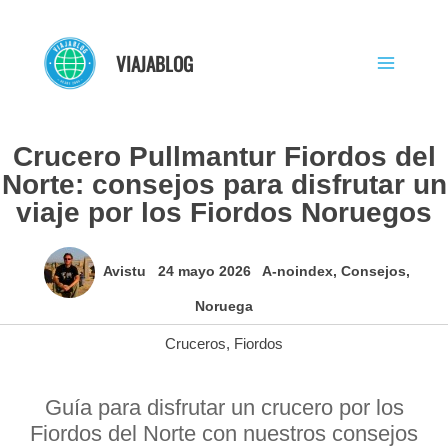
Ir
al
VIAJABLOG
contenido
Crucero Pullmantur Fiordos del
Norte: consejos para disfrutar un
viaje por los Fiordos Noruegos
Avistu
24 mayo 2026
A-noindex
,
Consejos
,
Noruega
Cruceros
,
Fiordos
Guía para disfrutar un crucero por los
Fiordos del Norte con nuestros consejos