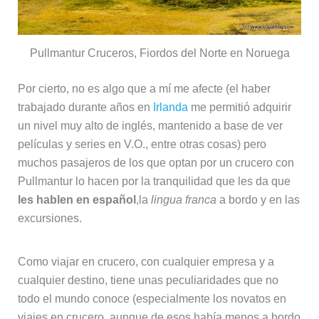
Pullmantur Cruceros, Fiordos del Norte en Noruega
Por cierto, no es algo que a mí me afecte (el haber
trabajado durante años en
Irlanda
me permitió adquirir
un nivel muy alto de inglés, mantenido a base de ver
películas y series en V.O., entre otras cosas) pero
muchos pasajeros de los que optan por un crucero con
Pullmantur lo hacen por la tranquilidad que les da que
les hablen en español
,la
lingua franca
a bordo y en las
excursiones.
Como viajar en crucero, con cualquier empresa y a
cualquier destino, tiene unas peculiaridades que no
todo el mundo conoce (especialmente los novatos en
viajes en crucero, aunque de esos había menos a bordo