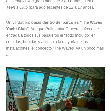
el
Gupppy Club
(para niños de 3 a 11 años) o en el
Teen´s Club
(para adolescentes de 12 a 17 años).
Un verdadero
oasis dentro del barco es “The Waves
Yacht Club”
. Aunque Pullmantur Cruceros ofrece de
entrada a todos sus pasajeros el “Todo Incluido” en
comidas, bebidas y acceso a la mayoría de las
instalaciones, el concepto “The Waves” va un poco más
allá.