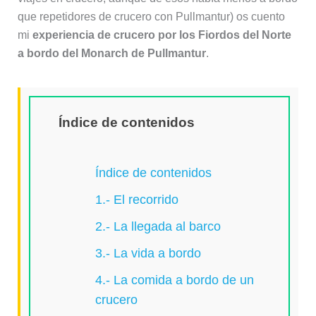
que repetidores de crucero con Pullmantur) os cuento
mi
experiencia de crucero por los Fiordos del Norte
a bordo del Monarch de Pullmantur
.
Índice de contenidos
Índice de contenidos
1.- El recorrido
2.- La llegada al barco
3.- La vida a bordo
4.- La comida a bordo de un
crucero