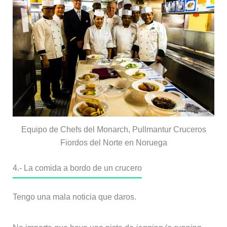
Equipo de Chefs del Monarch, Pullmantur Cruceros
Fiordos del Norte en Noruega
4.- La comida a bordo de un crucero
Tengo una mala noticia que daros.