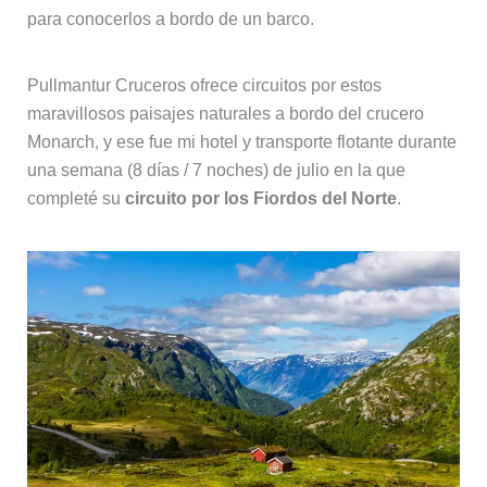
para conocerlos a bordo de un barco.
Pullmantur Cruceros ofrece circuitos por estos
maravillosos paisajes naturales a bordo del crucero
Monarch, y ese fue mi hotel y transporte flotante durante
una semana (8 días / 7 noches) de julio en la que
completé su
circuito por los Fiordos del Norte
.