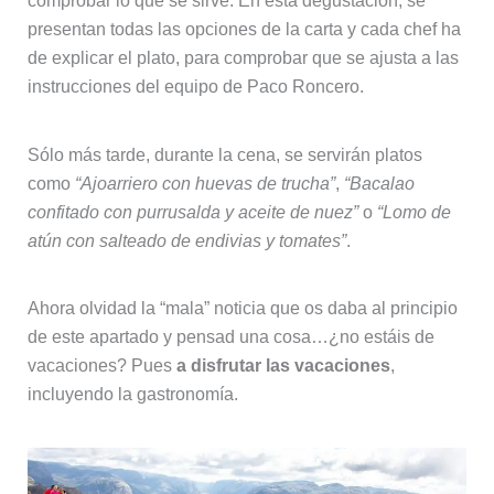
comprobar lo que se sirve. En esta degustación, se
presentan todas las opciones de la carta y cada chef ha
de explicar el plato, para comprobar que se ajusta a las
instrucciones del equipo de Paco Roncero.
Sólo más tarde, durante la cena, se servirán platos
como
“Ajoarriero con huevas de trucha”
,
“Bacalao
confitado con purrusalda y aceite de nuez”
o
“Lomo de
atún con salteado de endivias y tomates”
.
Ahora olvidad la “mala” noticia que os daba al principio
de este apartado y pensad una cosa…¿no estáis de
vacaciones? Pues
a disfrutar las vacaciones
,
incluyendo la gastronomía.