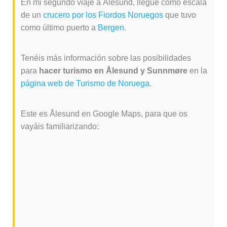
En mi segundo viaje a Ålesund, llegué como escala
de un
crucero por los Fiordos Noruegos
que tuvo
como último puerto a
Bergen
.
Tenéis más información sobre las posibilidades
para
hacer turismo en Ålesund y Sunnmøre
en la
página web de Turismo de Noruega
.
Este es Ålesund en Google Maps, para que os
vayáis familiarizando: