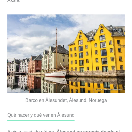
Aksla.
Barco en Ålesundet, Ålesund, Noruega
Qué hacer y qué ver en Ålesund
A vista, casi, de pájaro,
Ålesund se aprecia desde el