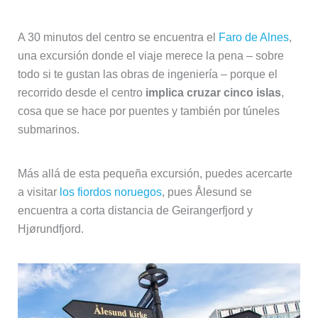
A 30 minutos del centro se encuentra el
Faro de Alnes
,
una excursión donde el viaje merece la pena – sobre
todo si te gustan las obras de ingeniería – porque el
recorrido desde el centro
implica cruzar cinco islas
,
cosa que se hace por puentes y también por túneles
submarinos.
Más allá de esta pequeña excursión, puedes acercarte
a visitar
los fiordos noruegos
, pues Ålesund se
encuentra a corta distancia de Geirangerfjord y
Hjørundfjord.