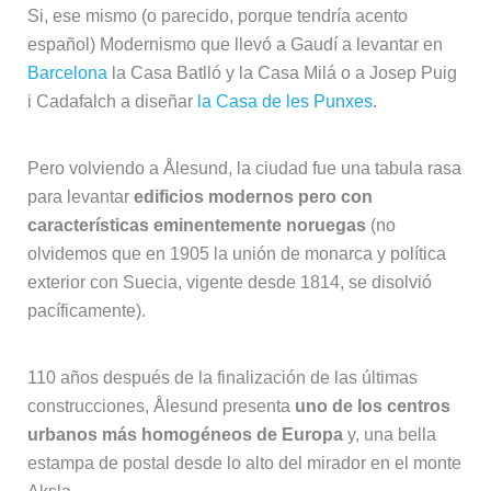
Si, ese mismo (o parecido, porque tendría acento
español) Modernismo que llevó a Gaudí a levantar en
Barcelona
la Casa Batlló y la Casa Milá o a Josep Puig
i Cadafalch a diseñar
la Casa de les Punxes
.
Pero volviendo a Ålesund, la ciudad fue una tabula rasa
para levantar
edificios modernos pero con
características eminentemente noruegas
(no
olvidemos que en 1905 la unión de monarca y política
exterior con Suecia, vigente desde 1814, se disolvió
pacíficamente).
110 años después de la finalización de las últimas
construcciones, Ålesund presenta
uno de los centros
urbanos más homogéneos de Europa
y, una bella
estampa de postal desde lo alto del mirador en el monte