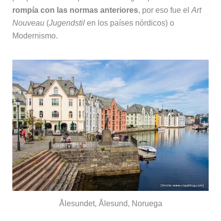
rompía con las normas anteriores
, por eso fue el
Art
Nouveau
(
Jugendstil
en los países nórdicos) o
Modernismo.
Ålesundet, Ålesund, Noruega