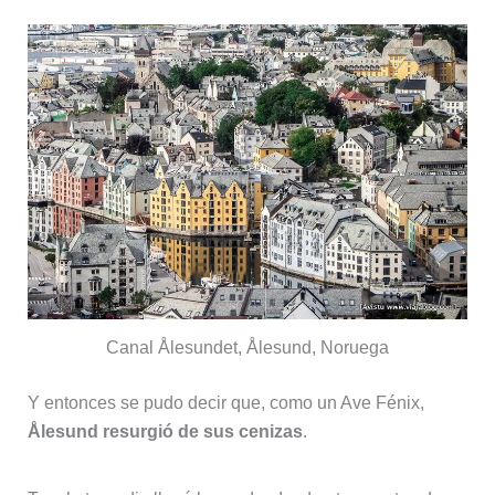
Canal Ålesundet, Ålesund, Noruega
Y entonces se pudo decir que, como un Ave Fénix,
Ålesund resurgió de sus cenizas
.