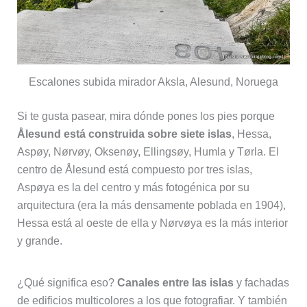
Escalones subida mirador Aksla, Alesund, Noruega
Si te gusta pasear, mira dónde pones los pies porque
Ålesund está construida sobre siete islas
, Hessa,
Aspøy, Nørvøy, Oksenøy, Ellingsøy, Humla y Tørla. El
centro de Ålesund está compuesto por tres islas,
Aspøya es la del centro y más fotogénica por su
arquitectura (era la más densamente poblada en 1904),
Hessa está al oeste de ella y Nørvøya es la más interior
y grande.
¿Qué significa eso?
Canales entre las islas
y fachadas
de edificios multicolores a los que fotografiar. Y también