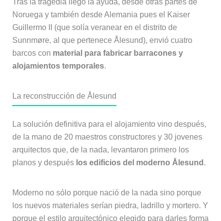
Tras la tragedia llegó la ayuda, desde otras partes de
Noruega y también desde Alemania pues el Kaiser
Guillermo II (que solía veranear en el distrito de
Sunnmøre, al que pertenece Ålesund), envió cuatro
barcos con
material para fabricar barracones y
alojamientos temporales
.
La reconstrucción de Ålesund
La solución definitiva para el alojamiento vino después,
de la mano de 20 maestros constructores y 30 jovenes
arquitectos que, de la nada, levantaron primero los
planos y después
los edificios del moderno Ålesund
.
Moderno no sólo porque nació de la nada sino porque
los nuevos materiales serían piedra, ladrillo y mortero. Y
porque el estilo arquitectónico elegido para darles forma