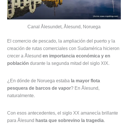
Canal Ålesundet, Ålesund, Noruega
El comercio de pescado, la ampliación del puerto y la
creación de rutas comerciales con Sudamérica hicieron
crecer a Ålesund
en importancia económica y en
población
durante la segunda mitad del siglo XIX.
¿En dónde de Noruega estaba
la mayor flota
pesquera de barcos de vapor
? En Ålesund,
naturalmente.
Con esos antecedentes, el siglo XX amanecía brillante
para Ålesund
hasta que sobrevino la tragedia
.