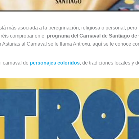
tá más asociada a la peregrinación, religiosa o personal, pero
odréis comprobar en el
programa del Carnaval de Santiago de
 Asturias al Carnaval se le llama Antroxu, aquí se le conoce com
n carnaval de
personajes coloridos
, de tradiciones locales y 