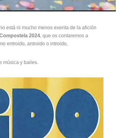
 no está ni mucho menos exenta de la afición
 Compostela 2024
, que os contaremos a
o entroido, antroido o introido.
de música y bailes.