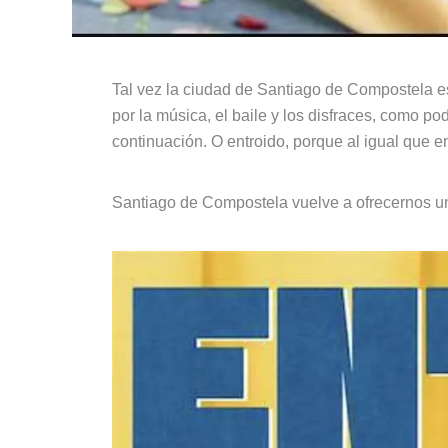
Tal vez la ciudad de Santiago de Compostela es
por la música, el baile y los disfraces, como p
continuación. O entroido, porque al igual que en
Santiago de Compostela vuelve a ofrecernos u