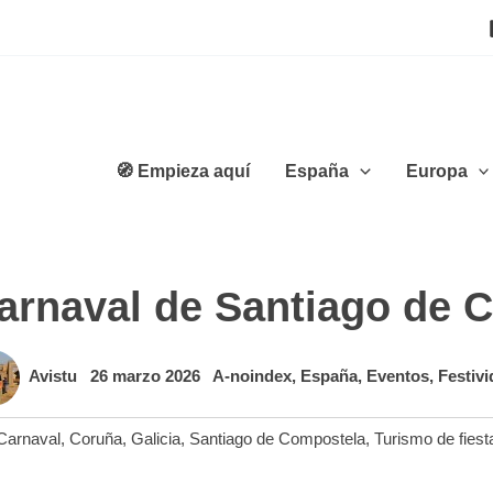
🧭 Empieza aquí
España
Europa
arnaval de Santiago de 
Avistu
26 marzo 2026
A-noindex
,
España
,
Eventos
,
Festiv
Carnaval
,
Coruña
,
Galicia
,
Santiago de Compostela
,
Turismo de fiest