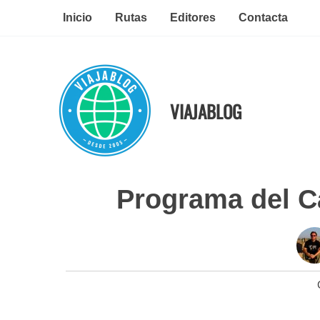
Ir
Inicio
Rutas
Editores
Contacta
al
contenido
VIAJABLOG
Programa del C