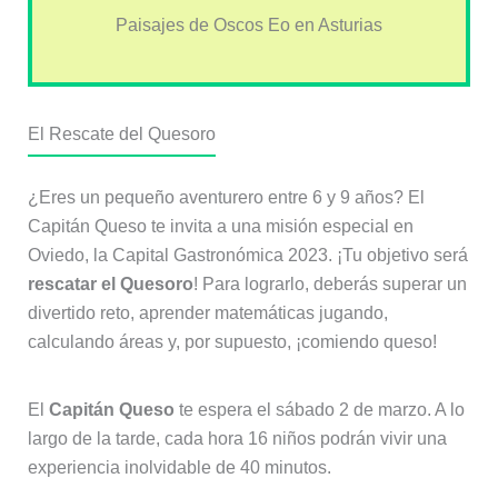
Paisajes de Oscos Eo en Asturias
El Rescate del Quesoro
¿Eres un pequeño aventurero entre 6 y 9 años? El
Capitán Queso te invita a una misión especial en
Oviedo, la Capital Gastronómica 2023. ¡Tu objetivo será
rescatar el Quesoro
! Para lograrlo, deberás superar un
divertido reto, aprender matemáticas jugando,
calculando áreas y, por supuesto, ¡comiendo queso!
El
Capitán Queso
te espera el sábado 2 de marzo. A lo
largo de la tarde, cada hora 16 niños podrán vivir una
experiencia inolvidable de 40 minutos.