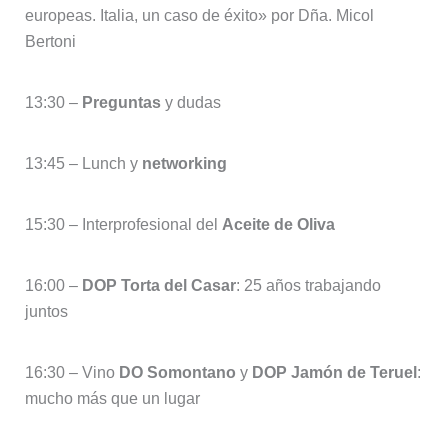
europeas. Italia, un caso de éxito» por Dña. Micol
Bertoni
13:30 –
Preguntas
y dudas
13:45 – Lunch y
networking
15:30 – Interprofesional del
Aceite de Oliva
16:00 –
DOP Torta del Casar
: 25 años trabajando
juntos
16:30 – Vino
DO Somontano
y
DOP Jamón de Teruel
:
mucho más que un lugar