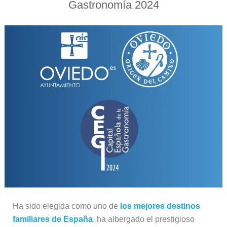
Gastronomía 2024
Ha sido elegida como uno de
los mejores destinos
familiares de España
, ha albergado el prestigioso