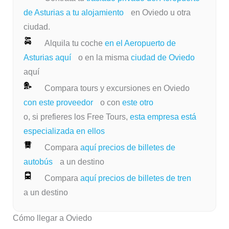
de Asturias a tu alojamiento
en Oviedo u otra
ciudad.
Alquila tu coche
en el Aeropuerto de
Asturias aquí
o en la misma
ciudad de Oviedo
aquí
Compara tours y excursiones en Oviedo
con este proveedor
o con
este otro
o, si prefieres los Free Tours,
esta empresa está
especializada en ellos
Compara
aquí precios de billetes de
autobús
a un destino
Compara
aquí precios de billetes de tren
a un destino
Cómo llegar a Oviedo