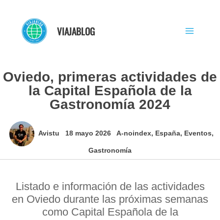
Ir
al
VIAJABLOG
contenido
Oviedo, primeras actividades de
la Capital Española de la
Gastronomía 2024
Avistu
18 mayo 2026
A-noindex
,
España
,
Eventos
,
Gastronomía
Listado e información de las actividades
en Oviedo durante las próximas semanas
como Capital Española de la