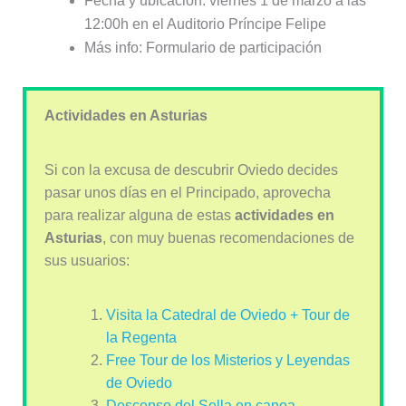
Fecha y ubicación: viernes 1 de marzo a las
12:00h en el Auditorio Príncipe Felipe
Más info: Formulario de participación
Actividades en Asturias
Si con la excusa de descubrir Oviedo decides
pasar unos días en el Principado, aprovecha
para realizar alguna de estas
actividades en
Asturias
, con muy buenas recomendaciones de
sus usuarios:
Visita la Catedral de Oviedo + Tour de
la Regenta
Free Tour de los Misterios y Leyendas
de Oviedo
Descenso del Sella en canoa