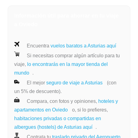
Información útil para ahorrar en tu viaje
a Oviedo
Encuentra
vuelos baratos a Asturias aquí
Si necesitas comprar algún artículo para tu
viaje,
lo encontrarás en la mayor tienda del
mundo
.
El mejor
seguro de viaje a Asturias
(con
un 5% de descuento).
Compara, con fotos y opiniones,
hoteles y
apartamentos en Oviedo
o, si lo prefieres,
habitaciones privadas o compartidas en
albergues (hostels) de Asturias aquí
.
Contrata tu
traslado privado del Aeropuerto