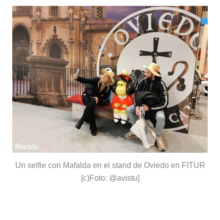
Un selfie con Mafalda en el stand de Oviedo en FITUR
[c)Foto: @avistu]
En avión