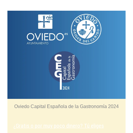
Oviedo Capital Española de la Gastronomía 2024
¿Gratis o por muy poco dinero? Tú eliges