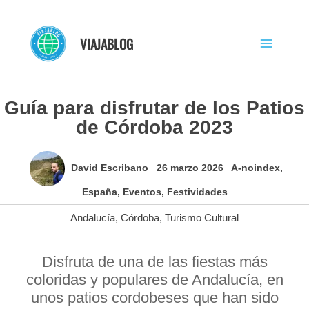
Ir
al
VIAJABLOG
contenido
Guía para disfrutar de los Patios
de Córdoba 2023
David Escribano
26 marzo 2026
A-noindex
,
España
,
Eventos
,
Festividades
Andalucía
,
Córdoba
,
Turismo Cultural
Disfruta de una de las fiestas más
coloridas y populares de Andalucía, en
unos patios cordobeses que han sido