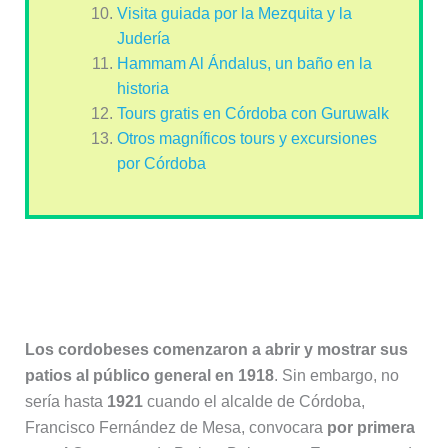
Visita guiada por la Mezquita y la
Judería
Hammam Al Ándalus, un baño en la
historia
Tours gratis en Córdoba con Guruwalk
Otros magníficos tours y excursiones
por Córdoba
Historia del Festival de los Patios de
Córdoba
Los cordobeses comenzaron a abrir y mostrar sus
patios al público general en 1918
. Sin embargo, no
sería hasta
1921
cuando el alcalde de Córdoba,
Francisco Fernández de Mesa, convocara
por primera