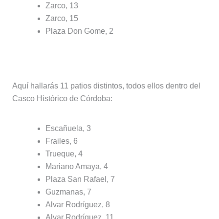
Zarco, 13
Zarco, 15
Plaza Don Gome, 2
Ruta San Lorenzo – San Rafael
Aquí hallarás 11 patios distintos, todos ellos dentro del
Casco Histórico de Córdoba:
Escañuela, 3
Frailes, 6
Trueque, 4
Mariano Amaya, 4
Plaza San Rafael, 7
Guzmanas, 7
Alvar Rodríguez, 8
Alvar Rodríguez, 11