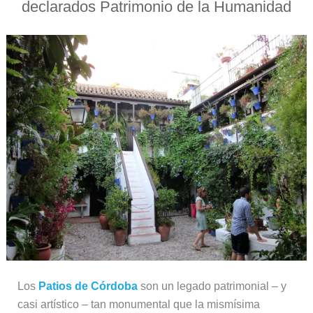
declarados Patrimonio de la Humanidad
Los
Patios de Córdoba
son un legado patrimonial – y
casi artístico – tan monumental que la mismísima