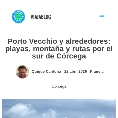
Ir
al
VIAJABLOG
contenido
Porto Vecchio y alrededores:
playas, montaña y rutas por el
sur de Córcega
Quique Cardona
22 abril 2026
Francia
Corcega