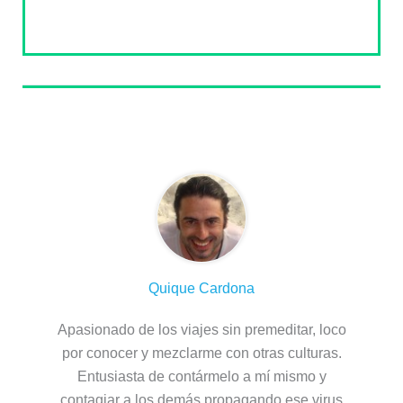
Sobre el autor
Quique Cardona
Apasionado de los viajes sin premeditar, loco
por conocer y mezclarme con otras culturas.
Entusiasta de contármelo a mí mismo y
contagiar a los demás propagando ese virus