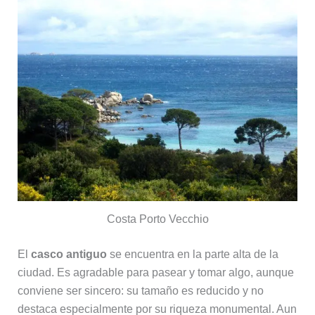
Costa Porto Vecchio
El
casco antiguo
se encuentra en la parte alta de la
ciudad. Es agradable para pasear y tomar algo, aunque
conviene ser sincero: su tamaño es reducido y no
destaca especialmente por su riqueza monumental. Aun