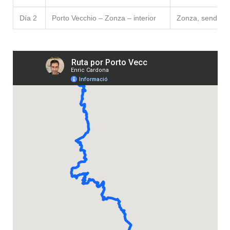
Día 2
Porto Vecchio – Zonza – interior
Zonza, senderis