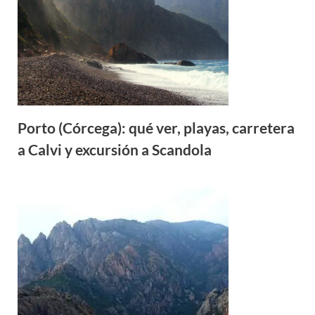
Porto (Córcega): qué ver, playas, carretera
a Calvi y excursión a Scandola