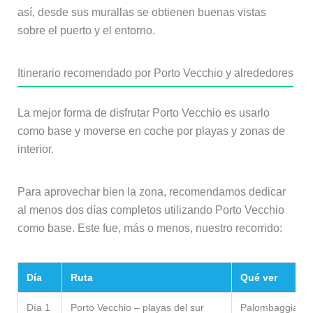
así, desde sus murallas se obtienen buenas vistas
sobre el puerto y el entorno.
Itinerario recomendado por Porto Vecchio y alrededores
La mejor forma de disfrutar Porto Vecchio es usarlo
como base y moverse en coche por playas y zonas de
interior.
Para aprovechar bien la zona, recomendamos dedicar
al menos dos días completos utilizando Porto Vecchio
como base. Este fue, más o menos, nuestro recorrido:
Día
Ruta
Qué ver
Día 1
Porto Vecchio – playas del sur
Palombaggia, Fo