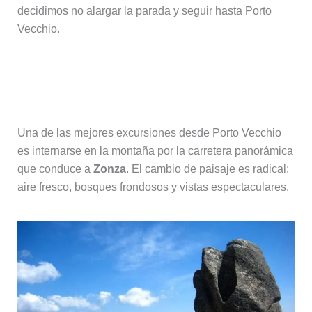
decidimos no alargar la parada y seguir hasta Porto
Vecchio.
Zonza y senderismo a la Piscia di
Ghjaddu
Una de las mejores excursiones desde Porto Vecchio
es internarse en la montaña por la carretera panorámica
que conduce a
Zonza
. El cambio de paisaje es radical:
aire fresco, bosques frondosos y vistas espectaculares.