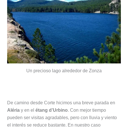
Un precioso lago alrededor de Zonza
Aléria y los étangs del este
De camino desde Corte hicimos una breve parada en
Aléria
y en el
étang d’Urbino
. Con mejor tiempo
pueden ser visitas agradables, pero con lluvia y viento
el interés se reduce bastante. En nuestro caso