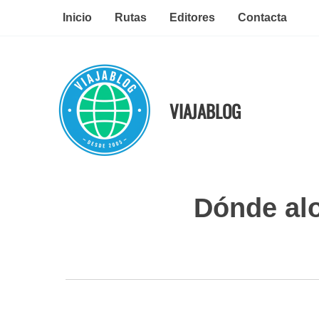
Ir
Inicio
Rutas
Editores
Contacta
al
contenido
VIAJABLOG
Dónde alo