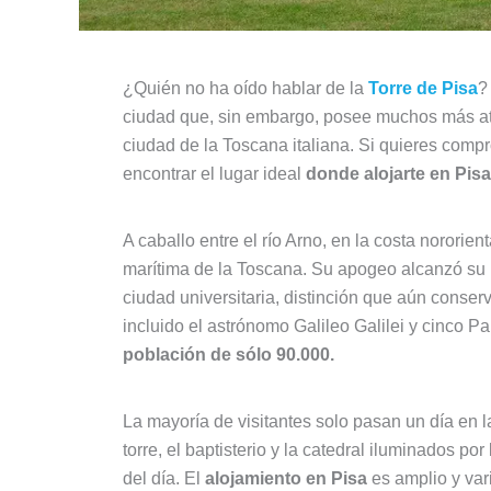
¿Quién no ha oído hablar de la
Torre de Pisa
?
ciudad que, sin embargo, posee muchos más atra
ciudad de la Toscana italiana. Si quieres comp
encontrar el lugar ideal
donde alojarte en Pisa
A caballo entre el río Arno, en la costa nororie
marítima de la Toscana. Su apogeo alcanzó su p
ciudad universitaria, distinción que aún conse
incluido el astrónomo Galileo Galilei y cinco P
población de sólo 90.000.
La mayoría de visitantes solo pasan un día en 
torre, el baptisterio y la catedral iluminados po
del día. El
alojamiento en Pisa
es amplio y var