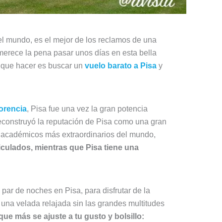
el mundo, es el mejor de los reclamos de una
merece la pena pasar unos días en esta bella
s que hacer es buscar un
vuelo barato a Pisa
y
orencia
, Pisa fue una vez la gran potencia
reconstruyó la reputación de Pisa como una gran
os académicos más extraordinarios del mundo,
iculados, mientras que Pisa tiene una
par de noches en Pisa, para disfrutar de la
de una velada relajada sin las grandes multitudes
ue más se ajuste a tu gusto y bolsillo: