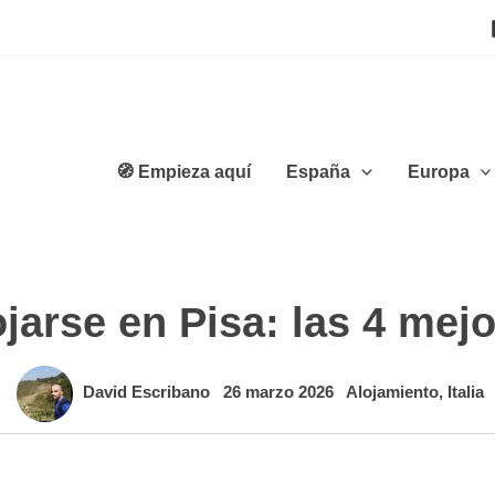
🧭 Empieza aquí
España
Europa
jarse en Pisa: las 4 mej
David Escribano
26 marzo 2026
Alojamiento
,
Italia