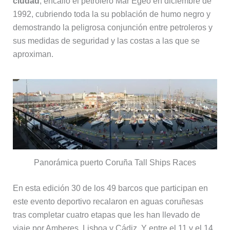
ciudad
, encalló el petrolero Mar Egeo en diciembre de
1992, cubriendo toda la su población de humo negro y
demostrando la peligrosa conjunción entre petroleros y
sus medidas de seguridad y las costas a las que se
aproximan.
Panorámica puerto Coruña Tall Ships Races
En esta edición 30 de los 49 barcos que participan en
este evento deportivo recalaron en aguas coruñesas
tras completar cuatro etapas que les han llevado de
viaje por Amberes, Lisboa y Cádiz. Y entre el 11 y el 14