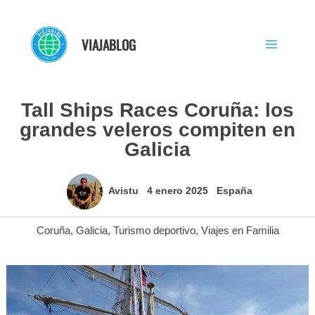
Ir
al
VIAJABLOG
contenido
Tall Ships Races Coruña: los
grandes veleros compiten en
Galicia
Avistu
4 enero 2025
España
Coruña
,
Galicia
,
Turismo deportivo
,
Viajes en Familia