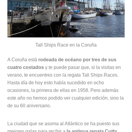
Tall Ships Race en la Coruña
A Coruña está
rodeada de océano por tres de sus
cuatro costados
y te puede pasar que, si la visitas en
verano, te encuentres con la regata Tall Ships Races.
Hasta día de hoy esto había sucedido en ocho
ocasiones, la primera de ellas en 1958. Pero además
este año no hemos podido ver cualquier edición, sino la
de su 60 aniversario.
La ciudad que se asoma al Atlántico se ha puesto sus
mejores galas para recibir a
la antigua regata Cutty