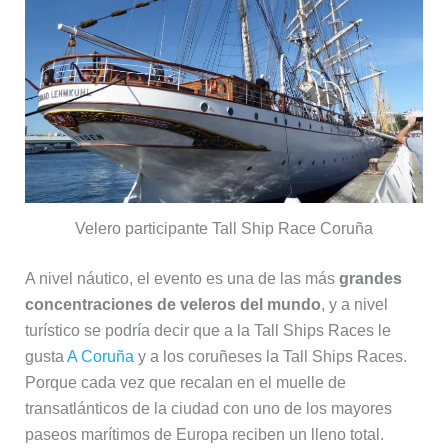
Velero participante Tall Ship Race Coruña
A nivel náutico, el evento es una de las más
grandes
concentraciones de veleros del mundo
, y a nivel
turístico se podría decir que a la Tall Ships Races le
gusta
A Coruña
y a los coruñeses la Tall Ships Races.
Porque cada vez que recalan en el muelle de
transatlánticos de la ciudad con uno de los mayores
paseos marítimos de Europa reciben un lleno total.