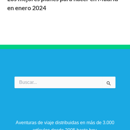
en enero 2024
Buscar
por:
Aventuras de viaje distribuidas en más de 3.000