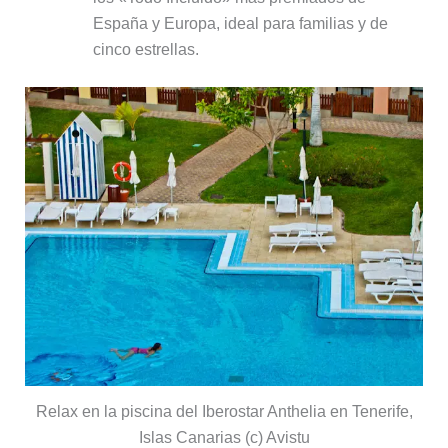
España y Europa, ideal para familias y de
cinco estrellas.
Relax en la piscina del Iberostar Anthelia en Tenerife,
Islas Canarias (c) Avistu