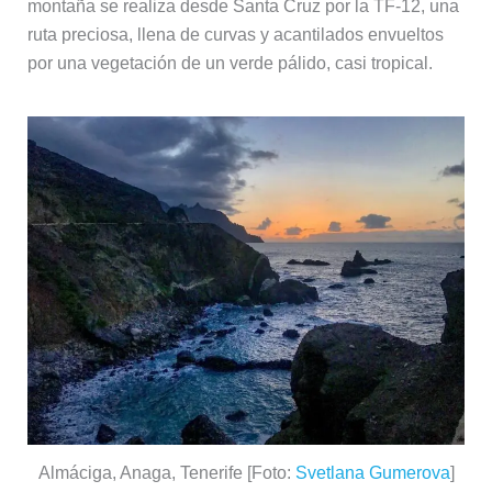
montaña se realiza desde Santa Cruz por la TF-12, una
ruta preciosa, llena de curvas y acantilados envueltos
por una vegetación de un verde pálido, casi tropical.
Almáciga, Anaga, Tenerife [Foto:
Svetlana Gumerova
]