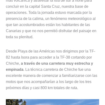
más volcánica y atravesar la isla de sur a norte para
concluir en la capital Santa Cruz, nuestra base de
operaciones. Toda la jornada estuvo marcada por la
presencia de la calima, un fenómeno meteorológico al
que tan acostumbrados están los habitantes de las
Canarias y que no nos permitió disfrutar del paisaje en
toda su plenitud.
Desde Playa de las Américas nos dirigimos por la TF-
82 hasta Isora para acceder a la TF-38 cortando por
Chirche,
a través de una carretera muy estrecha y
empinada
. La técnica carretera de Chirche fue una
excelente manera de comenzar a familiarizarse con las
motos que nos acompañarían a los largo de los tres
próximos días y casi 800 km totales de ruta.