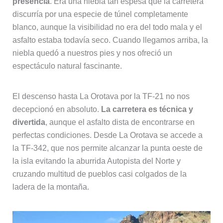
presencia
. Era una niebla tan espesa que la carretera
discurría por una especie de túnel completamente
blanco, aunque la visibilidad no era del todo mala y el
asfalto estaba todavía seco. Cuando llegamos arriba, la
niebla quedó a nuestros pies y nos ofreció un
espectáculo natural fascinante.
El descenso hasta La Orotava por la TF-21 no nos
decepcionó en absoluto.
La carretera es técnica y
divertida
, aunque el asfalto dista de encontrarse en
perfectas condiciones. Desde La Orotava se accede a
la TF-342, que nos permite alcanzar la punta oeste de
la isla evitando la aburrida Autopista del Norte y
cruzando multitud de pueblos casi colgados de la
ladera de la montaña.