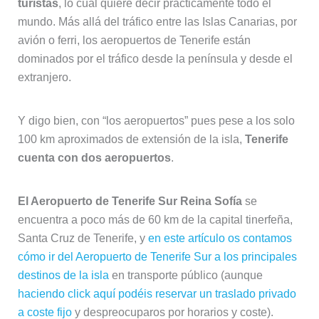
turistas
, lo cual quiere decir prácticamente todo el
mundo. Más allá del tráfico entre las Islas Canarias, por
avión o ferri, los aeropuertos de Tenerife están
dominados por el tráfico desde la península y desde el
extranjero.
Y digo bien, con “los aeropuertos” pues pese a los solo
100 km aproximados de extensión de la isla,
Tenerife
cuenta con dos aeropuertos
.
El Aeropuerto de Tenerife Sur Reina Sofía
se
encuentra a poco más de 60 km de la capital tinerfeña,
Santa Cruz de Tenerife, y
en este artículo os contamos
cómo ir del Aeropuerto de Tenerife Sur a los principales
destinos de la isla
en transporte público (aunque
haciendo click aquí podéis reservar un traslado privado
a coste fijo
y despreocuparos por horarios y coste).