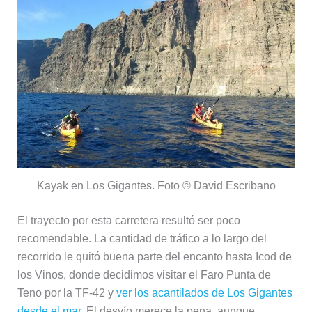
Kayak en Los Gigantes. Foto © David Escribano
El trayecto por esta carretera resultó ser poco
recomendable. La cantidad de tráfico a lo largo del
recorrido le quitó buena parte del encanto hasta Icod de
los Vinos, donde decidimos visitar el Faro Punta de
Teno por la TF-42 y
ver los acantilados de Los Gigantes
desde el mar
. El desvío merece la pena, aunque