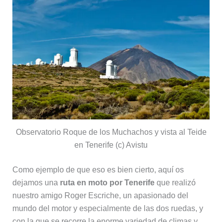
Observatorio Roque de los Muchachos y vista al Teide
en Tenerife (c) Avistu
Como ejemplo de que eso es bien cierto, aquí os
dejamos una
ruta en moto por Tenerife
que realizó
nuestro amigo Roger Escriche, un apasionado del
mundo del motor y especialmente de las dos ruedas, y
con la que se recorre la enorme variedad de climas y