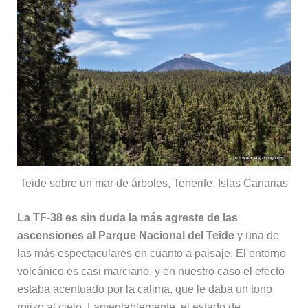
Teide sobre un mar de árboles, Tenerife, Islas Canarias
La TF-38 es sin duda la más agreste de las
ascensiones al Parque Nacional del Teide
y una de
las más espectaculares en cuanto a paisaje. El entorno
volcánico es casi marciano, y en nuestro caso el efecto
estaba acentuado por la calima, que le daba un tono
rojizo al cielo. Lamentablemente, el estado de