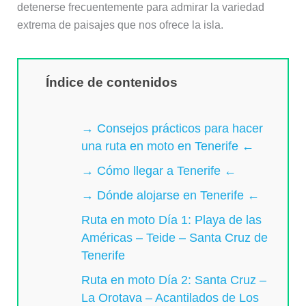
detenerse frecuentemente para admirar la variedad
extrema de paisajes que nos ofrece la isla.
Índice de contenidos
→ Consejos prácticos para hacer
una ruta en moto en Tenerife ←
→ Cómo llegar a Tenerife ←
→ Dónde alojarse en Tenerife ←
Ruta en moto Día 1: Playa de las
Américas – Teide – Santa Cruz de
Tenerife
Ruta en moto Día 2: Santa Cruz –
La Orotava – Acantilados de Los