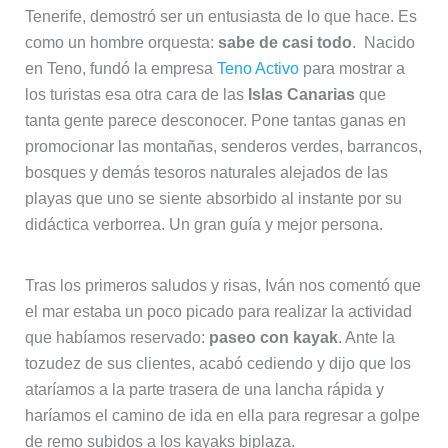
Tenerife, demostró ser un entusiasta de lo que hace. Es
como un hombre orquesta:
sabe de casi todo
. Nacido
en Teno, fundó la empresa
Teno Activo
para mostrar a
los turistas esa otra cara de las
Islas Canarias
que
tanta gente parece desconocer. Pone tantas ganas en
promocionar las montañas, senderos verdes, barrancos,
bosques y demás tesoros naturales alejados de las
playas que uno se siente absorbido al instante por su
didáctica verborrea. Un gran guía y mejor persona.
Tras los primeros saludos y risas, Iván nos comentó que
el mar estaba un poco picado para realizar la actividad
que habíamos reservado:
paseo con kayak
. Ante la
tozudez de sus clientes, acabó cediendo y dijo que los
ataríamos a la parte trasera de una lancha rápida y
haríamos el camino de ida en ella para regresar a golpe
de remo subidos a los kayaks biplaza.