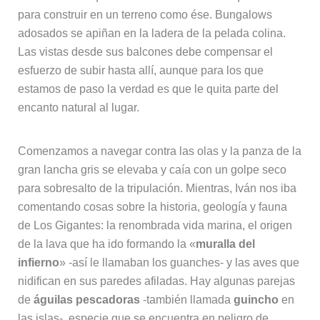
para construir en un terreno como ése. Bungalows
adosados se apiñan en la ladera de la pelada colina.
Las vistas desde sus balcones debe compensar el
esfuerzo de subir hasta allí, aunque para los que
estamos de paso la verdad es que le quita parte del
encanto natural al lugar.
Comenzamos a navegar contra las olas y la panza de la
gran lancha gris se elevaba y caía con un golpe seco
para sobresalto de la tripulación. Mientras, Iván nos iba
comentando cosas sobre la historia, geología y fauna
de Los Gigantes: la renombrada vida marina, el origen
de la lava que ha ido formando la «
muralla del
infierno
» -así le llamaban los guanches- y las aves que
nidifican en sus paredes afiladas. Hay algunas parejas
de
águilas pescadoras
-también llamada
guincho
en
las islas-, especie que se encuentra en peligro de