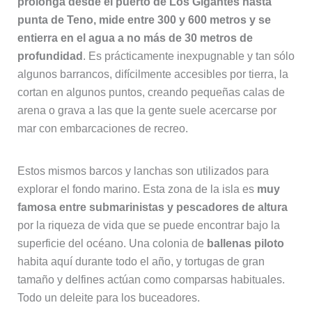
prolonga desde el puerto de Los Gigantes hasta
punta de Teno, mide entre 300 y 600 metros y se
entierra en el agua a no más de 30 metros de
profundidad
. Es prácticamente inexpugnable y tan sólo
algunos barrancos, difícilmente accesibles por tierra, la
cortan en algunos puntos, creando pequeñas calas de
arena o grava a las que la gente suele acercarse por
mar con embarcaciones de recreo.
Estos mismos barcos y lanchas son utilizados para
explorar el fondo marino. Esta zona de la isla es
muy
famosa entre submarinistas y pescadores de altura
por la riqueza de vida que se puede encontrar bajo la
superficie del océano. Una colonia de
ballenas piloto
habita aquí durante todo el año, y tortugas de gran
tamaño y delfines actúan como comparsas habituales.
Todo un deleite para los buceadores.