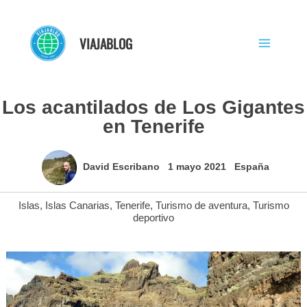
Ir
al
VIAJABLOG
contenido
Los acantilados de Los Gigantes
en Tenerife
David Escribano
1 mayo 2021
España
Islas
,
Islas Canarias
,
Tenerife
,
Turismo de aventura
,
Turismo
deportivo