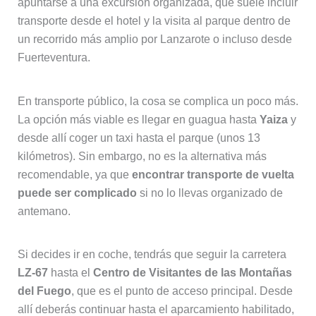
apuntarse a una excursión organizada, que suele incluir
transporte desde el hotel y la visita al parque dentro de
un recorrido más amplio por Lanzarote o incluso desde
Fuerteventura.
En transporte público, la cosa se complica un poco más.
La opción más viable es llegar en guagua hasta
Yaiza
y
desde allí coger un taxi hasta el parque (unos 13
kilómetros). Sin embargo, no es la alternativa más
recomendable, ya que
encontrar transporte de vuelta
puede ser complicado
si no lo llevas organizado de
antemano.
Si decides ir en coche, tendrás que seguir la carretera
LZ-67
hasta el
Centro de Visitantes de las Montañas
del Fuego
, que es el punto de acceso principal. Desde
allí deberás continuar hasta el aparcamiento habilitado,