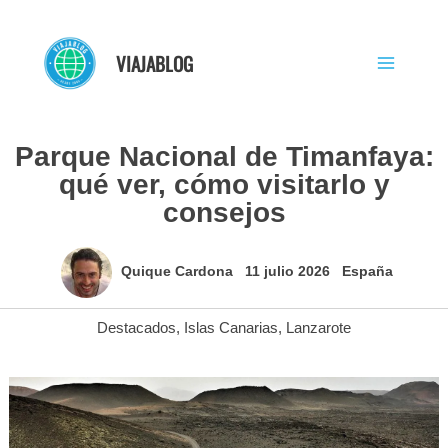
Ir
al
VIAJABLOG
contenido
Parque Nacional de Timanfaya:
qué ver, cómo visitarlo y
consejos
Quique Cardona
11 julio 2026
España
Destacados
,
Islas Canarias
,
Lanzarote