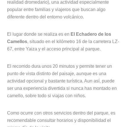
realidad dromedario), una actividad especialmente
popular entre familias y viajeros que buscan algo
diferente dentro del entorno volcánico.
El lugar donde se realiza es en
El Echadero de los
Camellos
, situado en el kilómetro 16 de la carretera LZ-
67, entre Yaiza y el acceso principal al parque.
El recorrido dura unos 20 minutos y permite tener un
punto de vista distinto del paisaje, aunque es una
actividad opcional y bastante turística. Aun así, puede
ser una experiencia divertida si nunca has montado en
camello, sobre todo si viajas con niños.
Como ocurre con otros servicios dentro del parque, es
recomendable consultar horarios y disponibilidad el