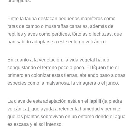
protegidas.
Entre la fauna destacan pequeños mamíferos como
ratas de campo o musarañas canarias, además de
reptiles y aves como perdices, tórtolas o lechuzas, que
han sabido adaptarse a este entorno volcánico.
En cuanto a la vegetación, la vida vegetal ha ido
conquistando el terreno poco a poco. El
líquen
fue el
primero en colonizar estas tierras, abriendo paso a otras
especies como la malvarrosa, la vinagrera o el junco.
La clave de esta adaptación está en el
lapilli
(la piedra
volcánica), que ayuda a retener la humedad y permite
que las plantas sobrevivan en un entorno donde el agua
es escasa y el sol intenso.