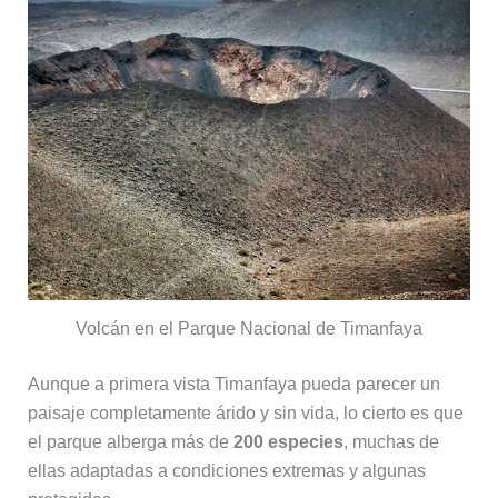
Volcán en el Parque Nacional de Timanfaya
Aunque a primera vista Timanfaya pueda parecer un
paisaje completamente árido y sin vida, lo cierto es que
el parque alberga más de
200 especies
, muchas de
ellas adaptadas a condiciones extremas y algunas