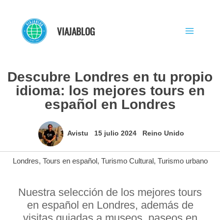
Ir
al
VIAJABLOG
contenido
Descubre Londres en tu propio
idioma: los mejores tours en
español en Londres
Avistu
15 julio 2024
Reino Unido
Londres
,
Tours en español
,
Turismo Cultural
,
Turismo urbano
Nuestra selección de los mejores tours
en español en Londres, además de
visitas guiadas a museos, paseos en