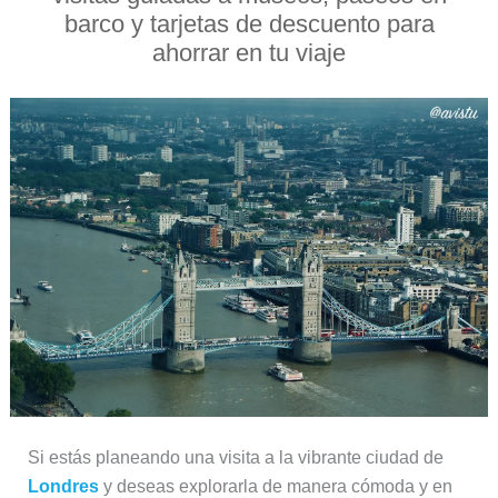
barco y tarjetas de descuento para
ahorrar en tu viaje
Si estás planeando una visita a la vibrante ciudad de
Londres
y deseas explorarla de manera cómoda y en