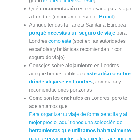
grupo
te puede interesar esto
)
Qué
documentación
es necesaria para viajar
a Londres (importante desde el
Brexit
)
Aunque tengas la Tarjeta Sanitaria Europea
porqué necesitas un seguro de viaje
para
Londres
como este
(spoiler: las autoridades
españolas y británicas recomiendan ir con
seguro de viaje)
Consejos sobre
alojamiento
en Londres,
aunque hemos publicado
este artículo sobre
dónde alojarse en Londres
, con mapa y
recomendaciones por zonas
Cómo son los
enchufes
en Londres, pero te
adelantamos que
Para organizar tu viaje de forma sencilla y al
mejor precio, aquí tienes una selección de
herramientas que utilizamos habitualmente
para reservar vuelos, alojamiento, transporte y