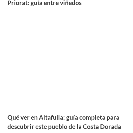
Mejores playas de la Costa Dorada: calas y
playas imprescindibles