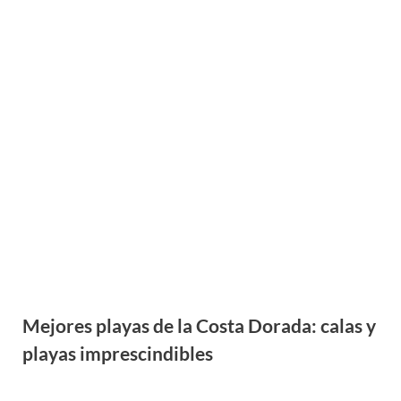
Parajes naturales de Tarragona: los
mejores rincones de naturaleza