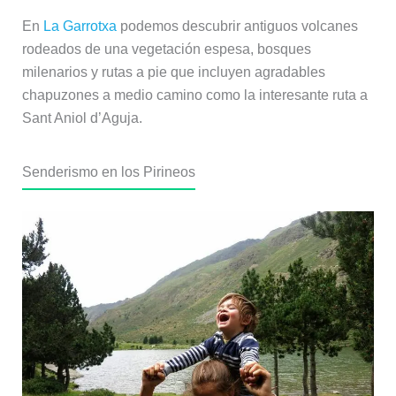
En
La Garrotxa
podemos descubrir antiguos volcanes
rodeados de una vegetación espesa, bosques
milenarios y rutas a pie que incluyen agradables
chapuzones a medio camino como la interesante ruta a
Sant Aniol d’Aguja.
Senderismo en los Pirineos