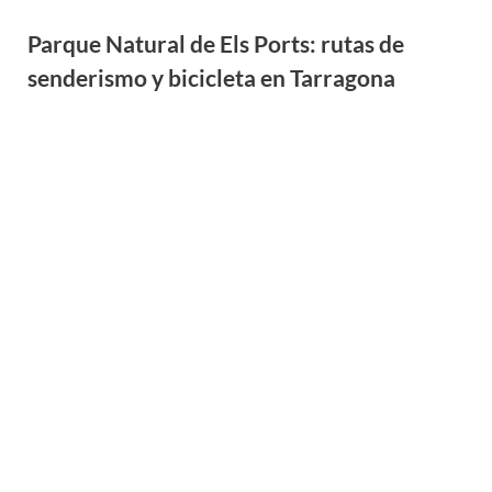
Qué ver en Falset y dónde dormir en el
Priorat: guía entre viñedos