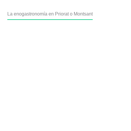
Falset, dominada por los viñedos de la comarca