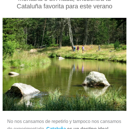
Cataluña favorita para este verano
No nos cansamos de repetirlo y tampoco nos cansamos
de experimentarlo.
Cataluña
es un destino ideal