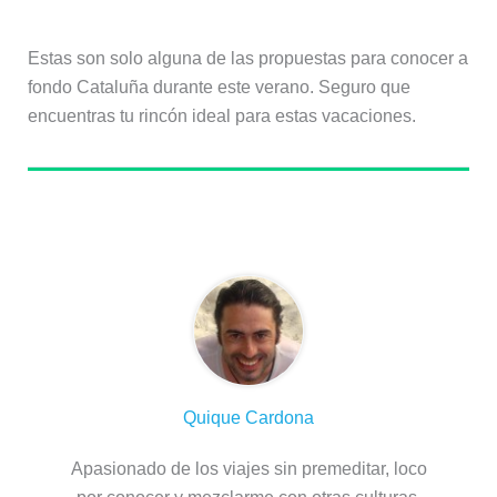
encuentras tu rincón ideal para estas vacaciones.
Sobre el autor
Quique Cardona
Apasionado de los viajes sin premeditar, loco
por conocer y mezclarme con otras culturas.
Entusiasta de contármelo a mí mismo y
contagiar a los demás propagando ese virus
llamado viajar con el fin de arrancar a más de