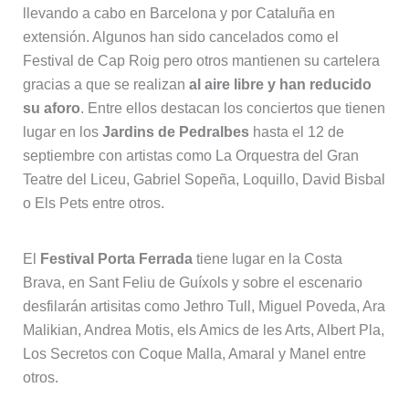
llevando a cabo en Barcelona y por Cataluña en
extensión. Algunos han sido cancelados como el
Festival de Cap Roig pero otros mantienen su cartelera
gracias a que se realizan
al aire libre y han reducido
su aforo
. Entre ellos destacan los conciertos que tienen
lugar en los
Jardins de Pedralbes
hasta el 12 de
septiembre con artistas como La Orquestra del Gran
Teatre del Liceu, Gabriel Sopeña, Loquillo, David Bisbal
o Els Pets entre otros.
El
Festival Porta Ferrada
tiene lugar en la Costa
Brava, en Sant Feliu de Guíxols y sobre el escenario
desfilarán artisitas como Jethro Tull, Miguel Poveda, Ara
Malikian, Andrea Motis, els Amics de les Arts, Albert Pla,
Los Secretos con Coque Malla, Amaral y Manel entre
otros.