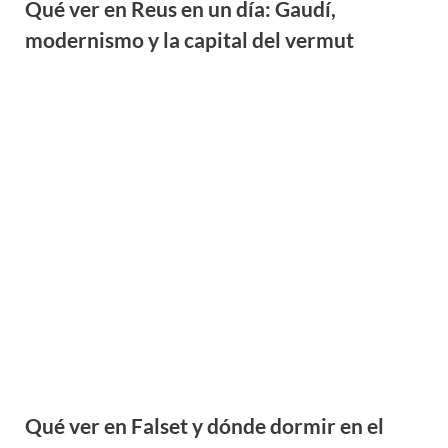
Qué ver en Altafulla: guía completa para
descubrir este pueblo de la Costa Dorada