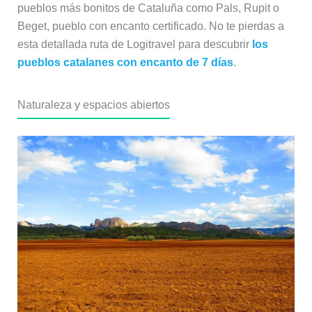
pueblos más bonitos de Cataluña como Pals, Rupit o
Beget, pueblo con encanto certificado. No te pierdas a
esta detallada ruta de Logitravel para descubrir
los
pueblos catalanes con encanto de 7 días
.
Naturaleza y espacios abiertos