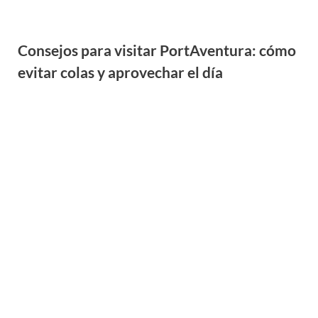
Qué ver en Reus en un día: Gaudí,
modernismo y la capital del vermut