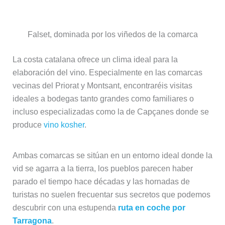
La costa catalana ofrece un clima ideal para la
elaboración del vino. Especialmente en las comarcas
vecinas del Priorat y Montsant, encontraréis visitas
ideales a bodegas tanto grandes como familiares o
incluso especializadas como la de Capçanes donde se
produce
vino kosher
.
Ambas comarcas se sitúan en un entorno ideal donde la
vid se agarra a la tierra, los pueblos parecen haber
parado el tiempo hace décadas y las hornadas de
turistas no suelen frecuentar sus secretos que podemos
descubrir con una estupenda
ruta en coche por
Tarragona
.
Estas son solo alguna de las propuestas para conocer a
fondo Cataluña durante este verano. Seguro que