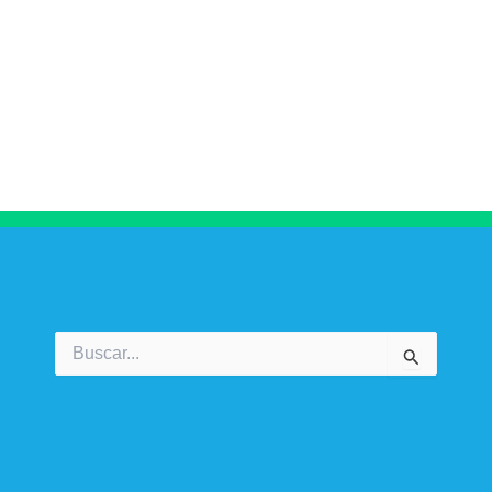
Buscar
por: