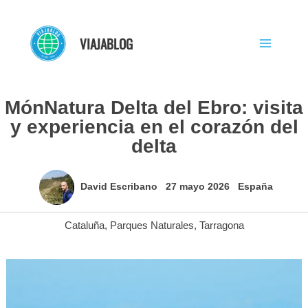
Ir
al
VIAJABLOG
contenido
MónNatura Delta del Ebro: visita
y experiencia en el corazón del
delta
David Escribano
27 mayo 2026
España
Cataluña
,
Parques Naturales
,
Tarragona