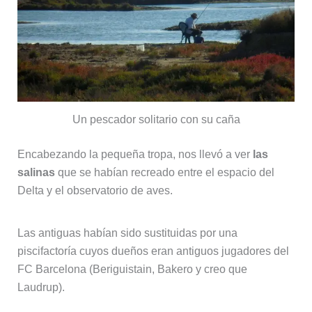
Un pescador solitario con su caña
Encabezando la pequeña tropa, nos llevó a ver
las
salinas
que se habían recreado entre el espacio del
Delta y el observatorio de aves.
Las antiguas habían sido sustituidas por una
piscifactoría cuyos dueños eran antiguos jugadores del
FC Barcelona (Beriguistain, Bakero y creo que
Laudrup).