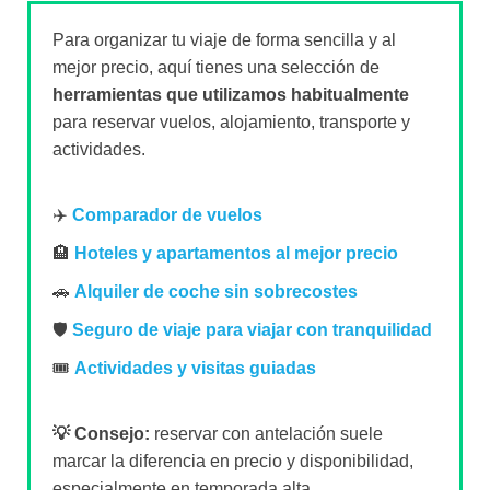
Para organizar tu viaje de forma sencilla y al
mejor precio, aquí tienes una selección de
herramientas que utilizamos habitualmente
para reservar vuelos, alojamiento, transporte y
actividades.
✈️
Comparador de vuelos
🏨
Hoteles y apartamentos al mejor precio
🚗
Alquiler de coche sin sobrecostes
🛡️
Seguro de viaje para viajar con tranquilidad
🎟️
Actividades y visitas guiadas
💡 Consejo:
reservar con antelación suele
marcar la diferencia en precio y disponibilidad,
especialmente en temporada alta.