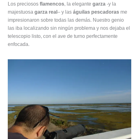
Los preciosos
flamencos
, la elegante
garza
-y la
majestuosa
garza real
– y las
águilas pescadoras
me
impresionaron sobre todas las demás. Nuestro genio
las iba localizando sin ningún problema y nos dejaba el
telescopio listo, con el ave de turno perfectamente
enfocada.