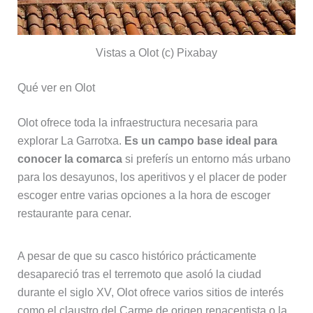
Vistas a Olot (c) Pixabay
Qué ver en Olot
Olot ofrece toda la infraestructura necesaria para
explorar La Garrotxa.
Es un campo base ideal para
conocer la comarca
si preferís un entorno más urbano
para los desayunos, los aperitivos y el placer de poder
escoger entre varias opciones a la hora de escoger
restaurante para cenar.
A pesar de que su casco histórico prácticamente
desapareció tras el terremoto que asoló la ciudad
durante el siglo XV, Olot ofrece varios sitios de interés
como el claustro del Carme de origen renacentista o la