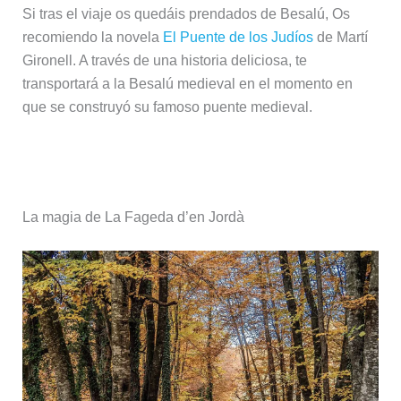
Si tras el viaje os quedáis prendados de Besalú, Os
recomiendo la novela
El Puente de los Judíos
de Martí
Gironell. A través de una historia deliciosa, te
transportará a la Besalú medieval en el momento en
que se construyó su famoso puente medieval.
Naturaleza y senderismo
La magia de La Fageda d’en Jordà