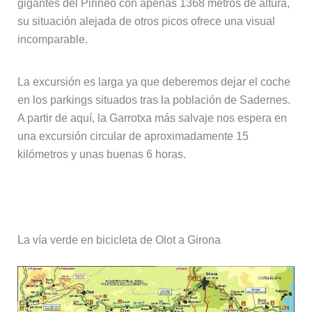
gigantes del Pirineo con apenas 1368 metros de altura,
su situación alejada de otros picos ofrece una visual
incomparable.
La excursión es larga ya que deberemos dejar el coche
en los parkings situados tras la población de Sadernes.
A partir de aquí, la Garrotxa más salvaje nos espera en
una excursión circular de aproximadamente 15
kilómetros y unas buenas 6 horas.
Actividades diferentes en La Garrotxa
La vía verde en bicicleta de Olot a Girona