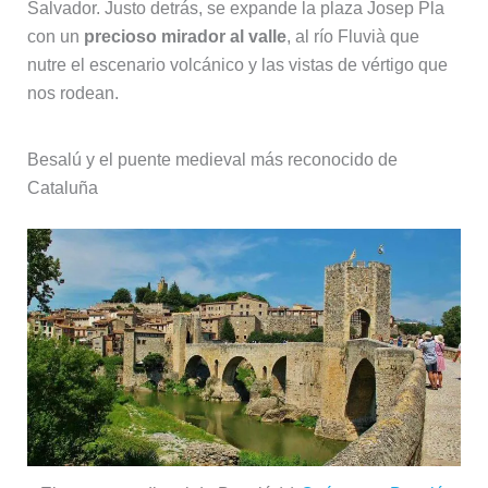
Salvador. Justo detrás, se expande la plaza Josep Pla
con un
precioso mirador al valle
, al río Fluvià que
nutre el escenario volcánico y las vistas de vértigo que
nos rodean.
Besalú y el puente medieval más reconocido de
Cataluña