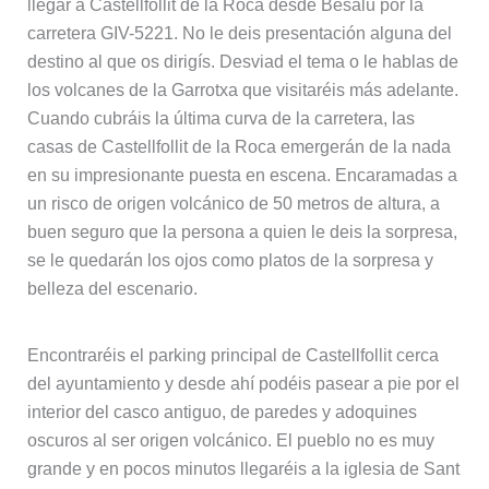
llegar a Castellfollit de la Roca desde Besalú por la
carretera GIV-5221. No le deis presentación alguna del
destino al que os dirigís. Desviad el tema o le hablas de
los volcanes de la Garrotxa que visitaréis más adelante.
Cuando cubráis la última curva de la carretera, las
casas de Castellfollit de la Roca emergerán de la nada
en su impresionante puesta en escena. Encaramadas a
un risco de origen volcánico de 50 metros de altura, a
buen seguro que la persona a quien le deis la sorpresa,
se le quedarán los ojos como platos de la sorpresa y
belleza del escenario.
Encontraréis el parking principal de Castellfollit cerca
del ayuntamiento y desde ahí podéis pasear a pie por el
interior del casco antiguo, de paredes y adoquines
oscuros al ser origen volcánico. El pueblo no es muy
grande y en pocos minutos llegaréis a la iglesia de Sant