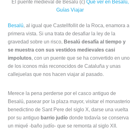
El puente medieval de Besalú (c)
Qué ver en Besalú,
Guías Viajar
Besalú
, al igual que Castellfollit de la Roca, enamora a
primera vista. Si una trata de desafiar la ley de la
gravedad sobre un risco,
Besalú desafía al tiempo y
se muestra con sus vestidos medievales casi
impolutos
, con un puente que se ha convertido en uno
de los iconos más reconocidos de Cataluña y unas
callejuelas que nos hacen viajar al pasado.
Merece la pena perderse por el casco antiguo de
Besalú, pasear por la plaza mayor, visitar el monasterio
benedictino de Sant Pere del siglo X, darse una vuelta
por su antiguo
barrio judío
donde todavía se conserva
un miqvé -baño judío- que se remonta al siglo XII.