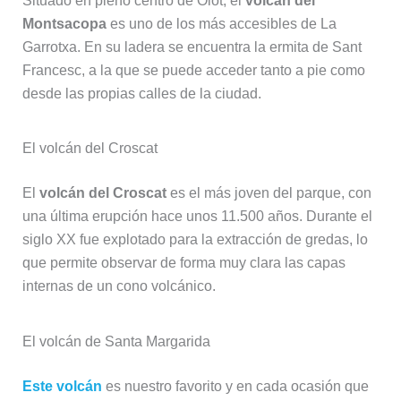
Situado en pleno centro de Olot, el
volcán del
Montsacopa
es uno de los más accesibles de La
Garrotxa. En su ladera se encuentra la ermita de Sant
Francesc, a la que se puede acceder tanto a pie como
desde las propias calles de la ciudad.
El volcán del Croscat
El
volcán del Croscat
es el más joven del parque, con
una última erupción hace unos 11.500 años. Durante el
siglo XX fue explotado para la extracción de gredas, lo
que permite observar de forma muy clara las capas
internas de un cono volcánico.
El volcán de Santa Margarida
Este volcán
es nuestro favorito y en cada ocasión que