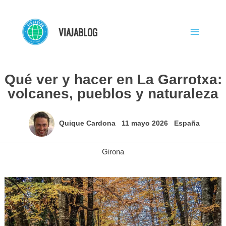
Ir
al
VIAJABLOG
contenido
Qué ver y hacer en La Garrotxa:
volcanes, pueblos y naturaleza
Quique Cardona
11 mayo 2026
España
Girona