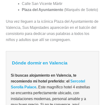
Calle San Vicente Màrtir
Plaza del Ayuntamiento
(Marqués de Sotelo)
Una vez lleguen a la icónica Plaza del Ayuntamiento de
Valencia, Sus Majestades aparecerán en el balcón del
consistorio para dedicar unas palabras a todos los
niños y adultos que allí se congreguen.
Dónde dormir en Valencia
Si buscas alojamiento en Valencia, te
recomiendo mi hotel preferido: el
Sercotel
Sorolla Palace
.
Este magnífico hotel 4 estrellas
se encuentra perfectamente ubicado, con
instalaciones modernas, personal amable y a
muy buen precio. Si no te convence, aquí