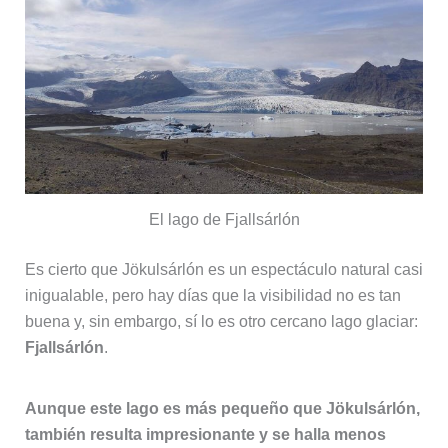
El lago de Fjallsárlón
Es cierto que Jökulsárlón es un espectáculo natural casi
inigualable, pero hay días que la visibilidad no es tan
buena y, sin embargo, sí lo es otro cercano lago glaciar:
Fjallsárlón
.
Aunque este lago es más pequeño que Jökulsárlón,
también resulta impresionante y se halla menos