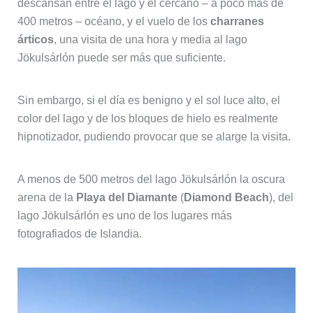
descansan entre el lago y el cercano – a poco más de
400 metros – océano, y el vuelo de los
charranes
árticos
, una visita de una hora y media al lago
Jökulsárlón puede ser más que suficiente.
Sin embargo, si el día es benigno y el sol luce alto, el
color del lago y de los bloques de hielo es realmente
hipnotizador, pudiendo provocar que se alarge la visita.
A menos de 500 metros del lago Jökulsárlón la oscura
arena de la
Playa del Diamante
(
Diamond Beach
), del
lago Jökulsárlón es uno de los lugares más
fotografiados de Islandia.