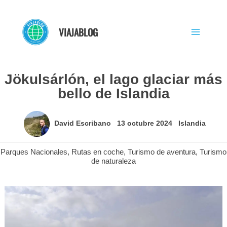
Ir
al
VIAJABLOG
contenido
Jökulsárlón, el lago glaciar más
bello de Islandia
David Escribano
13 octubre 2024
Islandia
Parques Nacionales
,
Rutas en coche
,
Turismo de aventura
,
Turismo
de naturaleza