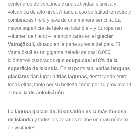
centenares de volcanes y una actividad sísmica y
volcánica de alto nivel. Añade a eso su latitud terrestre y
combinarás hielo y lava de una manera sencilla. La
mayor superficie de hielo en Islandia – y Europa (en
volumen de hielo) – la encontrarás en el
glaciar
Vatnajökull,
situado en la parte sureste del país. El
Vatnajökull es un gigante helado de casi 8.000
kilómetros cuadrados que
ocupa casi el 8% de la
superficie de Islandia.
En su parte sur,
varias lenguas
glaciares
dan lugar a
frías lagunas,
destacando entre
todas ellas, tanto por su belleza como por su proximidad
al mar,
la de Jökulsárlón
.
La laguna glaciar de Jökulsárlón es la más famosa
de Islandia
y todos los veranos recibe un gran número
de visitantes.