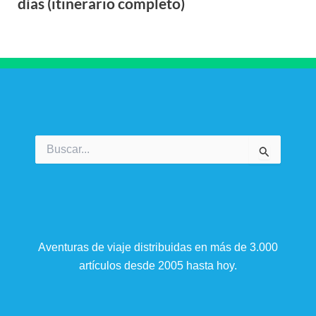
días (itinerario completo)
Buscar
por:
Aventuras de viaje distribuidas en más de 3.000
artículos desde 2005 hasta hoy.