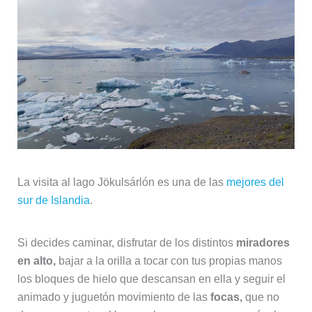
La visita al lago Jökulsárlón es una de las
mejores del
sur de Islandia
.
Si decides caminar, disfrutar de los distintos
miradores
en alto,
bajar a la orilla a tocar con tus propias manos
los bloques de hielo que descansan en ella y seguir el
animado y juguetón movimiento de las
focas,
que no