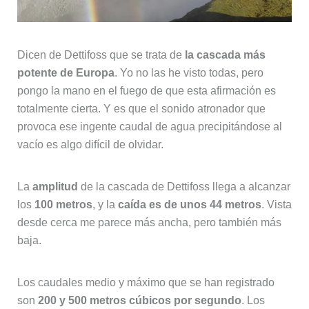
Dicen de Dettifoss que se trata de
la cascada más
potente de Europa
. Yo no las he visto todas, pero
pongo la mano en el fuego de que esta afirmación es
totalmente cierta. Y es que el sonido atronador que
provoca ese ingente caudal de agua precipitándose al
vacío es algo difícil de olvidar.
La
amplitud
de la cascada de Dettifoss llega a alcanzar
los
100 metros
, y la
caída es de unos 44 metros
. Vista
desde cerca me parece más ancha, pero también más
baja.
Los caudales medio y máximo que se han registrado
son
200 y 500 metros cúbicos por segundo
. Los