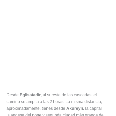
Desde
Eglisstadir
, al sureste de las cascadas, el
camino se amplia a las 2 horas. La misma distancia,
aproximadamente, tienes desde
Akureyri,
la capital
islandesa del norte y segunda ciudad más grande del