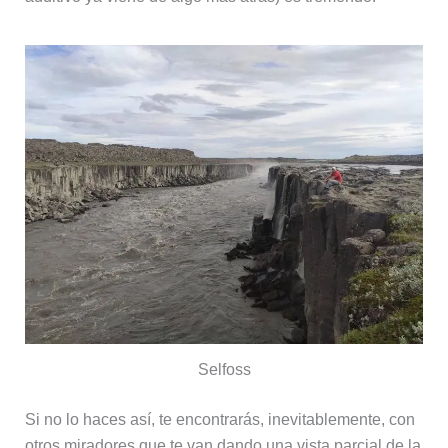
Selfoss
Si no lo haces así, te encontrarás, inevitablemente, con
otros miradores que te van dando una vista parcial de la