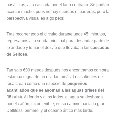
basálticas, a la cascada por el lado contrario. Se podían
acercar mucho, pues no hay cuerdas ni barreras, pero la
perspectiva visual es algo peor.
Tras recorrer todo el circuito durante unos 45 minutos,
regresamos a la senda principal para desandar parte de
lo andado y tomar el desvío que llevaba a las
cascadas
de Selfoss
.
Tan solo 600 metros después nos encontramos con otra
estampa digna de no olvidar jamás. Los salientes de
roca crean como una especie de
pequeños
acantilados que se asoman a las aguas grises del
Jökulsá
. Al fondo y a los lados, el agua se desborda
por el cañón, incontenible, en su camino hacia la gran
Dettifoss, primero, y el océano ártico más tarde.