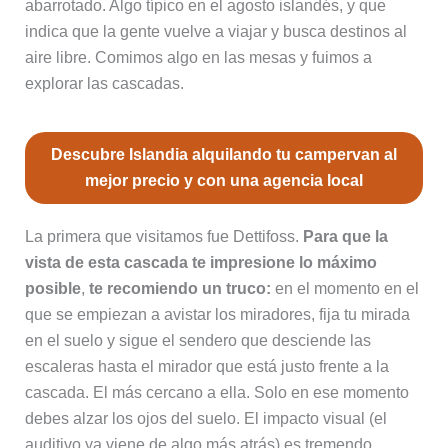
abarrotado. Algo típico en el agosto islandés, y que
indica que la gente vuelve a viajar y busca destinos al
aire libre. Comimos algo en las mesas y fuimos a
explorar las cascadas.
Descubre Islandia alquilando tu campervan al
mejor precio y con una agencia local
La primera que visitamos fue Dettifoss.
Para que la
vista de esta cascada te impresione lo máximo
posible
,
te recomiendo un truco:
en el momento en el
que se empiezan a avistar los miradores, fija tu mirada
en el suelo y sigue el sendero que desciende las
escaleras hasta el mirador que está justo frente a la
cascada. El más cercano a ella. Solo en ese momento
debes alzar los ojos del suelo. El impacto visual (el
auditivo ya viene de algo más atrás) es tremendo.