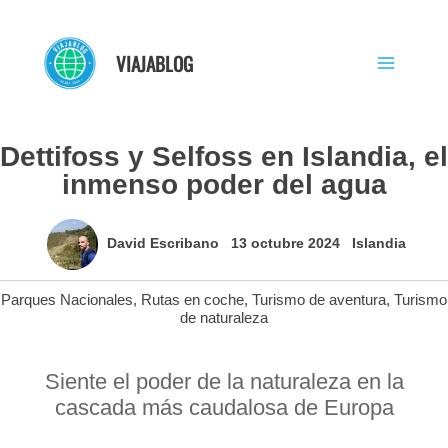
Ir
al
VIAJABLOG
contenido
Dettifoss y Selfoss en Islandia, el
inmenso poder del agua
David Escribano
13 octubre 2024
Islandia
Parques Nacionales
,
Rutas en coche
,
Turismo de aventura
,
Turismo
de naturaleza
Siente el poder de la naturaleza en la
cascada más caudalosa de Europa