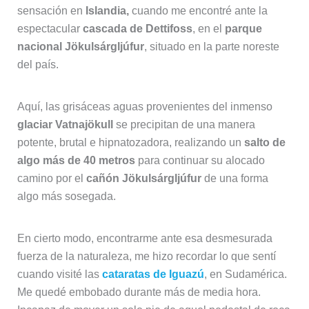
sensación en
Islandia,
cuando me encontré ante la
espectacular
cascada de
Dettifoss
, en el
parque
nacional Jökulsárgljúfur
, situado en la parte noreste
del país.
Aquí, las grisáceas aguas provenientes del inmenso
glaciar Vatnajökull
se precipitan de una manera
potente, brutal e hipnatozadora, realizando un
salto de
algo más de 40 metros
para continuar su alocado
camino por el
cañón Jökulsárgljúfur
de una forma
algo más sosegada.
En cierto modo, encontrarme ante esa desmesurada
fuerza de la naturaleza, me hizo recordar lo que sentí
cuando visité las
cataratas de Iguazú
, en Sudamérica.
Me quedé embobado durante más de media hora.