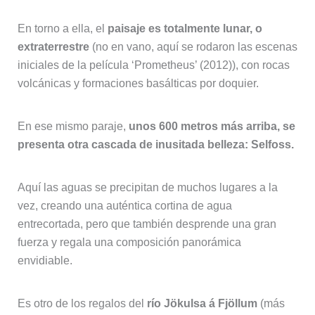
En torno a ella, el
paisaje es totalmente lunar, o
extraterrestre
(no en vano, aquí se rodaron las escenas
iniciales de la película ‘Prometheus’ (2012)), con rocas
volcánicas y formaciones basálticas por doquier.
En ese mismo paraje,
unos 600 metros más arriba, se
presenta otra cascada de inusitada belleza: Selfoss.
Aquí las aguas se precipitan de muchos lugares a la
vez, creando una auténtica cortina de agua
entrecortada, pero que también desprende una gran
fuerza y regala una composición panorámica
envidiable.
Es otro de los regalos del
río Jökulsa á Fjöllum
(más