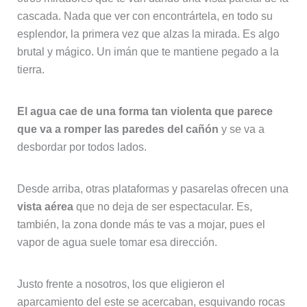
cascada. Nada que ver con encontrártela, en todo su
esplendor, la primera vez que alzas la mirada. Es algo
brutal y mágico. Un imán que te mantiene pegado a la
tierra.
El agua cae de una forma tan violenta que parece
que va a romper las paredes del cañón
y se va a
desbordar por todos lados.
Desde arriba, otras plataformas y pasarelas ofrecen una
vista aérea
que no deja de ser espectacular. Es,
también, la zona donde más te vas a mojar, pues el
vapor de agua suele tomar esa dirección.
Justo frente a nosotros, los que eligieron el
aparcamiento del este se acercaban, esquivando rocas