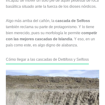
Incapaz de mover un solo pie de aquel pedestal de roca
basáltica situado ante la fuerza de los dioses nórdicos.
Algo más arriba del cañón, la
cascada de Selfoss
también reclama su parte de protagonismo. Y lo tiene
bien merecido, pues su morfología le permite
competir
con las mejores cascadas de Islandia
. Y eso, en un
país como este, es algo digno de alabanza.
Cómo llegar a las cascadas de Dettifoss y Selfoss