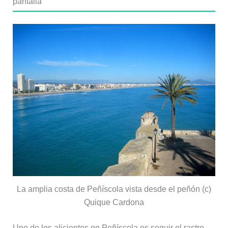
pantalla
La amplia costa de Peñíscola vista desde el peñón (c)
Quique Cardona
Uno de los alicientes en Peñíscola es seguir el rastro