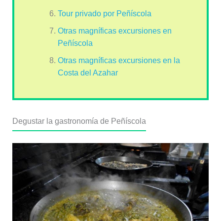
Tour privado por Peñíscola
Otras magníficas excursiones en
Peñíscola
Otras magníficas excursiones en la
Costa del Azahar
Degustar la gastronomía de Peñíscola