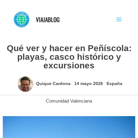
Ir
al
VIAJABLOG
contenido
Qué ver y hacer en Peñíscola:
playas, casco histórico y
excursiones
Quique Cardona
14 mayo 2026
España
Comunidad Valenciana