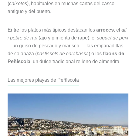
(
caixetes
), habituales en muchas cartas del casco
antiguo y del puerto.
Entre los platos más típicos destacan los
arroces
, el
all
i pebre de rap
(ajo y pimienta de rape), el
suquet de peix
—un guiso de pescado y marisco—, las empanadillas
de calabaza (
pastissets de carabassa
) o los
flaons de
Peñíscola
, un dulce tradicional relleno de almendra.
Las mejores playas de Peñíscola