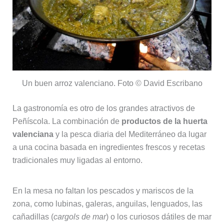
Un buen arroz valenciano. Foto © David Escribano
La gastronomía es otro de los grandes atractivos de
Peñíscola. La combinación de
productos de la huerta
valenciana
y la pesca diaria del Mediterráneo da lugar
a una cocina basada en ingredientes frescos y recetas
tradicionales muy ligadas al entorno.
En la mesa no faltan los pescados y mariscos de la
zona, como lubinas, galeras, anguilas, lenguados, las
cañadillas (
cargols de mar
) o los curiosos dátiles de mar