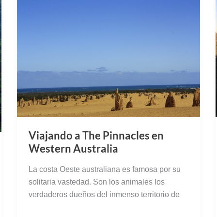
Viajando a The Pinnacles en
Western Australia
La costa Oeste australiana es famosa por su
solitaria vastedad. Son los animales los
verdaderos dueños del inmenso territorio de