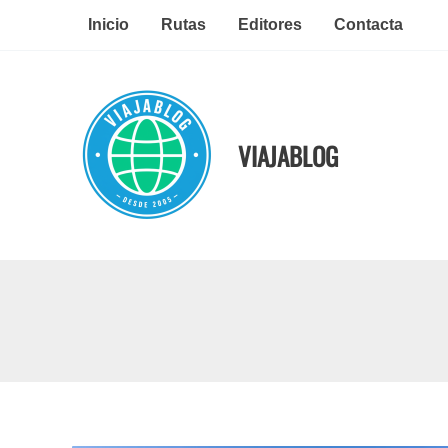
Ir
Inicio
Rutas
Editores
Contacta
al
contenido
VIAJABLOG