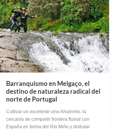
Barranquismo en Melgaço, el
destino de naturaleza radical del
norte de Portugal
Cultivar un excelente vino Alvarinho, la
cercanía de compartir frontera fluvial con
España en forma del Río Miño y disfrutar