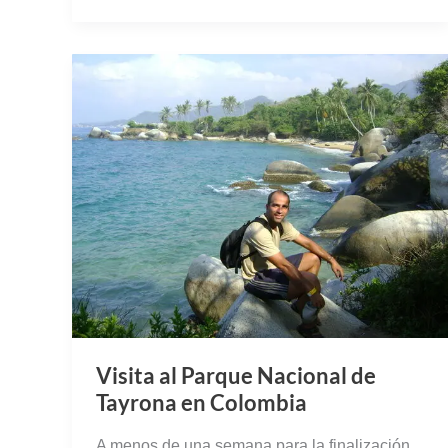
Visita al Parque Nacional de
Tayrona en Colombia
A menos de una semana para la finalización