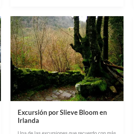
Excursión por Slieve Bloom en
Irlanda
Una de las excursiones que recuerdo con más