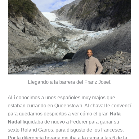
Llegando a la barrera del Franz Josef.
Allí conocimos a unos españoles muy majos que
estaban currando en Queenstown. Al chaval le convencí
para quedarnos despiertos a ver cómo el gran
Rafa
Nadal
liquidaba de nuevo a Federer para ganar su
sexto Roland Garros, para disgusto de los franceses.
Por la diferencia horaria me iba a la cama a las 6 de la