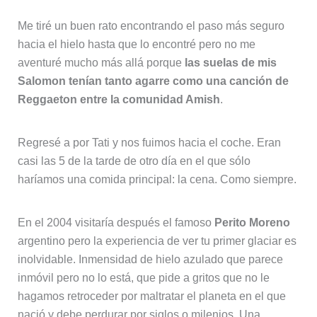
Me tiré un buen rato encontrando el paso más seguro
hacia el hielo hasta que lo encontré pero no me
aventuré mucho más allá porque
las suelas de mis
Salomon tenían tanto agarre como una canción de
Reggaeton entre la comunidad Amish
.
Regresé a por Tati y nos fuimos hacia el coche. Eran
casi las 5 de la tarde de otro día en el que sólo
haríamos una comida principal: la cena. Como siempre.
En el 2004 visitaría después el famoso
Perito Moreno
argentino pero la experiencia de ver tu primer glaciar es
inolvidable. Inmensidad de hielo azulado que parece
inmóvil pero no lo está, que pide a gritos que no le
hagamos retroceder por maltratar el planeta en el que
nació y debe perdurar por siglos o milenios. Una