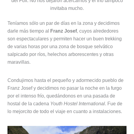
del Fox. No nos dejaron acercarnos y el frío tampoco
invitaba mucho.
Teníamos sólo un par de días en la zona y decidimos
darle más tiempo al
Franz Josef
, cuyos alrededores
son espectaculares y permiten hacer un buen trekking
de varias horas por una zona de bosque selvático
salpicado por ríos, helechos arborescentes y otras
maravillas.
Condujimos hasta el pequeño y adormecido pueblo de
Franz Josef y decidimos no pasar la noche en la furgo
por el intenso frío, quedándonos en una pasada de
hostal de la cadena
Youth Hostel International
. Fue de
lo mejorcito de todo el viaje en cuanto a instalaciones.