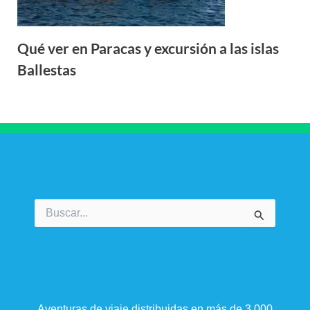
Qué ver en Paracas y excursión a las islas
Ballestas
Buscar
por:
Aventuras de viaje distribuidas en más de 3.000