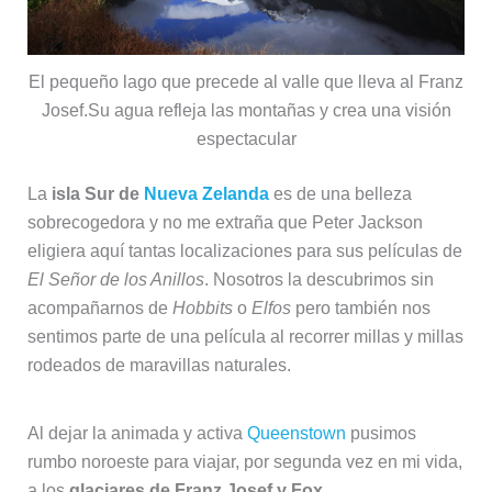
El pequeño lago que precede al valle que lleva al Franz
Josef.Su agua refleja las montañas y crea una visión
espectacular
La
isla Sur de
Nueva Zelanda
es de una belleza
sobrecogedora y no me extraña que Peter Jackson
eligiera aquí tantas localizaciones para sus películas de
El Señor de los Anillos
. Nosotros la descubrimos sin
acompañarnos de
Hobbits
o
Elfos
pero también nos
sentimos parte de una película al recorrer millas y millas
rodeados de maravillas naturales.
Al dejar la animada y activa
Queenstown
pusimos
rumbo noroeste para viajar, por segunda vez en mi vida,
a los
glaciares de Franz Josef y Fox
.