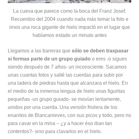
La cueva que parece como la boca del Franz Josef.
Recuerdos del 2004 cuando nada más tomar la foto e
irnos una roca gigante de hielo impactó en el lugar que
habíamos estado un minuto antes
Llegamos a las barreras que
sólo se deben traspasar
si formas parte de un grupo guiado
o eres -o sigues
siendo después de 7 años- un inconsciente. Sacamos
unas cuantas fotos y salté las cuerdas para subir por
una ladera de piedras hasta que alcanzara el hielo. En
el medio de la inmensa lengua de hielo unas figuritas
pequeñas -un grupo guiado- se movían lentamente,
unidos por una cuerda. Una versión friolera de los
enanitos de Blancanieves, con sus picos y todo, pero no
para cavar en la mina – ¿y a hacer éso iban tan
contentos?- sino para clavarlos en el hielo.