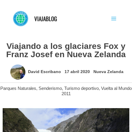
Ir
al
VIAJABLOG
contenido
Viajando a los glaciares Fox y
Franz Josef en Nueva Zelanda
David Escribano
17 abril 2020
Nueva Zelanda
Parques Naturales
,
Senderismo
,
Turismo deportivo
,
Vuelta al Mundo
2011