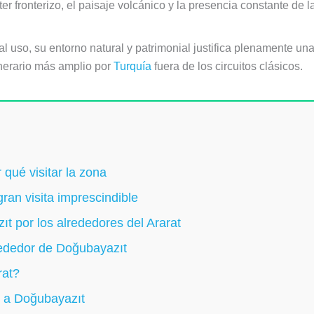
er fronterizo, el paisaje volcánico y la presencia constante de 
 uso, su entorno natural y patrimonial justifica plenamente una 
inerario más amplio por
Turquía
fuera de los circuitos clásicos.
qué visitar la zona
gran visita imprescindible
 por los alrededores del Ararat
rededor de Doğubayazıt
rat?
r a Doğubayazıt