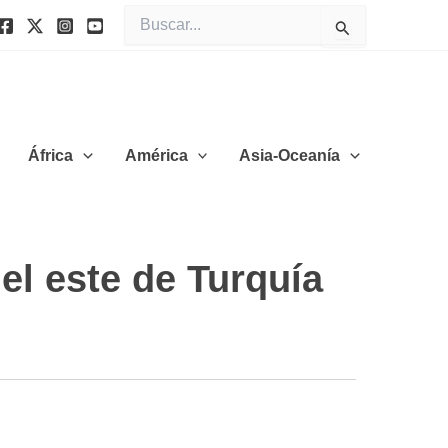
Buscar
por:
África
América
Asia-Oceanía
el este de Turquía