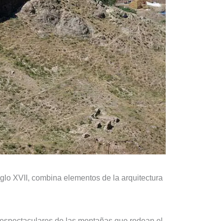
siglo XVII, combina elementos de la arquitectura
s espectaculares de las montañas que rodean el