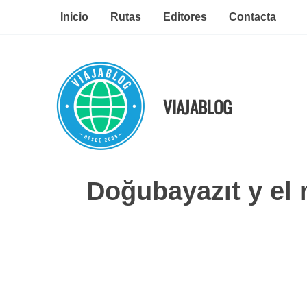
Ir
Inicio
Rutas
Editores
Contacta
al
contenido
VIAJABLOG
Doğubayazıt y el 