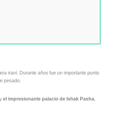
tera iraní. Durante años fue un importante punto
te pesado.
 y
el impresionante palacio de Ishak Pasha
,