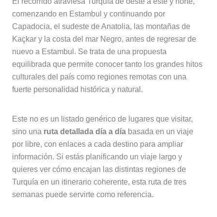
El recorrido atraviesa Turquía de oeste a este y norte,
comenzando en Estambul y continuando por
Capadocia, el sudeste de Anatolia, las montañas de
Kaçkar y la costa del mar Negro, antes de regresar de
nuevo a Estambul. Se trata de una propuesta
equilibrada que permite conocer tanto los grandes hitos
culturales del país como regiones remotas con una
fuerte personalidad histórica y natural.
Este no es un listado genérico de lugares que visitar,
sino una
ruta detallada día a día
basada en un viaje
por libre, con enlaces a cada destino para ampliar
información. Si estás planificando un viaje largo y
quieres ver cómo encajan las distintas regiones de
Turquía en un itinerario coherente, esta ruta de tres
semanas puede servirte como referencia.