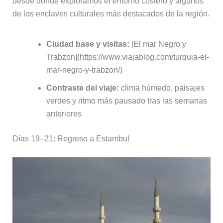
desde donde exploramos el entorno costero y algunos
de los enclaves culturales más destacados de la región.
Ciudad base y visitas:
[El mar Negro y
Trabzon](https://www.viajablog.com/turquia-el-
mar-negro-y-trabzon/)
Contraste del viaje:
clima húmedo, paisajes
verdes y ritmo más pausado tras las semanas
anteriores
Días 19–21: Regreso a Estambul