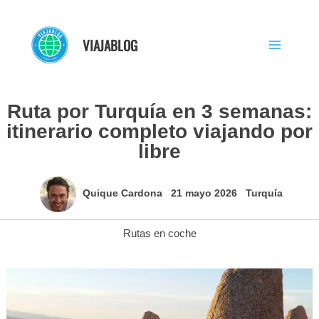
Ir
al
VIAJABLOG
contenido
Ruta por Turquía en 3 semanas:
itinerario completo viajando por
libre
Quique Cardona
21 mayo 2026
Turquía
Rutas en coche