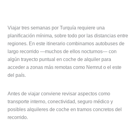
¿Cómo planificar un viaje largo por
Turquía?
Viajar tres semanas por Turquía requiere una
planificación mínima, sobre todo por las distancias entre
regiones. En este itinerario combinamos autobuses de
largo recorrido —muchos de ellos nocturnos— con
algún trayecto puntual en coche de alquiler para
acceder a zonas más remotas como Nemrut o el este
del país.
Antes de viajar conviene revisar aspectos como
transporte interno, conectividad, seguro médico y
posibles alquileres de coche en tramos concretos del
recorrido.
Preguntas frecuentes sobre esta ruta