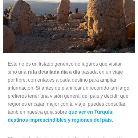
Este no es un listado genérico de lugares que visitar,
sino una
ruta detallada día a día
basada en un viaje
por libre, con enlaces a cada destino para ampliar
información. Si antes de planificar un recorrido tan largo
prefieres tener una visión general del país y decidir qué
regiones encajan mejor con tu viaje, puedes consultar
también nuestra guía sobre
qué ver en Turquía:
destinos imprescindibles y regiones del país
.