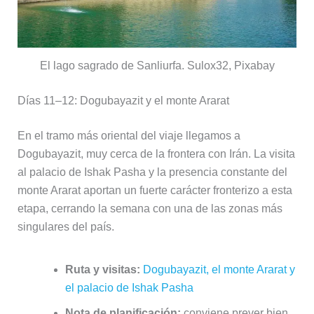
El lago sagrado de Sanliurfa. Sulox32, Pixabay
Días 11–12: Dogubayazit y el monte Ararat
En el tramo más oriental del viaje llegamos a
Dogubayazit, muy cerca de la frontera con Irán. La visita
al palacio de Ishak Pasha y la presencia constante del
monte Ararat aportan un fuerte carácter fronterizo a esta
etapa, cerrando la semana con una de las zonas más
singulares del país.
Ruta y visitas:
Dogubayazit, el monte Ararat y
el palacio de Ishak Pasha
Nota de planificación:
conviene prever bien