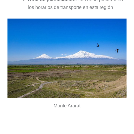
los horarios de transporte en esta región
Monte Ararat
Semana 3: Montañas de Kaçkar y
costa del mar Negro