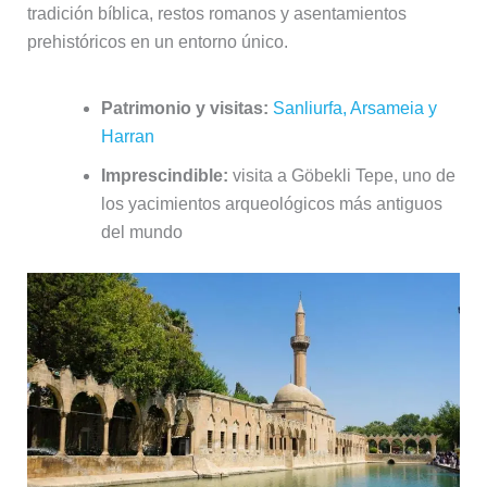
tradición bíblica, restos romanos y asentamientos
prehistóricos en un entorno único.
Patrimonio y visitas:
Sanliurfa, Arsameia y
Harran
Imprescindible:
visita a Göbekli Tepe, uno de
los yacimientos arqueológicos más antiguos
del mundo