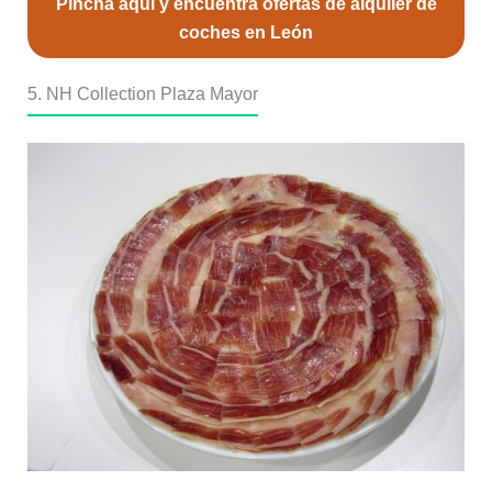
Pincha aquí y encuentra ofertas de alquiler de
coches en León
5. NH Collection Plaza Mayor