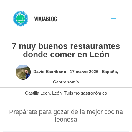
Ir
al
VIAJABLOG
contenido
7 muy buenos restaurantes
donde comer en León
David Escribano
17 marzo 2026
España
,
Gastronomía
Castilla Leon
,
León
,
Turismo gastronómico
Prepárate para gozar de la mejor cocina
leonesa