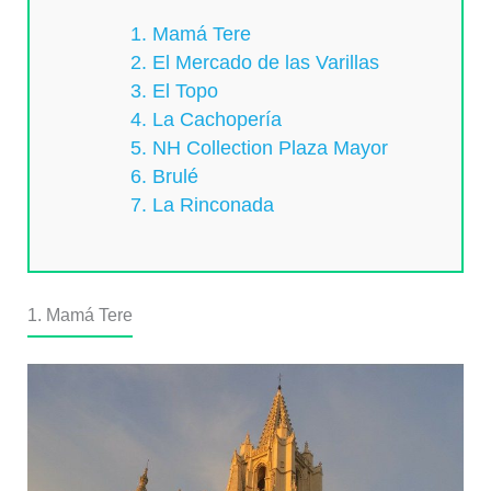
1. Mamá Tere
2. El Mercado de las Varillas
3. El Topo
4. La Cachopería
5. NH Collection Plaza Mayor
6. Brulé
7. La Rinconada
1. Mamá Tere