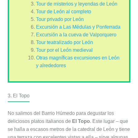
Tour de misterios y leyendas de León
Tour de León al completo
Tour privado por León
Excursión a Las Médulas y Ponferrada
Excursión a la cueva de Valporquero
Tour teatralizado por León
Tour por el León medieval
Otras magníficas excursiones en León
y alrededores
3. El Topo
No salimos del Barrio Húmedo para degustar los
deliciosos platos italianos de
El Topo
. Este lugar – que
se halla a escasos metros de la catedral de León y tiene
una terraza con excelentes vistas a ella – sirve algunas