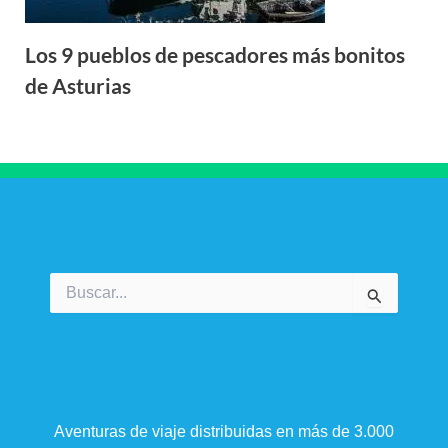
Los 9 pueblos de pescadores más bonitos
de Asturias
Buscar
por:
Aventuras de viaje distribuidas en más de 3.000