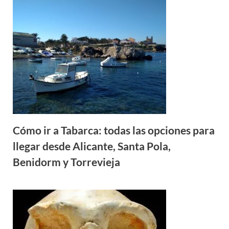
Cómo ir a Tabarca: todas las opciones para
llegar desde Alicante, Santa Pola,
Benidorm y Torrevieja