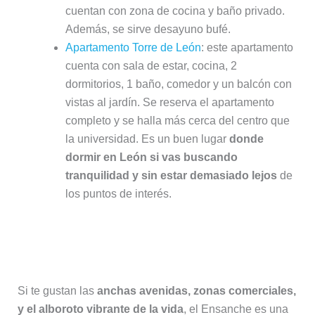
cuentan con zona de cocina y baño privado.
Además, se sirve desayuno bufé.
Apartamento Torre de León
: este apartamento
cuenta con sala de estar, cocina, 2
dormitorios, 1 baño, comedor y un balcón con
vistas al jardín. Se reserva el apartamento
completo y se halla más cerca del centro que
la universidad. Es un buen lugar
donde
dormir en León si vas buscando
tranquilidad y sin estar demasiado lejos
de
los puntos de interés.
El Ensanche, zona moderna donde
alojase en León
Si te gustan las
anchas avenidas, zonas comerciales,
y el alboroto vibrante de la vida
, el Ensanche es una