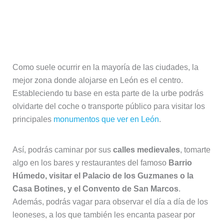
El Centro de León, la mejor zona
donde dormir en León
Como suele ocurrir en la mayoría de las ciudades, la
mejor zona donde alojarse en León es el centro.
Estableciendo tu base en esta parte de la urbe podrás
olvidarte del coche o transporte público para visitar los
principales
monumentos que ver en León
.
Así, podrás caminar por sus
calles medievales
, tomarte
algo en los bares y restaurantes del famoso
Barrio
Húmedo, visitar el Palacio de los Guzmanes o la
Casa Botines, y el Convento de San Marcos
.
Además, podrás vagar para observar el día a día de los
leoneses, a los que también les encanta pasear por