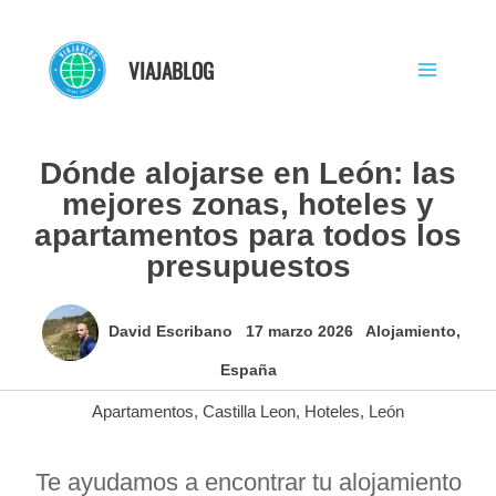
Ir
al
VIAJABLOG
contenido
Dónde alojarse en León: las
mejores zonas, hoteles y
apartamentos para todos los
presupuestos
David Escribano
17 marzo 2026
Alojamiento
,
España
Apartamentos
,
Castilla Leon
,
Hoteles
,
León
Te ayudamos a encontrar tu alojamiento