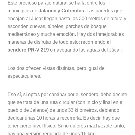
Este precioso paraje natural se halla entre los
municipios de
Jalance y Cofrentes
. Las paredes que
encajan al Júcar llegan hasta los 300 metros de altura y
esconden cuevas, túneles, parches de bosque
mediterráneo y mucha emoción. Hay dos inmejorables
maneras de disfrutar de todo esto: recorriendo
el
sendero PR-V 219
o navegando las aguas del Júcar.
Los dos ofrecen vistas distintas, pero igual de
espectaculares.
Eso sí, si optas por caminar por el sendero, debo decirte
que se trata de una ruta circular (con inicio y final en el
pueblo de Jalance) de unos 33 kilómetros, debiendo
dedicar unas 10 horas a recorrerla. Es decir, hay que
tener cierto nivel físico. Si no quieres machacarte tanto,
hay una versión reducida de unos 16 km.