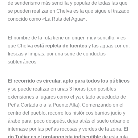
de senderismo más sencilla y popular de todas las que
se pueden realizar en Chelva es la que sigue el trazado
conocido como «La Ruta del Agua».
El nombre de la ruta tiene un origen muy sencillo, y es
que Chelva
está repleta de fuentes
y las aguas corren,
frescas y limpias, por una serie de conductos
subterráneos.
El recorrido es circular, apto para todos los públicos
y se puede realizar en unas 3 horas (con posibles
extensiones a lugares como el ya citado acueducto de
Peña Cortada o a la Puente Alta). Comenzando en el
centro del pueblo, recorre los históricos barrios judío y
árabe para, poco después, dejar atrás el suelo urbano e
internase por las peñas rocosas y verdes de la zona.
El
río Tuéjar es el protagonista indiscutible
de esta ruta