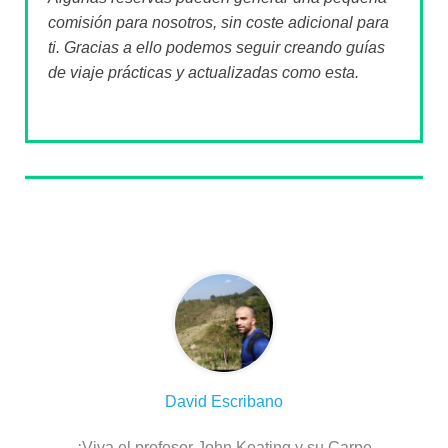
comisión para nosotros, sin coste adicional para
ti. Gracias a ello podemos seguir creando guías
de viaje prácticas y actualizadas como esta.
Sobre el autor
David Escribano
¡Viva el profesor John Keating y su Carpe