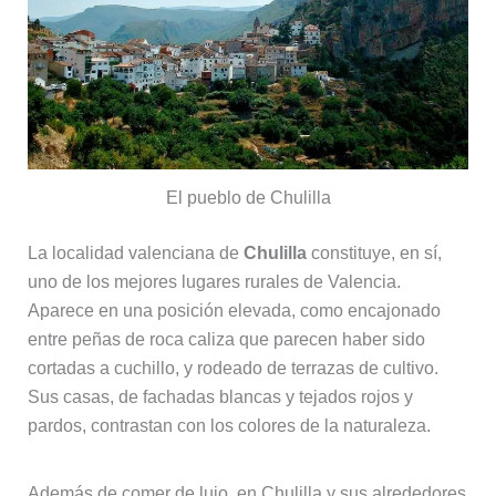
El pueblo de Chulilla
La localidad valenciana de
Chulilla
constituye, en sí,
uno de los mejores lugares rurales de Valencia.
Aparece en una posición elevada, como encajonado
entre peñas de roca caliza que parecen haber sido
cortadas a cuchillo, y rodeado de terrazas de cultivo.
Sus casas, de fachadas blancas y tejados rojos y
pardos, contrastan con los colores de la naturaleza.
Además de comer de lujo, en Chulilla y sus alrededores