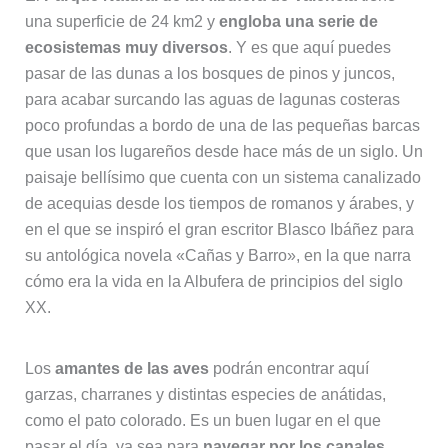
una superficie de 24 km2 y
engloba una serie de
ecosistemas muy diversos
. Y es que aquí puedes
pasar de las dunas a los bosques de pinos y juncos,
para acabar surcando las aguas de lagunas costeras
poco profundas a bordo de una de las pequeñas barcas
que usan los lugareños desde hace más de un siglo. Un
paisaje bellísimo que cuenta con un sistema canalizado
de acequias desde los tiempos de romanos y árabes, y
en el que se inspiró el gran escritor Blasco Ibáñez para
su antológica novela «Cañas y Barro», en la que narra
cómo era la vida en la Albufera de principios del siglo
XX.
Los
amantes de las aves
podrán encontrar aquí
garzas, charranes y distintas especies de anátidas,
como el pato colorado. Es un buen lugar en el que
pasar el día, ya sea para
navegar por los canales,