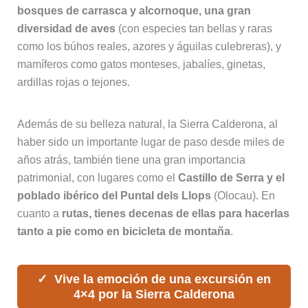
bosques de carrasca y alcornoque, una gran
diversidad de aves
(con especies tan bellas y raras
como los búhos reales, azores y águilas culebreras), y
mamíferos como gatos monteses, jabalíes, ginetas,
ardillas rojas o tejones.
Además de su belleza natural, la Sierra Calderona, al
haber sido un importante lugar de paso desde miles de
años atrás, también tiene una gran importancia
patrimonial, con lugares como el
Castillo de Serra y el
poblado ibérico del Puntal dels Llops
(Olocau). En
cuanto a
rutas, tienes decenas de ellas para hacerlas
tanto a pie como en bicicleta de montaña
.
Vive la emoción de una excursión en
4×4 por la Sierra Calderona