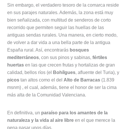
Sin embargo, el verdadero tesoro de la comarca reside
en sus parajes naturales. Además, la zona está muy
bien señalizada, con multitud de senderos de corto
recorrido que permiten seguir las huellas de las
antiguas sendas rurales. Una manera, en cierto modo,
de volver a dar vida a una bella parte de la antigua
España rural. Así, encontrarás
bosques
mediterráneos
, con sus pinos y sabinas,
fértiles
huertas
en las que crecen frutas y hortalizas de gran
calidad, bellos ríos (el
Bohílgues
, afluente del Turia), y
picos
tan altos como el del
Alto de Barracas
(1.839
msnm) , el cual, además, tiene el honor de ser la cima
más alta de la Comunidad Valenciana.
En definitiva, un
paraíso para los amantes de la
naturaleza y la vida al aire libre
en el que merece la
pena pasar unos días.