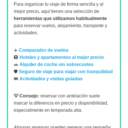
Para organizar tu viaje de forma sencilla y al
mejor precio, aquí tienes una selección de
herramientas que utilizamos habitualmente
para reservar vuelos, alojamiento, transporte y
actividades.
✈️
Comparador de vuelos
🏨
Hoteles y apartamentos al mejor precio
🚗
Alquiler de coche sin sobrecostes
🛡️
Seguro de viaje para viajar con tranquilidad
🎟️
Actividades y visitas guiadas
💡 Consejo:
reservar con antelación suele
marcar la diferencia en precio y disponibilidad,
especialmente en temporada alta.
Algunas reservas pueden generar una pequeña