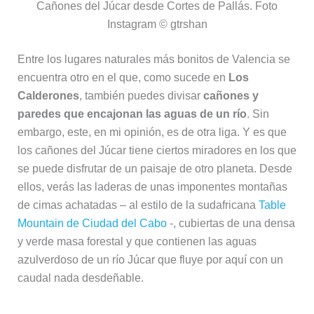
Cañones del Júcar desde Cortes de Pallás. Foto
Instagram © gtrshan
Entre los lugares naturales más bonitos de Valencia se
encuentra otro en el que, como sucede en
Los
Calderones
, también puedes divisar
cañones y
paredes que encajonan las aguas de un río
. Sin
embargo, este, en mi opinión, es de otra liga. Y es que
los cañones del Júcar tiene ciertos miradores en los que
se puede disfrutar de un paisaje de otro planeta. Desde
ellos, verás las laderas de unas imponentes montañas
de cimas achatadas – al estilo de la sudafricana
Table
Mountain de Ciudad del Cabo
-, cubiertas de una densa
y verde masa forestal y que contienen las aguas
azulverdoso de un río Júcar que fluye por aquí con un
caudal nada desdeñable.