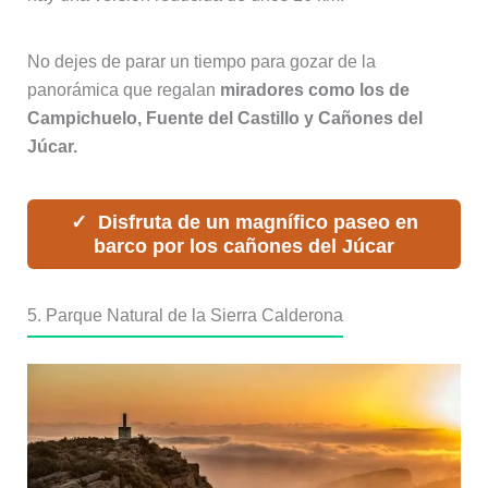
No dejes de parar un tiempo para gozar de la
panorámica que regalan
miradores como los de
Campichuelo, Fuente del Castillo y Cañones del
Júcar.
Disfruta de un magnífico paseo en
barco por los cañones del Júcar
5. Parque Natural de la Sierra Calderona