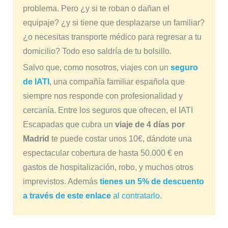
problema. Pero ¿y si te roban o dañan el
equipaje? ¿y si tiene que desplazarse un familiar?
¿o necesitas transporte médico para regresar a tu
domicilio? Todo eso saldría de tu bolsillo.
Salvo que, como nosotros, viajes con un
seguro
de IATI
, una compañía familiar española que
siempre nos responde con profesionalidad y
cercanía. Entre los seguros que ofrecen, el IATI
Escapadas que cubra un
viaje de 4 días por
Madrid
te puede costar unos 10€, dándote una
espectacular cobertura de hasta 50.000 € en
gastos de hospitalización, robo, y muchos otros
imprevistos. Además
tienes un 5% de descuento
a través de este enlace
al contratarlo
.