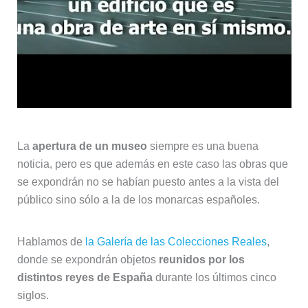
La
apertura de un museo
siempre es una buena
noticia, pero es que además en este caso las obras que
se expondrán no se habían puesto antes a la vista del
público sino sólo a la de los monarcas españoles.
Hablamos de
la Galería de las Colecciones Reales
,
donde se expondrán objetos
reunidos por los
distintos reyes de España
durante los últimos cinco
siglos.