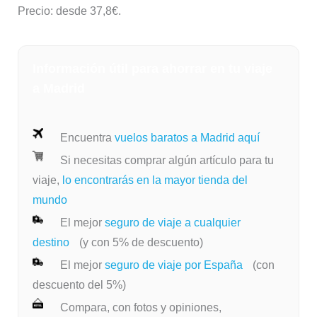
Precio: desde 37,8€.
Información útil para ahorrar en tu viaje
a Madrid
Encuentra
vuelos baratos a Madrid aquí
Si necesitas comprar algún artículo para tu
viaje,
lo encontrarás en la mayor tienda del
mundo
El mejor
seguro de viaje a cualquier
destino
(y con 5% de descuento)
El mejor
seguro de viaje por España
(con
descuento del 5%)
Compara, con fotos y opiniones,