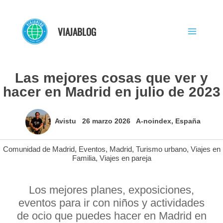
Ir
al
VIAJABLOG
contenido
Las mejores cosas que ver y
hacer en Madrid en julio de 2023
Avistu
26 marzo 2026
A-noindex
,
España
Comunidad de Madrid
,
Eventos
,
Madrid
,
Turismo urbano
,
Viajes en
Familia
,
Viajes en pareja
Los mejores planes, exposiciones,
eventos para ir con niños y actividades
de ocio que puedes hacer en Madrid en