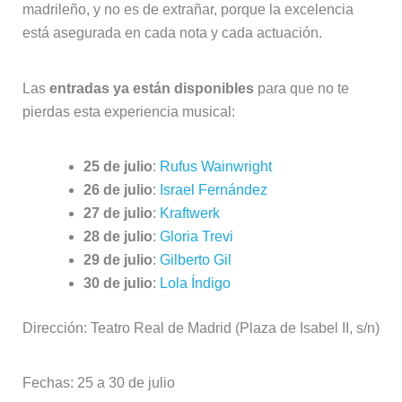
madrileño, y no es de extrañar, porque la excelencia
está asegurada en cada nota y cada actuación.
Las
entradas ya están disponibles
para que no te
pierdas esta experiencia musical:
25 de julio
:
Rufus Wainwright
26 de julio
:
Israel Fernández
27 de julio
:
Kraftwerk
28 de julio
:
Gloria Trevi
29 de julio
:
Gilberto Gil
30 de julio
:
Lola Índigo
Dirección: Teatro Real de Madrid (Plaza de Isabel II, s/n)
Fechas: 25 a 30 de julio