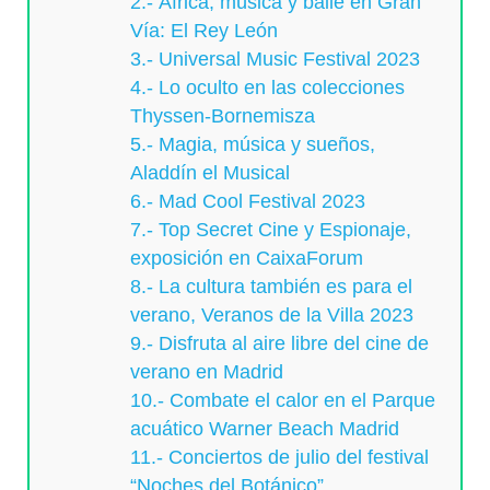
2.- África, música y baile en Gran
Vía: El Rey León
3.- Universal Music Festival 2023
4.- Lo oculto en las colecciones
Thyssen-Bornemisza
5.- Magia, música y sueños,
Aladdín el Musical
6.- Mad Cool Festival 2023
7.- Top Secret Cine y Espionaje,
exposición en CaixaForum
8.- La cultura también es para el
verano, Veranos de la Villa 2023
9.- Disfruta al aire libre del cine de
verano en Madrid
10.- Combate el calor en el Parque
acuático Warner Beach Madrid
11.- Conciertos de julio del festival
“Noches del Botánico”