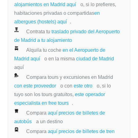
alojamientos en Madrid aquí
o, si lo prefieres,
habitaciones privadas o compartidas
en
albergues (hostels) aquí
.
Contrata tu
traslado privado del Aeropuerto
de Madrid a tu alojamiento
Alquila tu coche
en el Aeropuerto de
Madrid aquí
o en la misma
ciudad de Madrid
aquí
Compara tours y excursiones en Madrid
con este proveedor
o con
este otro
o, si lo
tuyo son los tours gratuitos,
este operador
especialista en free tours
.
Compara
aquí precios de billetes de
autobús
a un destino
Compara
aquí precios de billetes de tren