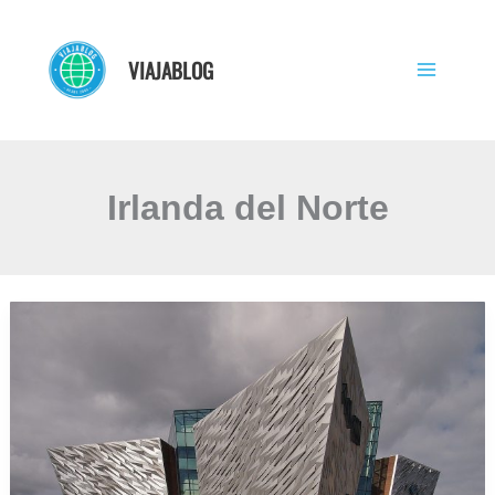
Ir
al
VIAJABLOG
contenido
Irlanda del Norte