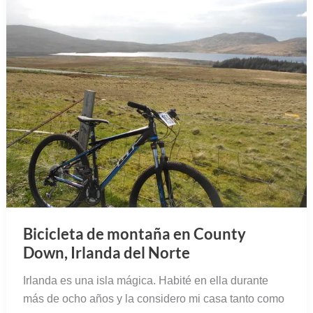
Bicicleta de montaña en County
Down, Irlanda del Norte
Irlanda es una isla mágica. Habité en ella durante
más de ocho años y la considero mi casa tanto como