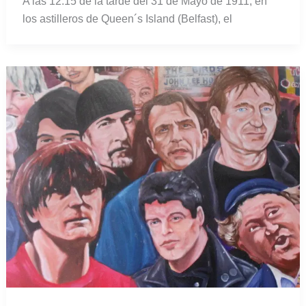
A las 12.15 de la tarde del 31 de Mayo de 1911, en
los astilleros de Queen´s Island (Belfast), el