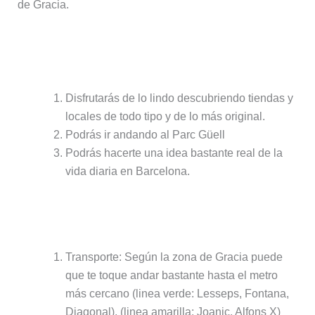
de Gracia.
Puntos positivos de alojarse en
Gracia:
Disfrutarás de lo lindo descubriendo tiendas y
locales de todo tipo y de lo más original.
Podrás ir andando al Parc Güell
Podrás hacerte una idea bastante real de la
vida diaria en Barcelona.
Puntos negativos de alojarse en
Gracia:
Transporte: Según la zona de Gracia puede
que te toque andar bastante hasta el metro
más cercano (linea verde: Lesseps, Fontana,
Diagonal), (linea amarilla: Joanic, Alfons X)