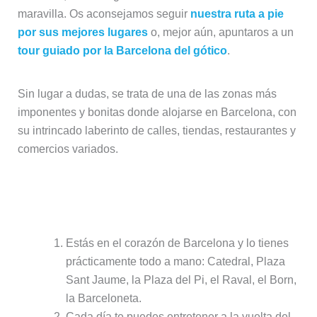
maravilla. Os aconsejamos seguir
nuestra ruta a pie
por sus mejores lugares
o, mejor aún, apuntaros a un
tour guiado por la Barcelona del gótico
.
Sin lugar a dudas, se trata de una de las zonas más
imponentes y bonitas donde alojarse en Barcelona, con
su intrincado laberinto de calles, tiendas, restaurantes y
comercios variados.
Puntos positivos de alojarse en el
Gótico:
Estás en el corazón de Barcelona y lo tienes
prácticamente todo a mano: Catedral, Plaza
Sant Jaume, la Plaza del Pi, el Raval, el Born,
la Barceloneta.
Cada día te puedes entretener a la vuelta del