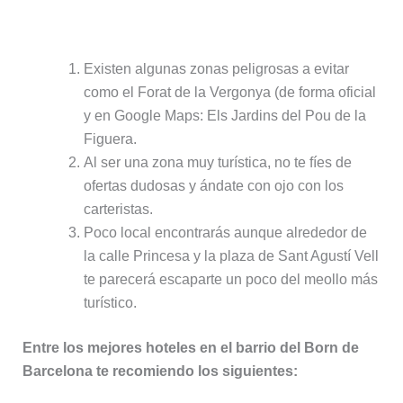
Puntos negativos de alojarse en el
Born:
Existen algunas zonas peligrosas a evitar
como el Forat de la Vergonya (de forma oficial
y en Google Maps: Els Jardins del Pou de la
Figuera.
Al ser una zona muy turística, no te fíes de
ofertas dudosas y ándate con ojo con los
carteristas.
Poco local encontrarás aunque alrededor de
la calle Princesa y la plaza de Sant Agustí Vell
te parecerá escaparte un poco del meollo más
turístico.
Entre los mejores hoteles en el barrio del Born de
Barcelona te recomiendo los siguientes: