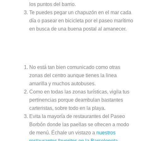
los puntos del barrio.
Te puedes pegar un chapuzón en el mar cada
día o pasear en bicicleta por el paseo marítimo
en busca de una buena postal al amanecer.
Puntos negativos de alojarse en la
Barceloneta:
No está tan bien comunicado como otras
zonas del centro aunque tienes la linea
amarilla y muchos autobuses.
Como en todas las zonas turísticas, vigila tus
pertinencias porque deambulan bastantes
carteristas, sobre todo en la playa.
Evita la mayoría de restaurantes del Paseo
Borbón donde las paellas se ofrecen a modo
de menú. Échale un vistazo a
nuestros
restaurantes favoritos en la Barceloneta
.