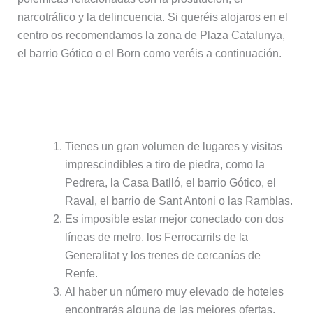
narcotráfico y la delincuencia. Si queréis alojaros en el
centro os recomendamos la zona de Plaza Catalunya,
el barrio Gótico o el Born como veréis a continuación.
Puntos positivos de alojarse
alrededor de Plaza Catalunya:
Tienes un gran volumen de lugares y visitas
imprescindibles a tiro de piedra, como la
Pedrera, la Casa Batlló, el barrio Gótico, el
Raval, el barrio de Sant Antoni o las Ramblas.
Es imposible estar mejor conectado con dos
líneas de metro, los Ferrocarrils de la
Generalitat y los trenes de cercanías de
Renfe.
Al haber un número muy elevado de hoteles
encontrarás alguna de las mejores ofertas.