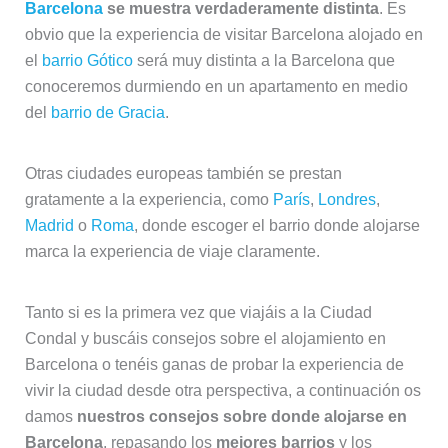
Barcelona
se muestra verdaderamente distinta
. Es
obvio que la experiencia de visitar Barcelona alojado en
el
barrio Gótico
será muy distinta a la Barcelona que
conoceremos durmiendo en un apartamento en medio
del
barrio de Gracia
.
Otras ciudades europeas también se prestan
gratamente a la experiencia, como
París
,
Londres
,
Madrid
o
Roma
, donde escoger el barrio donde alojarse
marca la experiencia de viaje claramente.
Tanto si es la primera vez que viajáis a la Ciudad
Condal y buscáis consejos sobre el alojamiento en
Barcelona o tenéis ganas de probar la experiencia de
vivir la ciudad desde otra perspectiva, a continuación os
damos
nuestros consejos sobre donde alojarse en
Barcelona
, repasando los
mejores barrios
y los