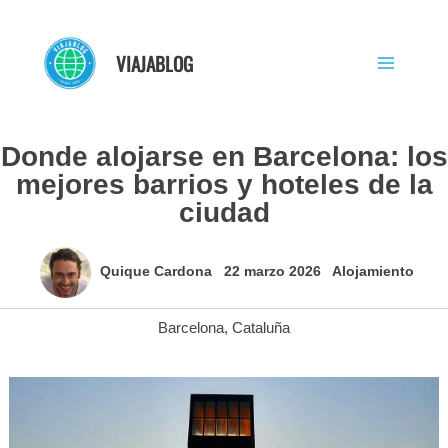
Ir
al
VIAJABLOG
contenido
Donde alojarse en Barcelona: los
mejores barrios y hoteles de la
ciudad
Quique Cardona
22 marzo 2026
Alojamiento
Barcelona
,
Cataluña