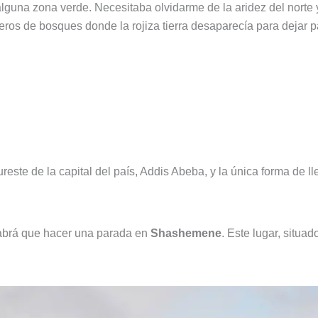
e alguna zona verde. Necesitaba olvidarme de la aridez del norte
eros de bosques donde la rojiza tierra desaparecía para dejar p
ste de la capital del país, Addis Abeba, y la única forma de lle
habrá que hacer una parada en
Shashemene
. Este lugar, situa