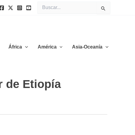
Buscar
por:
África
América
Asia-Oceanía
r de Etiopía