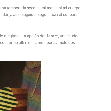
lena temporada seca, ni mi mente ni mi cuerpo
dar y, acto seguido, seguí hacia el sur para
e dirigirme. La opción de
Harare
, una ciudad
 encontrarme allí me hicieron pensármelo dos