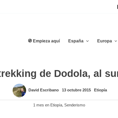
🧭 Empieza aquí
España
Europa
rekking de Dodola, al su
David Escribano
13 octubre 2015
Etiopía
1 mes en Etiopía
,
Senderismo