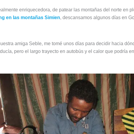
ealmente enriquecedora, de patear las montañas del norte en p
ing en las montañas Simien
, descansamos algunos días en Gon
uestra amiga Seble, me tomé unos días para decidir hacia dónd
seducía, pero el largo trayecto en autobús y el calor que podría