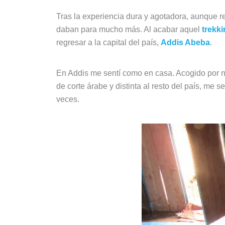
Tras la experiencia dura y agotadora, aunque r
daban para mucho más. Al acabar aquel
trekk
regresar a la capital del país,
Addis Abeba
.
En Addis me sentí como en casa. Acogido por n
de corte árabe y distinta al resto del país, me 
veces.