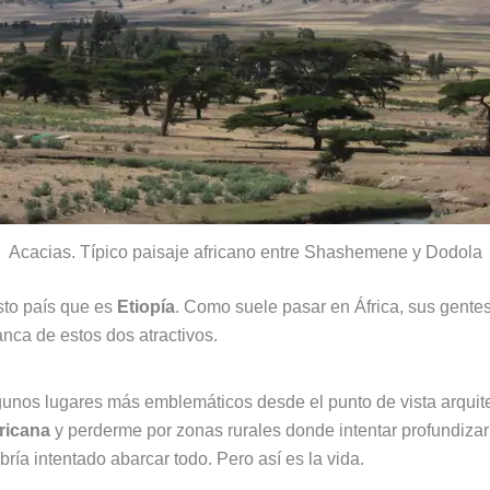
Acacias. Típico paisaje africano entre Shashemene y Dodola
asto país que es
Etiopía
. Como suele pasar en África, sus gente
ca de estos dos atractivos.
algunos lugares más emblemáticos desde el punto de vista arquite
ricana
y perderme por zonas rurales donde intentar profundizar
bría intentado abarcar todo. Pero así es la vida.