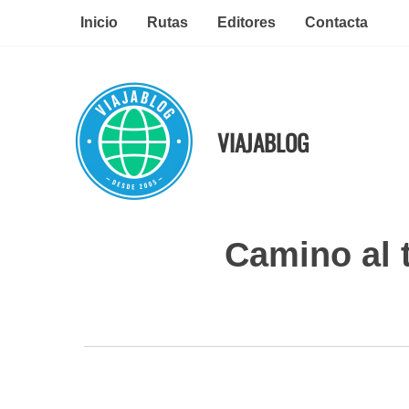
Ir
Inicio
Rutas
Editores
Contacta
al
contenido
VIAJABLOG
Camino al t