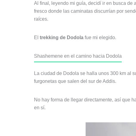
Al final, leyendo mi guía, decidí ir en busca d
fresco donde las caminatas discurrían por send
raíces.
El
trekking de Dodola
fue mi elegido.
Shashemene en el camino hacia Dodola
La ciudad de Dodola se halla unos 300 km al sure
furgonetas que salen del sur de Addis.
No hay forma de llegar directamente, así que 
en sí.