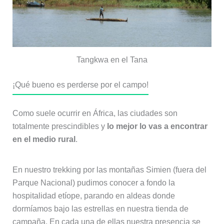
Tangkwa en el Tana
¡Qué bueno es perderse por el campo!
Como suele ocurrir en África, las ciudades son
totalmente prescindibles y
lo mejor lo vas a encontrar
en el medio rural
.
En nuestro trekking por las montañas Simien (fuera del
Parque Nacional) pudimos conocer a fondo la
hospitalidad etíope, parando en aldeas donde
dormíamos bajo las estrellas en nuestra tienda de
campaña. En cada una de ellas nuestra presencia se
convertía en una auténtica fiesta, rompiendo la
monotonía ya que por allí no pasa apenas ningún
extranjero.