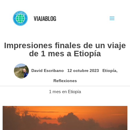
Ir
al
VIAJABLOG
contenido
Impresiones finales de un viaje
de 1 mes a Etiopía
David Escribano
12 octubre 2023
Etiopía
,
Reflexiones
1 mes en Etiopía