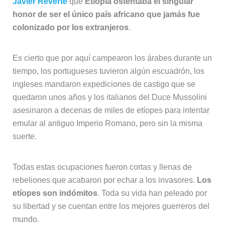
Javier Reverte
que
Etiopía ostentaba el singular
honor de ser el único país africano que jamás fue
colonizado por los extranjeros
.
Es cierto que por aquí campearon los árabes durante un
tiempo, los portugueses tuvieron algún escuadrón, los
ingleses mandaron expediciones de castigo que se
quedaron unos años y los italianos del Duce Mussolini
asesinaron a decenas de miles de etíopes para intentar
emular al antiguo Imperio Romano, pero sin la misma
suerte.
Todas estas ocupaciones fueron cortas y llenas de
rebeliones que acabaron por echar a los invasores.
Los
etíopes son indómitos
. Toda su vida han peleado por
su libertad y se cuentan entre los mejores guerreros del
mundo.