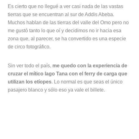
El barco en el muelle de Konzula. Foto (C) David
Escribano
Rodeado de pasajeros curiosos (sobre todo niños)