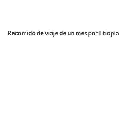
El trekking de Dodola en Etiopía (Parte 3)