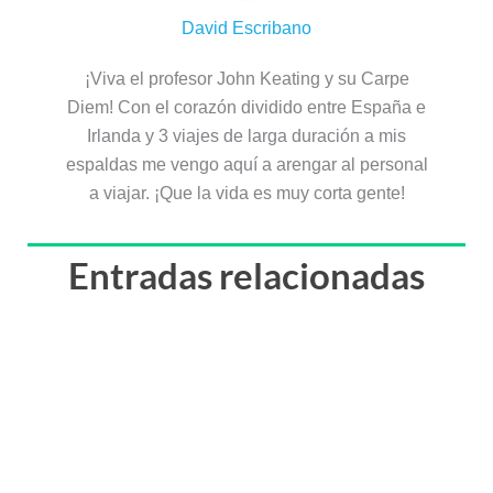
Razones para viajar a África
20 cosas que debes saber (o hacer) antes