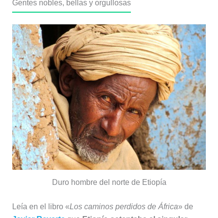
Gentes nobles, bellas y orgullosas
Duro hombre del norte de Etiopía
Leía en el libro «
Los caminos perdidos de África
» de