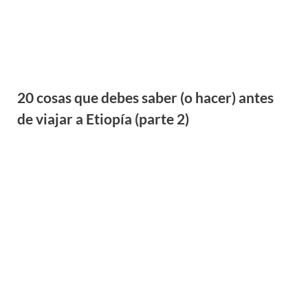
El lago y la ciudad de Awassa en Etiopía