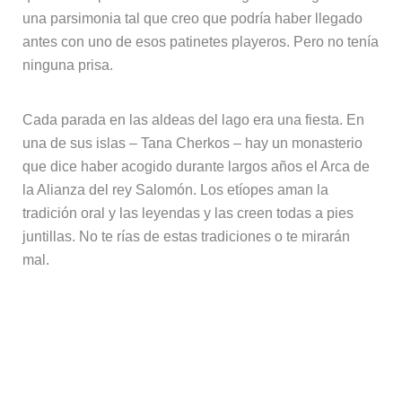
Amanecer en el Tana
En Konzula pasé una tarde inolvidable junto al profesor
que nos sirvió de guía. Jugué un partido de fútbol con
otros profesores y alumnos y dormí en casa de Aloba
(así se llamaba mi nuevo amigo).