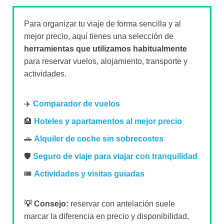
Algunas reservas pueden generar una pequeña
comisión para nosotros, sin coste adicional para
ti. Gracias a ello podemos seguir creando guías
de viaje prácticas y actualizadas como esta.
Sobre el autor
David Escribano