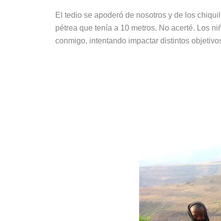
El tedio se apoderó de nosotros y de los chiqu
pétrea que tenía a 10 metros. No acerté. Los niñ
conmigo, intentando impactar distintos objetiv