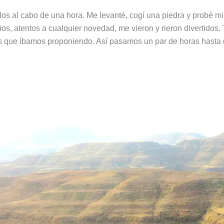
illos al cabo de una hora. Me levanté, cogí una piedra y probé
os, atentos a cualquier novedad, me vieron y rieron divertidos. 
os que íbamos proponiendo. Así pasamos un par de horas hasta 