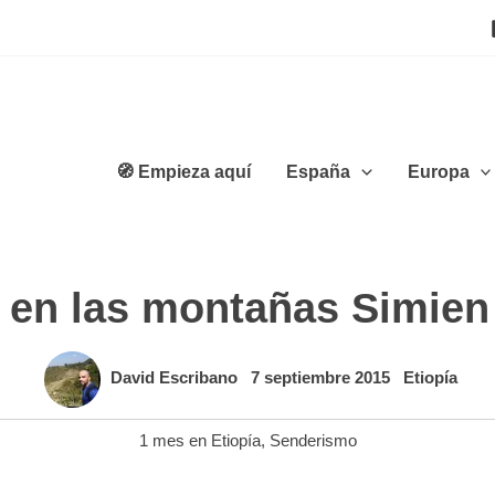
🧭 Empieza aquí
España
Europa
 en las montañas Simien 
David Escribano
7 septiembre 2015
Etiopía
1 mes en Etiopía
,
Senderismo