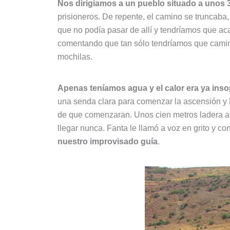
Nos dirigíamos a un pueblo situado a unos 3
prisioneros. De repente, el camino se truncaba, 
que no podía pasar de allí y tendríamos que acab
comentando que tan sólo tendríamos que camina
mochilas.
Apenas teníamos agua y el calor era ya inso
una senda clara para comenzar la ascensión y F
de que comenzaran. Unos cien metros ladera ab
llegar nunca. Fanta le llamó a voz en grito y
nuestro improvisado guía
.