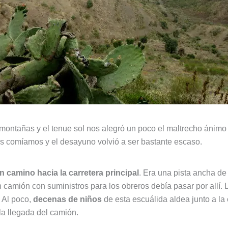
montañas y el tenue sol nos alegró un poco el maltrecho ánimo 
s comíamos y el desayuno volvió a ser bastante escaso.
 camino hacia la carretera principal
. Era una pista ancha de
n camión con suministros para los obreros debía pasar por allí
 Al poco,
decenas de niños
de esta escuálida aldea junto a la
a llegada del camión.