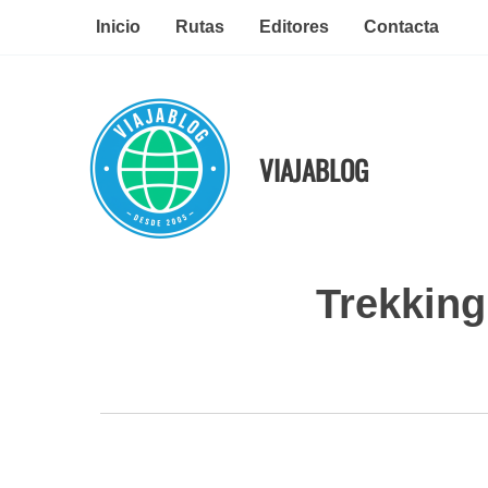
Ir
Inicio
Rutas
Editores
Contacta
al
contenido
VIAJABLOG
Trekking