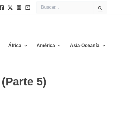
Buscar
por:
África
América
Asia-Oceanía
(Parte 5)