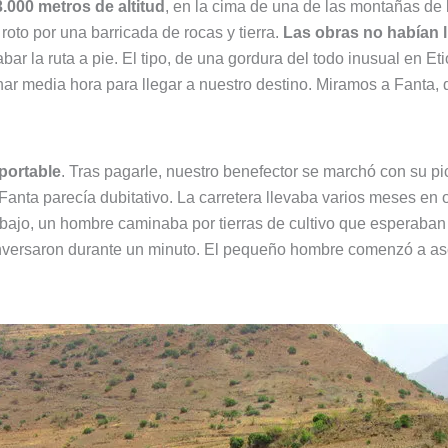
.000 metros de altitud
, en la cima de una de las montañas de 
roto por una barricada de rocas y tierra.
Las obras no habían l
ar la ruta a pie. El tipo, de una gordura del todo inusual en Et
r media hora para llegar a nuestro destino. Miramos a Fanta, 
portable
. Tras pagarle, nuestro benefector se marchó con su p
anta parecía dubitativo. La carretera llevaba varios meses en o
ajo, un hombre caminaba por tierras de cultivo que esperaban 
 conversaron durante un minuto. El pequeño hombre comenzó a a