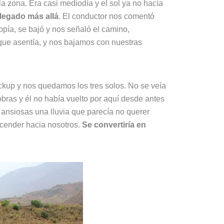
la zona. Era casi mediodía y el sol ya no hacía
legado más allá
. El conductor nos comentó
iopía, se bajó y nos señaló el camino,
que asentía, y nos bajamos con nuestras
ickup y nos quedamos los tres solos. No se veía
bras y él no había vuelto por aquí desde antes
ansiosas una lluvia que parecía no querer
scender hacia nosotros.
Se convertiría en