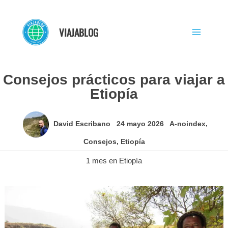
Ir
al
VIAJABLOG
contenido
Consejos prácticos para viajar a
Etiopía
David Escribano
24 mayo 2026
A-noindex
,
Consejos
,
Etiopía
1 mes en Etiopía