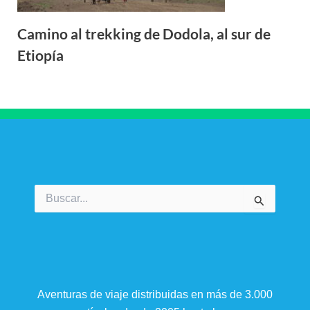
Camino al trekking de Dodola, al sur de
Etiopía
Buscar
por:
Aventuras de viaje distribuidas en más de 3.000