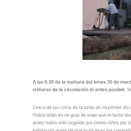
A las 6.30 de la mañana del lunes 30 de mar
retirarse de la circulación lo antes posible
. I
Cerca de las cinco de la tarde de mi primer dí
Había leído en mi guía de viaje que el factor
far
antes había sido seguido por tantos niños por 
habitación antes de que lo hicieran tus compañ