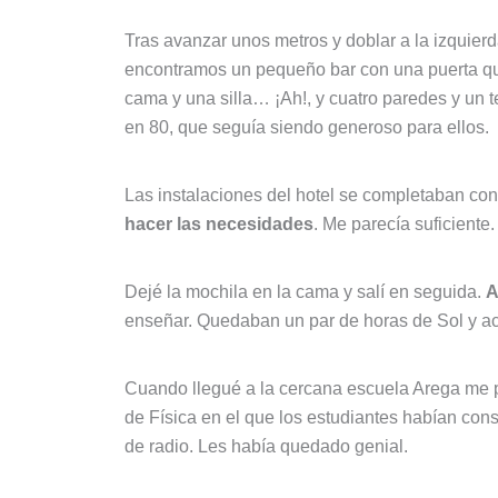
Tras avanzar unos metros y doblar a la izquier
encontramos un pequeño bar con una puerta que
cama y una silla… ¡Ah!, y cuatro paredes y un t
en 80, que seguía siendo generoso para ellos.
Las instalaciones del hotel se completaban co
hacer las necesidades
. Me parecía suficiente.
Dejé la mochila en la cama y salí en seguida.
A
enseñar. Quedaban un par de horas de Sol y a
Cuando llegué a la cercana escuela Arega me pr
de Física en el que los estudiantes habían cons
de radio. Les había quedado genial.