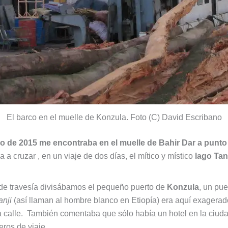
El barco en el muelle de Konzula. Foto (C) David Escribano
zo de 2015 me encontraba en el muelle de Bahir Dar a punto
ba a cruzar , en un viaje de dos días, el mítico y místico
lago Tan
a de travesía divisábamos el pequeño puerto de
Konzula
, un pue
anji
(así llaman al hombre blanco en Etiopía) era aquí exagerad
la calle. También comentaba que sólo había un hotel en la ciud
eros de viaje.