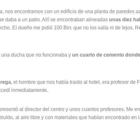
da, nos encontramos con un edificio de una planta de paredes a
 daba a un patio. Allí se encontraban alineadas
unas diez ha
echo. El dueño me pidió 100 Birr, que no los valía ni de lejos
n una ducha que no funcionaba y
un cuarto de cemento donde 
rega
, el hombre que nos había traido al hotel, era profesor de 
ccedí inmediatamente.
esentó al director del centro y unos cuantos profesores. Me en
truído, al aire libre y con materiales que habían encontrado en 