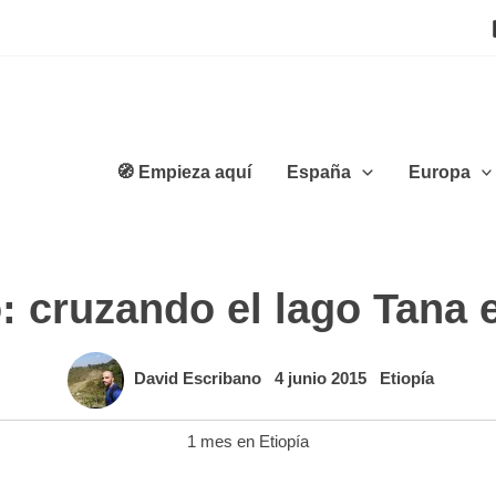
🧭 Empieza aquí
España
Europa
: cruzando el lago Tana e
David Escribano
4 junio 2015
Etiopía
1 mes en Etiopía