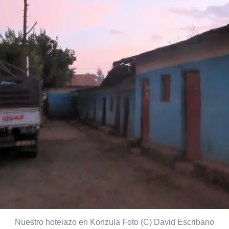
Nuestro hotelazo en Konzula Foto (C) David Escribano