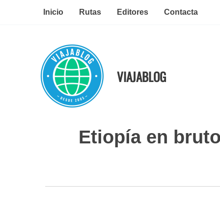
Ir
Inicio
Rutas
Editores
Contacta
al
contenido
VIAJABLOG
Etiopía en bruto