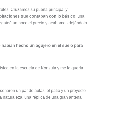
zules. Cruzamos su puerta principal y
bitaciones que contaban con lo básico
: una
. Regateé un poco el precio y acabamos dejándolo
habían hecho un agujero en el suelo para
Física en la escuela de Konzula y me la quería
señaron un par de aulas, el patio y un proyecto
la naturaleza, una réplica de una gran antena