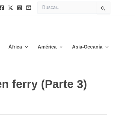
Buscar
por:
África
América
Asia-Oceanía
n ferry (Parte 3)