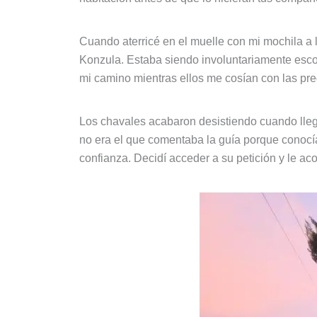
Cuando aterricé en el muelle con mi mochila a l
Konzula. Estaba siendo involuntariamente escol
mi camino mientras ellos me cosían con las pre
Los chavales acabaron desistiendo cuando llegó
no era el que comentaba la guía porque conocí
confianza. Decidí acceder a su petición y le a