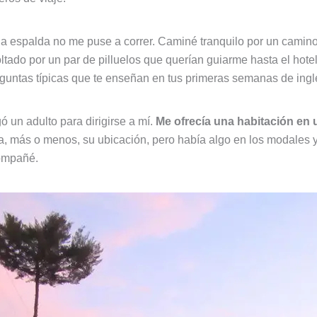
a espalda no me puse a correr. Caminé tranquilo por un camino d
tado por un par de pilluelos que querían guiarme hasta el hotel
guntas típicas que te enseñan en tus primeras semanas de inglé
 un adulto para dirigirse a mí.
Me ofrecía una habitación en 
a, más o menos, su ubicación, pero había algo en los modales
compañé.