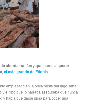
 de abordar un ferry que parecía querer
a,
el más grande de Etiopía
.
blo emplazado en la orilla oeste del lago Tana.
o y el tipo que lo narraba aseguraba que nunca
ad y había que darse prisa para coger una