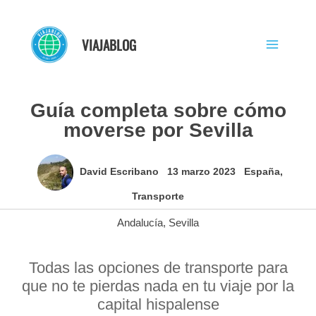
Ir
al
VIAJABLOG
contenido
Guía completa sobre cómo
moverse por Sevilla
David Escribano
13 marzo 2023
España
,
Transporte
Andalucía
,
Sevilla
Todas las opciones de transporte para
que no te pierdas nada en tu viaje por la
capital hispalense