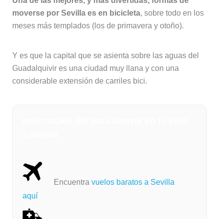
Una de las mejores, y más divertidas, formas de
moverse por Sevilla es en bicicleta
, sobre todo en los
meses más templados (los de primavera y otoño).
Y es que la capital que se asienta sobre las aguas del
Guadalquivir es una ciudad muy llana y con una
considerable extensión de carriles bici.
Información útil para ahorrar en tu viaje
a Sevilla
Encuentra
vuelos baratos a Sevilla
aquí