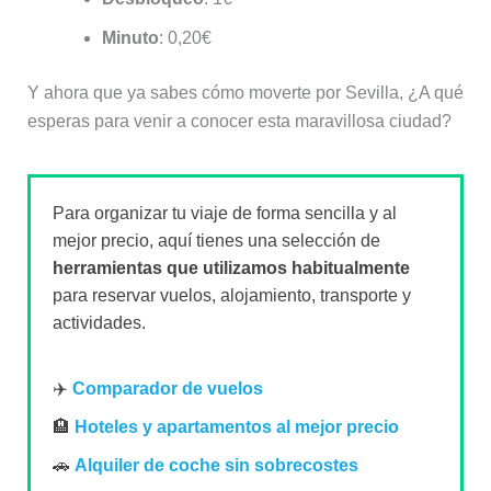
Minuto
: 0,20€
Y ahora que ya sabes cómo moverte por Sevilla, ¿A qué
esperas para venir a conocer esta maravillosa ciudad?
Para organizar tu viaje de forma sencilla y al
mejor precio, aquí tienes una selección de
herramientas que utilizamos habitualmente
para reservar vuelos, alojamiento, transporte y
actividades.
✈️
Comparador de vuelos
🏨
Hoteles y apartamentos al mejor precio
🚗
Alquiler de coche sin sobrecostes