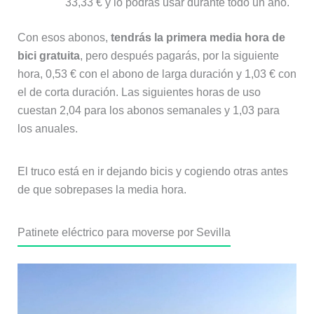
33,33 € y lo podrás usar durante todo un año.
Con esos abonos,
tendrás la primera media hora de
bici gratuita
, pero después pagarás, por la siguiente
hora, 0,53 € con el abono de larga duración y 1,03 € con
el de corta duración. Las siguientes horas de uso
cuestan 2,04 para los abonos semanales y 1,03 para
los anuales.
El truco está en ir dejando bicis y cogiendo otras antes
de que sobrepases la media hora.
Patinete eléctrico para moverse por Sevilla