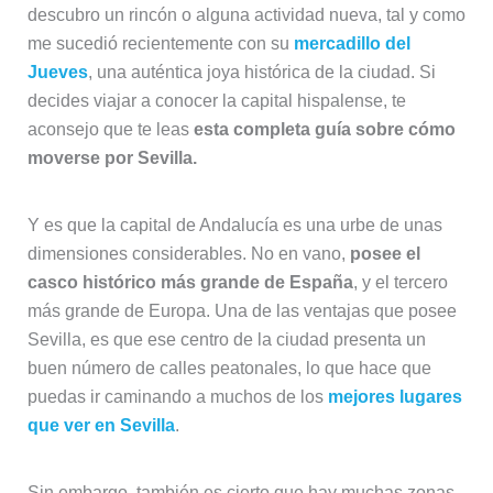
descubro un rincón o alguna actividad nueva, tal y como
me sucedió recientemente con su
mercadillo del
Jueves
, una auténtica joya histórica de la ciudad. Si
decides viajar a conocer la capital hispalense, te
aconsejo que te leas
esta completa guía sobre cómo
moverse por Sevilla.
Y es que la capital de Andalucía es una urbe de unas
dimensiones considerables. No en vano,
posee el
casco histórico más grande de España
, y el tercero
más grande de Europa. Una de las ventajas que posee
Sevilla, es que ese centro de la ciudad presenta un
buen número de calles peatonales, lo que hace que
puedas ir caminando a muchos de los
mejores lugares
que ver en Sevilla
.
Sin embargo, también es cierto que hay muchas zonas