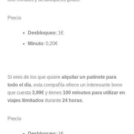
Precio
Desbloqueo
: 1€
Minuto
: 0,20€
Reby
Si eres de los que quiere
alquilar un patinete para
todo el día
, esta compañía ofrece un interesante bono
que cuesta
3,99€
y tienes
100 minutos para utilizar en
viajes ilimitados
durante
24 horas
.
Precio
Desbloqueo
: 1€