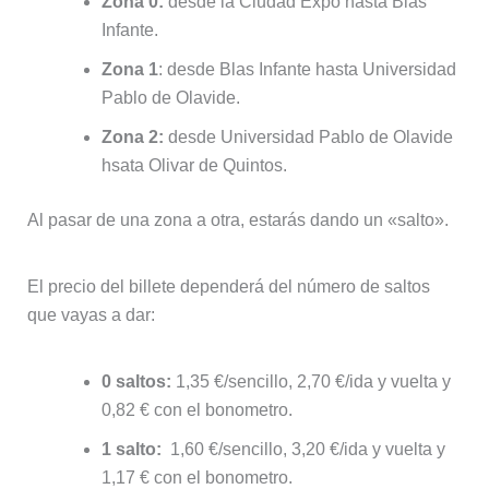
Zona 0:
desde la Ciudad Expo hasta Blas
Infante.
Zona 1
: desde Blas Infante hasta Universidad
Pablo de Olavide.
Zona 2:
desde Universidad Pablo de Olavide
hsata Olivar de Quintos.
Al pasar de una zona a otra, estarás dando un «salto».
El precio del billete dependerá del número de saltos
que vayas a dar:
0 saltos:
1,35 €/sencillo, 2,70 €/ida y vuelta y
0,82 € con el bonometro.
1 salto:
1,60 €/sencillo, 3,20 €/ida y vuelta y
1,17 € con el bonometro.