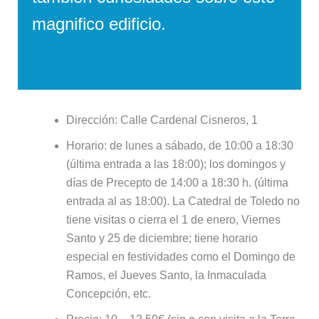
magnifico edificio.
Dirección: Calle Cardenal Cisneros, 1
Horario: de lunes a sábado, de 10:00 a 18:30
(última entrada a las 18:00); los domingos y
días de Precepto de 14:00 a 18:30 h. (última
entrada al as 18:00). La Catedral de Toledo no
tiene visitas o cierra el 1 de enero, Viernes
Santo y 25 de diciembre; tiene horario
especial en festividades como el Domingo de
Ramos, el Jueves Santo, la Inmaculada
Concepción, etc.