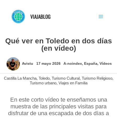
Ir
al
VIAJABLOG
contenido
Qué ver en Toledo en dos días
(en vídeo)
Avistu
17 mayo 2026
A-noindex
,
España
,
Vídeos
Castilla La Mancha
,
Toledo
,
Turismo Cultural
,
Turismo Religioso
,
Turismo urbano
,
Viajes en Familia
En este corto vídeo te enseñamos una
muestra de las principales visitas para
disfrutar de una escapada de dos días a