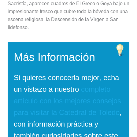
Sacristía, aparecen cuadros de El Greco o Goya bajo un
impresionante fresco que cubre toda la bóveda con una
escena religiosa, la Descensión de la Virgen a San
Ildefonso.
Más Información
Si quieres conocerla mejor, echa
un vistazo a nuestro
completo
artículo con los mejores consejos
para visitar la Catedral de Toledo
,
con información práctica y
también curiosidades sobre este