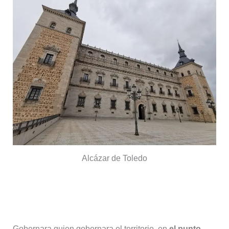
Alcázar de Toledo
Alcazar de Toledo (Museo del
Ejército)
Gobernara quien gobernara el territorio, en
el punto