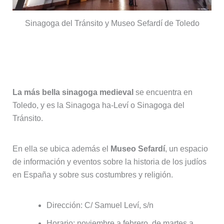
Sinagoga del Tránsito y Museo Sefardí de Toledo
Sinagoga del Tránsito (Museo
Sefardí)
La más bella sinagoga medieval
se encuentra en
Toledo, y es la Sinagoga ha-Leví o Sinagoga del
Tránsito.
En ella se ubica además el
Museo Sefardí
, un espacio
de información y eventos sobre la historia de los judíos
en España y sobre sus costumbres y religión.
Dirección: C/ Samuel Leví, s/n
Horario: noviembre a febrero, de martes a