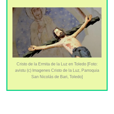
Cristo de la Ermita de la Luz en Toledo [Foto:
avistu (c) Imagenes Cristo de la Luz, Parroquia
San Nicolás de Bari, Toledo]
Información práctica sobre Toledo:
dónde comer, dormir y cómo llegar