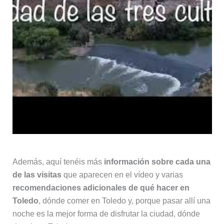
Además, aquí tenéis más
información sobre cada una
de las visitas
que aparecen en el vídeo y varias
recomendaciones adicionales de qué hacer en
Toledo
, dónde comer en Toledo y, porque pasar allí una
noche es la mejor forma de disfrutar la ciudad, dónde