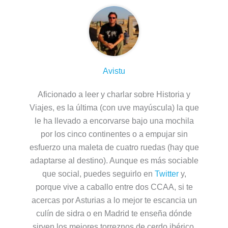
Avistu
Aficionado a leer y charlar sobre Historia y
Viajes, es la última (con uve mayúscula) la que
le ha llevado a encorvarse bajo una mochila
por los cinco continentes o a empujar sin
esfuerzo una maleta de cuatro ruedas (hay que
adaptarse al destino). Aunque es más sociable
que social, puedes seguirlo en
Twitter
y,
porque vive a caballo entre dos CCAA, si te
acercas por Asturias a lo mejor te escancia un
culín de sidra o en Madrid te enseña dónde
sirven los mejores torreznos de cerdo ibérico.