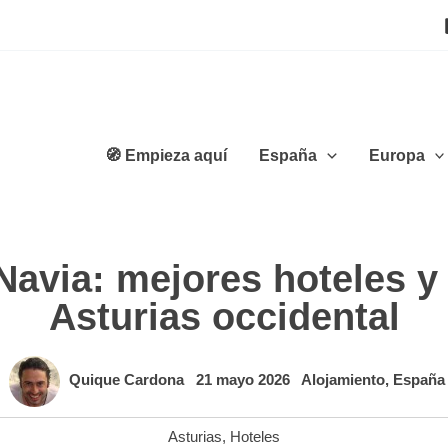
🧭 Empieza aquí
España
Europa
Navia: mejores hoteles y
Asturias occidental
Quique Cardona
21 mayo 2026
Alojamiento
,
España
Asturias
,
Hoteles