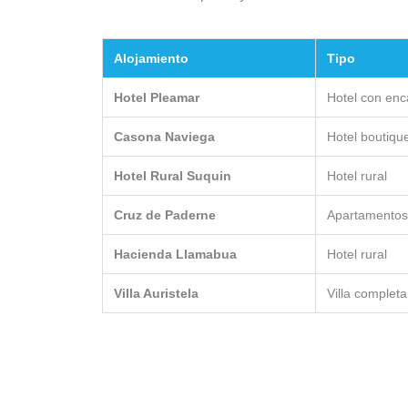
Alojamiento
Tipo
Hotel Pleamar
Hotel con enc
Casona Naviega
Hotel boutiqu
Hotel Rural Suquin
Hotel rural
Cruz de Paderne
Apartamentos
Hacienda Llamabua
Hotel rural
Villa Auristela
Villa completa