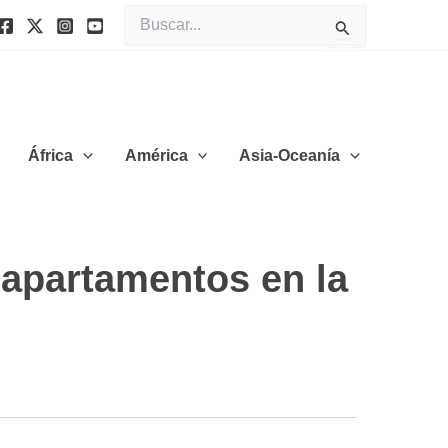
Buscar
por:
África
América
Asia-Oceanía
 apartamentos en la