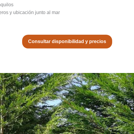
nquilos
ros y ubicación junto al mar
Consultar disponibilidad y precios
ación calidad-precio)