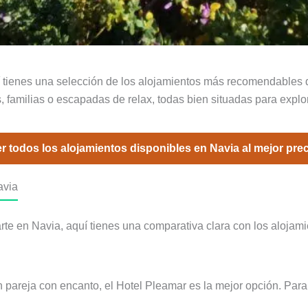
tienes una selección de los alojamientos más recomendables de 
 familias o escapadas de relax, todas bien situadas para explora
r todos los alojamientos disponibles en Navia al mejor pre
avia
rte en Navia, aquí tienes una comparativa clara con los aloja
pareja con encanto, el Hotel Pleamar es la mejor opción. Para