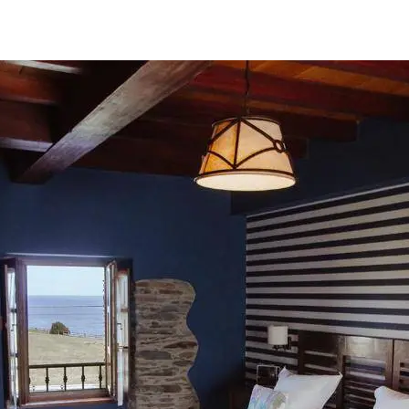
 el hotel con más encanto)