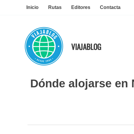
Ir
Inicio
Rutas
Editores
Contacta
al
contenido
VIAJABLOG
Dónde alojarse en 