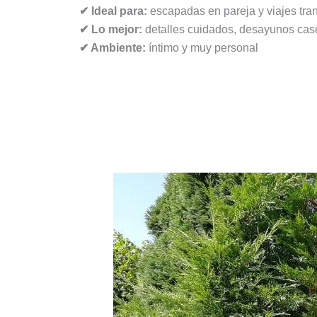
✔ Ideal para:
escapadas en pareja y viajes tra
✔ Lo mejor:
detalles cuidados, desayunos case
✔ Ambiente:
íntimo y muy personal
Casona Naviega (elegancia y rel