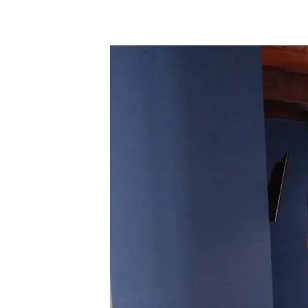
Hotel Pleamar (Puerto de Vega,