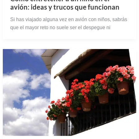
avión: ideas y trucos que funcionan
Si has viajado alguna vez en avión con niños, sabrás
que el mayor reto no suele ser el despegue ni