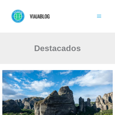
Ir
al
VIAJABLOG
contenido
Destacados