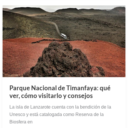
Parque Nacional de Timanfaya: qué
ver, cómo visitarlo y consejos
La isla de Lanzarote cuenta con la bendición de la
Unesco y está catalogada como Reserva de la
Biosfera en