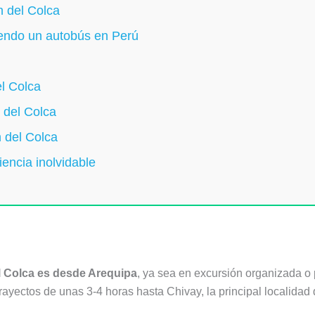
n del Colca
uiendo un autobús en Perú
l Colca
 del Colca
 del Colca
encia inolvidable
el Colca es desde Arequipa
, ya sea en excursión organizada o
ayectos de unas 3-4 horas hasta Chivay, la principal localidad 