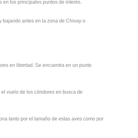
 en los principales puntos de interés.
y bajando antes en la zona de Chivay o
res en libertad. Se encuentra en un punto
n el vuelo de los cóndores en busca de
iona tanto por el tamaño de estas aves como por