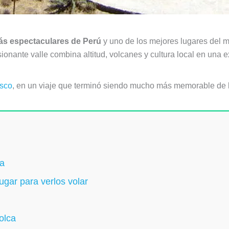
más espectaculares de Perú
y uno de los mejores lugares del m
ionante valle combina altitud, volcanes y cultura local en una 
sco
, en un viaje que terminó siendo mucho más memorable de l
ca
ugar para verlos volar
olca