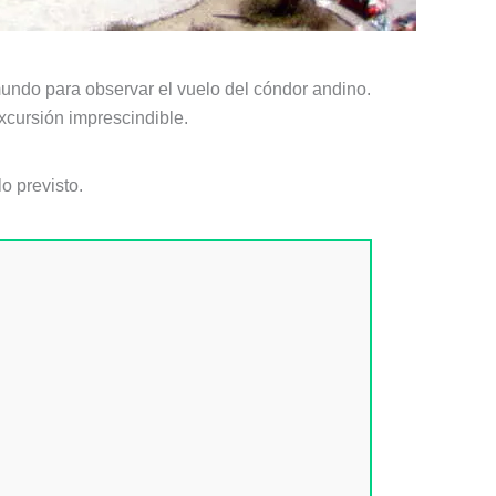
undo para observar el vuelo del cóndor andino.
excursión imprescindible.
o previsto.