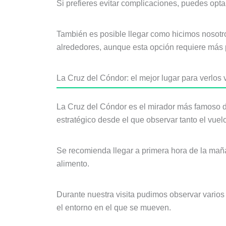
Si prefieres evitar complicaciones, puedes opta
También es posible llegar como hicimos nosot
alrededores, aunque esta opción requiere más p
La Cruz del Cóndor: el mejor lugar para verlos 
La Cruz del Cóndor es el mirador más famoso de
estratégico desde el que observar tanto el vue
Se recomienda llegar a primera hora de la mañan
alimento.
Durante nuestra visita pudimos observar varios
el entorno en el que se mueven.