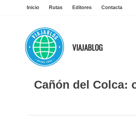
Ir
Inicio
Rutas
Editores
Contacta
al
contenido
VIAJABLOG
Cañón del Colca: 