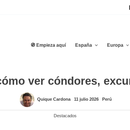
🧭 Empieza aquí
España
Europa
cómo ver cóndores, excu
Quique Cardona
11 julio 2026
Perú
Destacados