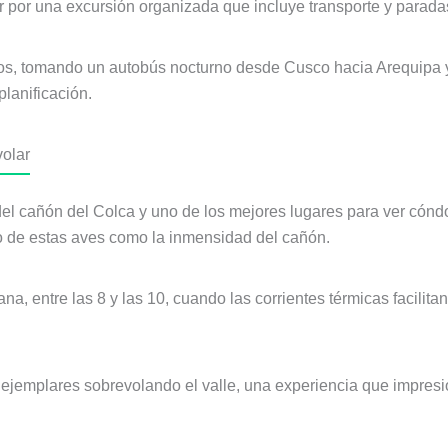
r por una excursión organizada que incluye transporte y paradas
ros, tomando un autobús nocturno desde Cusco hacia Arequipa 
lanificación.
volar
l cañón del Colca y uno de los mejores lugares para ver cóndo
lo de estas aves como la inmensidad del cañón.
a, entre las 8 y las 10, cuando las corrientes térmicas facilita
 ejemplares sobrevolando el valle, una experiencia que impres