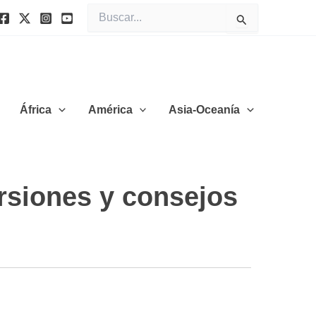
Buscar
por:
África
América
Asia-Oceanía
rsiones y consejos