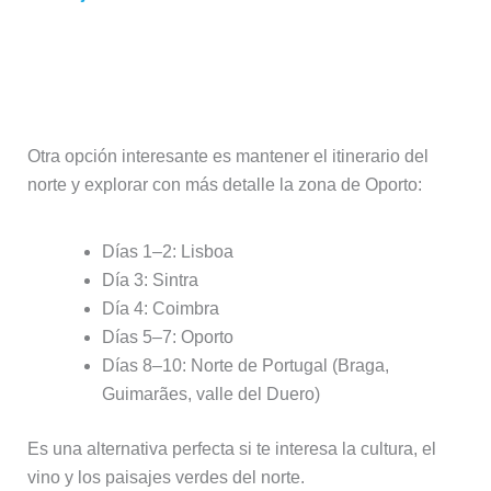
Opción 3: Profundizar en el norte
(ruta cultural y naturaleza)
Otra opción interesante es mantener el itinerario del
norte y explorar con más detalle la zona de Oporto:
Días 1–2: Lisboa
Día 3: Sintra
Día 4: Coimbra
Días 5–7: Oporto
Días 8–10: Norte de Portugal (Braga,
Guimarães, valle del Duero)
Es una alternativa perfecta si te interesa la cultura, el
vino y los paisajes verdes del norte.