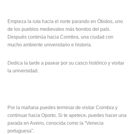
Día 3: Lisboa → Óbidos → Coimbra
Empieza la ruta hacia el norte parando en Óbidos, uno
de los pueblos medievales más bonitos del país.
Después continúa hacia Coimbra, una ciudad con
mucho ambiente universitario e historia.
Dedica la tarde a pasear por su casco histórico y visitar
la universidad.
Día 4: Coimbra → Oporto
Por la mañana puedes terminar de visitar Coimbra y
continuar hacia Oporto. Si te apetece, puedes hacer una
parada en Aveiro, conocida como la “Venecia
portuguesa”.