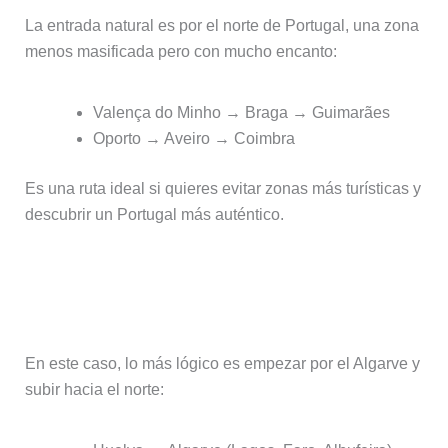
La entrada natural es por el norte de Portugal, una zona
menos masificada pero con mucho encanto:
Valença do Minho → Braga → Guimarães
Oporto → Aveiro → Coimbra
Es una ruta ideal si quieres evitar zonas más turísticas y
descubrir un Portugal más auténtico.
🚗 Si llegas desde Andalucía o el sur
de España
En este caso, lo más lógico es empezar por el Algarve y
subir hacia el norte: