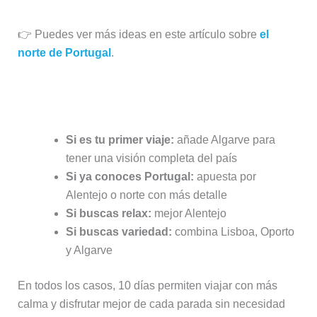
👉 Puedes ver más ideas en este artículo sobre
el
norte de Portugal
.
¿Cuál elegir?
Si es tu primer viaje:
añade Algarve para
tener una visión completa del país
Si ya conoces Portugal:
apuesta por
Alentejo o norte con más detalle
Si buscas relax:
mejor Alentejo
Si buscas variedad:
combina Lisboa, Oporto
y Algarve
En todos los casos, 10 días permiten viajar con más
calma y disfrutar mejor de cada parada sin necesidad