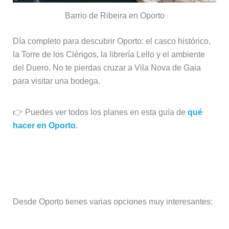
Barrio de Ribeira en Oporto
Día completo para descubrir Oporto: el casco histórico,
la Torre de los Clérigos, la librería Lello y el ambiente
del Duero. No te pierdas cruzar a Vila Nova de Gaia
para visitar una bodega.
👉 Puedes ver todos los planes en esta guía de
qué
hacer en Oporto
.
Día 6: Excursión desde Oporto
(Duero o Braga y Guimarães)
Desde Oporto tienes varias opciones muy interesantes: