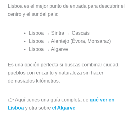
Lisboa es el mejor punto de entrada para descubrir el
centro y el sur del país:
Lisboa → Sintra → Cascais
Lisboa → Alentejo (Évora, Monsaraz)
Lisboa → Algarve
Es una opción perfecta si buscas combinar ciudad,
pueblos con encanto y naturaleza sin hacer
demasiados kilómetros.
👉 Aquí tienes una guía completa de
qué ver en
Lisboa
y otra sobre
el Algarve
.
✈️ Si vuelas al aeropuerto de Oporto