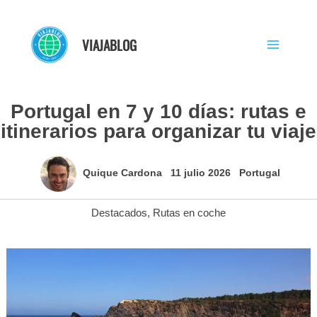
Ir
al
VIAJABLOG
contenido
Portugal en 7 y 10 días: rutas e
itinerarios para organizar tu viaje
Quique Cardona
11 julio 2026
Portugal
Destacados
,
Rutas en coche