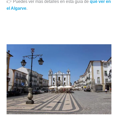
👉 Puedes ver más detalles en esta guía de
qué ver en
el Algarve
.
Opción 2: Ampliar el Alentejo (ruta
más tranquila)