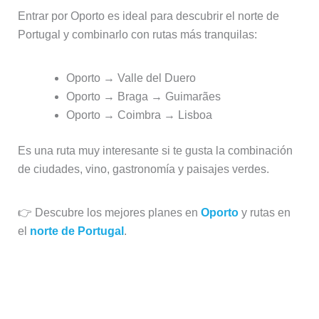
Entrar por Oporto es ideal para descubrir el norte de
Portugal y combinarlo con rutas más tranquilas:
Oporto → Valle del Duero
Oporto → Braga → Guimarães
Oporto → Coimbra → Lisboa
Es una ruta muy interesante si te gusta la combinación
de ciudades, vino, gastronomía y paisajes verdes.
👉 Descubre los mejores planes en
Oporto
y rutas en
el
norte de Portugal
.
🚗 Si llegas desde Galicia o el norte
de España