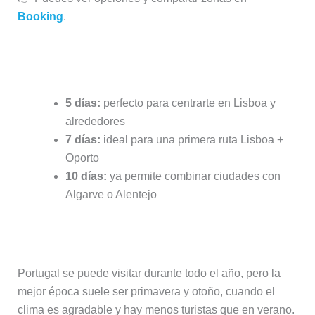
Booking
.
Cuántos días elegir
5 días:
perfecto para centrarte en Lisboa y
alrededores
7 días:
ideal para una primera ruta Lisboa +
Oporto
10 días:
ya permite combinar ciudades con
Algarve o Alentejo
Cuándo viajar
Portugal se puede visitar durante todo el año, pero la
mejor época suele ser primavera y otoño, cuando el
clima es agradable y hay menos turistas que en verano.