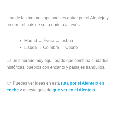
de España
Una de las mejores opciones es entrar por el Alentejo y
recorrer el país de sur a norte o al revés:
Madrid → Évora → Lisboa
Lisboa → Coimbra → Oporto
Es un itinerario muy equilibrado que combina ciudades
históricas, pueblos con encanto y paisajes tranquilos.
👉 Puedes ver ideas en esta
ruta por el Alentejo en
coche
y en esta guía de
qué ver en el Alentejo
.
✈️ Si vuelas al aeropuerto de Lisboa