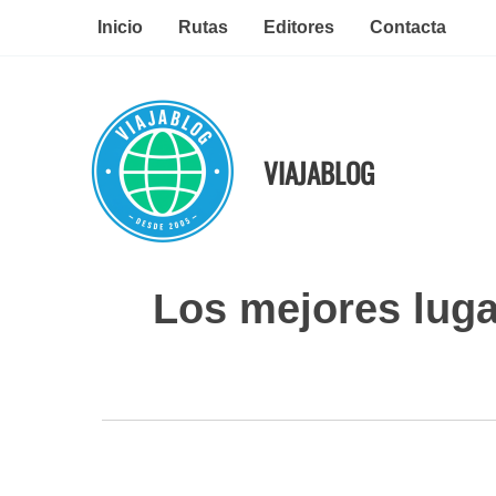
Ir
Inicio
Rutas
Editores
Contacta
al
contenido
VIAJABLOG
Los mejores luga