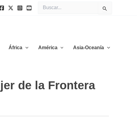
Buscar
por:
África
América
Asia-Oceanía
er de la Frontera