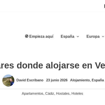
🧭 Empieza aquí
España
Europa
res donde alojarse en Vej
David Escribano
23 junio 2026
Alojamiento
,
España
Apartamentos
,
Cádiz
,
Hostales
,
Hoteles