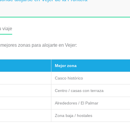
 viaje
mejores zonas para alojarte en Vejer:
Mejor zona
Casco histórico
Centro / casas con terraza
Alrededores / El Palmar
Zona baja / hostales