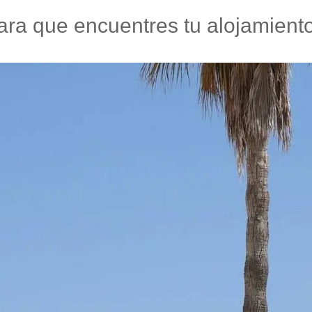
ra que encuentres tu alojamiento