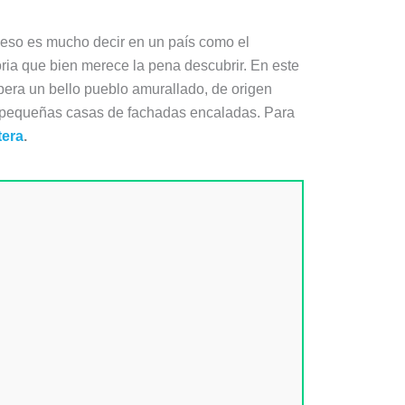
 eso es mucho decir en un país como el
ria que bien merece la pena descubrir. En este
pera un bello pueblo amurallado, de origen
n pequeñas casas de fachadas encaladas. Para
tera
.