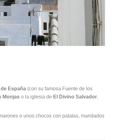
 de España
(con su famosa Fuente de los
s Monjas
o la iglesia de
El Divino Salvador
.
 camarones o unos chocos con patatas, maridados