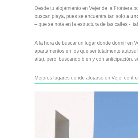
Desde tu alojamiento en Vejer de la Frontera po
buscan playa, pues se encuentra tan solo
a uno
– que se nota en la estructura de las calles -, 
A la hora de buscar un lugar donde dormir en Ve
apartamentos en los que ser totalmente autosu
alta), pero, buscando bien y con anticipación,
Mejores lugares donde alojarse en Vejer centro