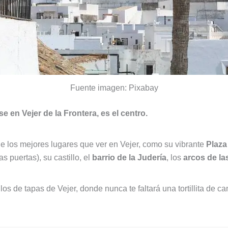
Fuente imagen: Pixabay
e en Vejer de la Frontera, es el centro.
e los mejores lugares que ver en Vejer, como su vibrante
Plaza
s puertas), su castillo, el
barrio de la Judería
, los
arcos de la
los de tapas de Vejer, donde nunca te faltará una tortillita de