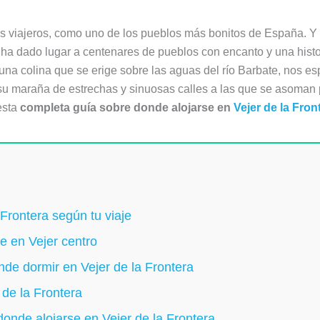
os viajeros, como uno de los pueblos más bonitos de España. Y
 ha dado lugar a centenares de pueblos con encanto y una histo
na colina que se erige sobre las aguas del río Barbate, nos es
 su maraña de estrechas y sinuosas calles a las que se asoma
esta
completa guía sobre donde alojarse en
Vejer de la Fron
Frontera según tu viaje
e en Vejer centro
de dormir en Vejer de la Frontera
 de la Frontera
onde alojarse en Vejer de la Frontera