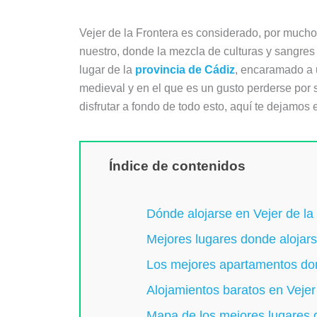
Vejer de la Frontera es considerado, por much
nuestro, donde la mezcla de culturas y sangres
lugar de la
provincia de Cádiz
, encaramado a u
medieval y en el que es un gusto perderse por
disfrutar a fondo de todo esto, aquí te dejamos 
Índice de contenidos
Dónde alojarse en Vejer de la 
Mejores lugares donde alojars
Los mejores apartamentos don
Alojamientos baratos en Vejer
Mapa de los mejores lugares d