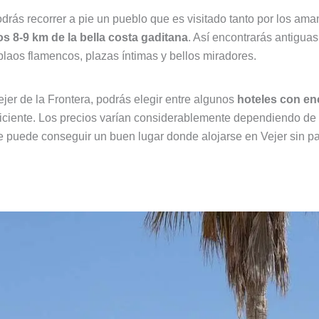
drás recorrer a pie un pueblo que es visitado tanto por los ama
s 8-9 km de la bella costa gaditana
. Así encontrarás antiguas
tablaos flamencos, plazas íntimas y bellos miradores.
jer de la Frontera, podrás elegir entre algunos
hoteles con en
ficiente. Los precios varían considerablemente dependiendo de
 se puede conseguir un buen lugar donde alojarse en Vejer sin p