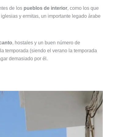
ntes de los
pueblos de interior
, como los que
 iglesias y ermitas, un importante legado árabe
canto
, hostales y un buen número de
 la temporada (siendo el verano la temporada
agar demasiado por él.