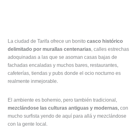
Tarifa ciudad, la mejor zona donde
alojarse en Tarifa si buscas tener
todo a mano
La ciudad de Tarifa ofrece un bonito
casco histórico
delimitado por murallas centenarias
, calles estrechas
adoquinadas a las que se asoman casas bajas de
fachadas encaladas y muchos bares, restaurantes,
cafeterías, tiendas y pubs donde el ocio nocturno es
realmente inmejorable.
El ambiente es bohemio, pero también tradicional,
mezclándose las culturas antiguas y modernas,
con
mucho surfista yendo de aquí para allá y mezclándose
con la gente local.