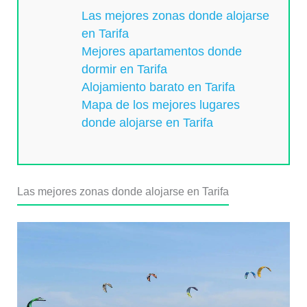
Las mejores zonas donde alojarse
en Tarifa
Mejores apartamentos donde
dormir en Tarifa
Alojamiento barato en Tarifa
Mapa de los mejores lugares
donde alojarse en Tarifa
Las mejores zonas donde alojarse en Tarifa