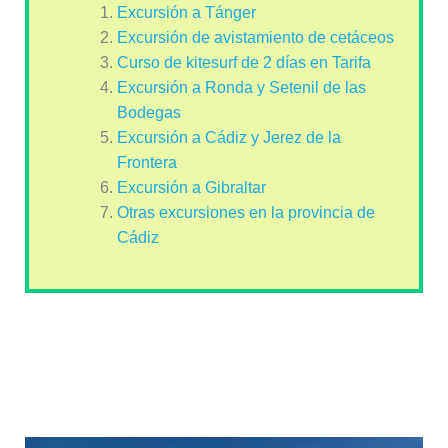
Excursión a Tánger
Excursión de avistamiento de cetáceos
Curso de kitesurf de 2 días en Tarifa
Excursión a Ronda y Setenil de las
Bodegas
Excursión a Cádiz y Jerez de la
Frontera
Excursión a Gibraltar
Otras excursiones en la provincia de
Cádiz
Playa de Bolonia, el mejor lugar
donde alojarse en Tarifa si te gusta el
kitesurf y el viento