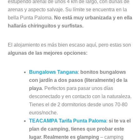
estupendo arenal de unos 4 km de largo, con dunas de
arenas y aspecto salvaje. Su límite se encuentra en la
bella Punta Paloma.
No está muy urbanizada y en ella
hallarás chiringuitos y surfistas.
El alojamiento es más bien escaso aquí, pero estas son
algunas de las mejores opciones:
Bungalows Tangana
:
bonitos bungalows
con jardín a dos pasos (literalmente) de la
playa
. Perfectos para pasar unos días
desconectado y en contacto con la naturaleza.
Tienes el de 2 dormitorios desde unos 70-80
euros/noche.
TEACAMPA Tarifa Punta Paloma
:
si te va el
plan de camping, tienes que probar este
lugar. Realmente es glamping
– camping