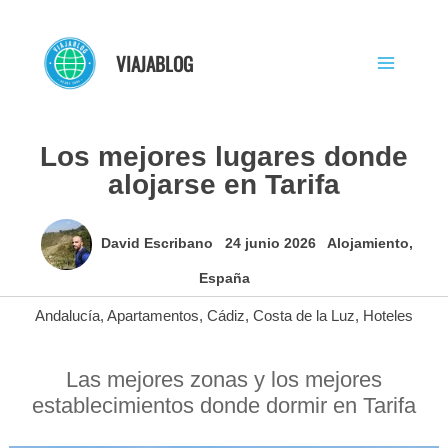
Ir
al
VIAJABLOG
contenido
Los mejores lugares donde
alojarse en Tarifa
David Escribano
24 junio 2026
Alojamiento
,
España
Andalucía
,
Apartamentos
,
Cádiz
,
Costa de la Luz
,
Hoteles
Las mejores zonas y los mejores
establecimientos donde dormir en Tarifa