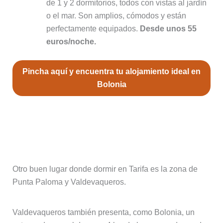
de 1 y 2 dormitorios, todos con vistas al jardín
o el mar. Son amplios, cómodos y están
perfectamente equipados.
Desde unos 55
euros/noche.
Pincha aquí y encuentra tu alojamiento ideal en
Bolonia
Punta Paloma y Valdevaqueros, a
medio camino entre Tarifa y Playa de
Bolonia
Otro buen lugar donde dormir en Tarifa es la zona de
Punta Paloma y Valdevaqueros.
Valdevaqueros también presenta, como Bolonia, un