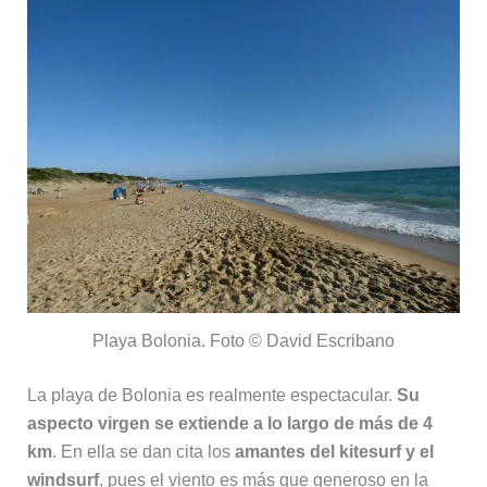
Playa Bolonia. Foto © David Escribano
La playa de Bolonia es realmente espectacular.
Su
aspecto virgen se extiende a lo largo de más de 4
km
. En ella se dan cita los
amantes del kitesurf y el
windsurf
, pues el viento es más que generoso en la