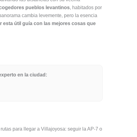
acogedores pueblos levantinos
, habitados por
l panorama cambia levemente, pero la esencia
r esta útil guía con las mejores cosas que
experto en la ciudad:
 rutas para llegar a Villajoyosa: seguir la AP-7 o