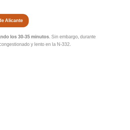
de Alicante
ndo los 30-35 minutos
. Sin embargo, durante
congestionado y lento en la N-332.