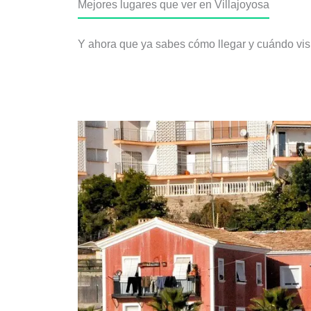
Mejores lugares que ver en Villajoyosa
Y ahora que ya sabes cómo llegar y cuándo visit
1. Las casas de colores