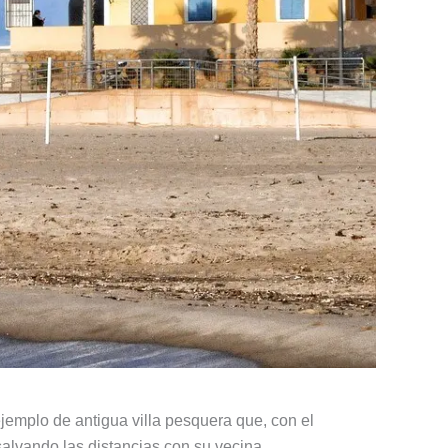
ejemplo de antigua villa pesquera que, con el
salvando las distancias con su vecina