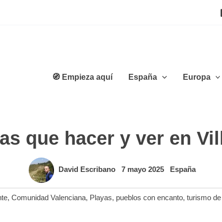
🧭 Empieza aquí
España
Europa
s que hacer y ver en Vil
David Escribano
7 mayo 2025
España
nte
,
Comunidad Valenciana
,
Playas
,
pueblos con encanto
,
turismo de