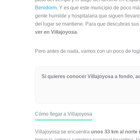
Benidorm
. Y es que este municipio de poco m
gente humilde y hospitalaria que siguen llevan
del lugar se mantiene. Para que descubras sus 
ver en Villajoyosa
.
Pero antes de nada, vamos con un poco de logíst
Si quieres conocer Villajoyosa a fondo, a
Cómo llegar a Villajoyosa
Villajoyosa se encuentra
unos 33 km al norte
tomar la antigua carretera nacional levantina, l