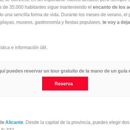
ás de 35.000 habitantes sigue manteniendo el
encanto de los 
do una sencilla forma de vida. Durante los meses de verano, e
playas, museos, gastronomía y fiestas populares,
te voy a deja
ica e información útil.
quí puedes reservar un tour gratuito de la mano de un guía 
Reserva
 de
Alicante
. Desde la capital de la provincia, puedes elegir dos
a N-332.