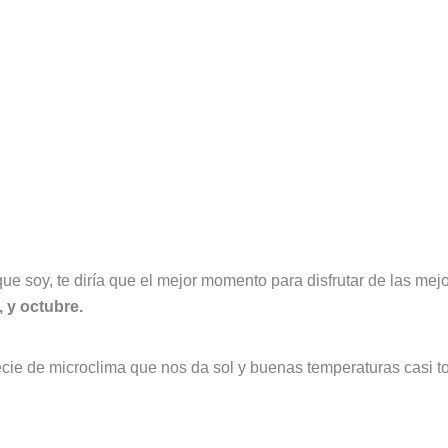
que soy, te diría que el mejor momento para disfrutar de las mej
 y octubre.
ie de microclima que nos da sol y buenas temperaturas casi tod