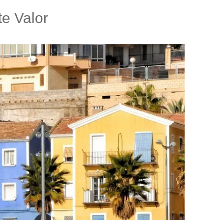
te Valor