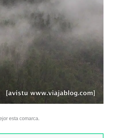
jor esta comarca.