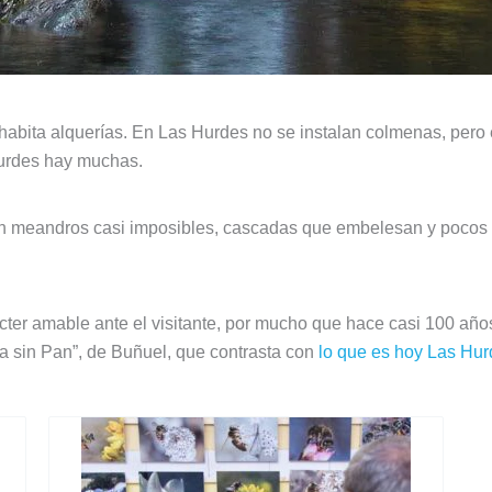
habita alquerías. En Las Hurdes no se instalan colmenas, pero
Hurdes hay muchas.
n meandros casi imposibles, cascadas que embelesan y pocos 
er amable ante el visitante, por mucho que hace casi 100 años
ra sin Pan”, de Buñuel, que contrasta con
lo que es hoy Las Hu