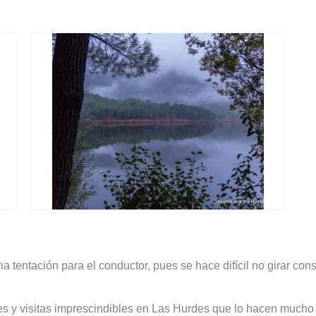
tentación para el conductor, pues se hace difícil no girar con
s y visitas imprescindibles en Las Hurdes que lo hacen mucho 