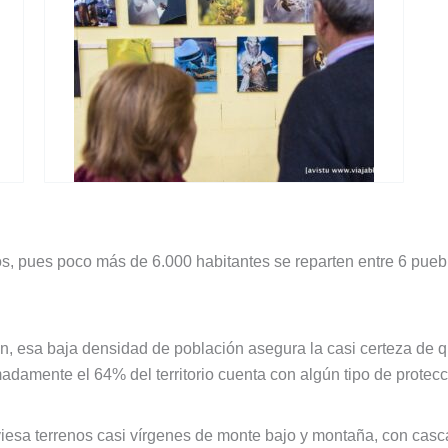
, pues poco más de 6.000 habitantes se reparten entre 6 pueb
, esa baja densidad de población asegura la casi certeza de q
amente el 64% del territorio cuenta con algún tipo de protecci
viesa terrenos casi vírgenes de monte bajo y montaña, con cas