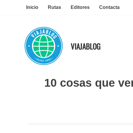
Ir
Inicio
Rutas
Editores
Contacta
al
contenido
VIAJABLOG
10 cosas que ver