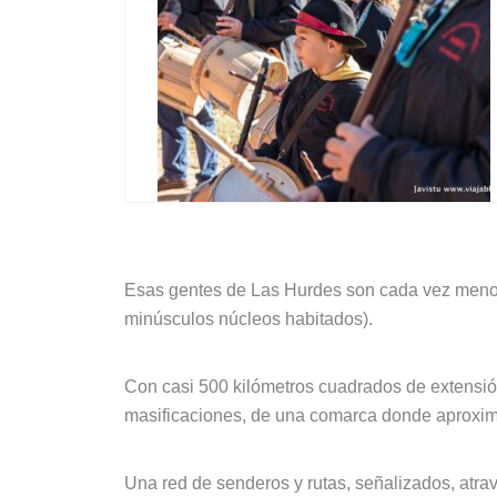
Esas gentes de Las Hurdes son cada vez menos
minúsculos núcleos habitados).
Con casi 500 kilómetros cuadrados de extensión
masificaciones, de una comarca donde aproximad
Una red de senderos y rutas, señalizados, atra