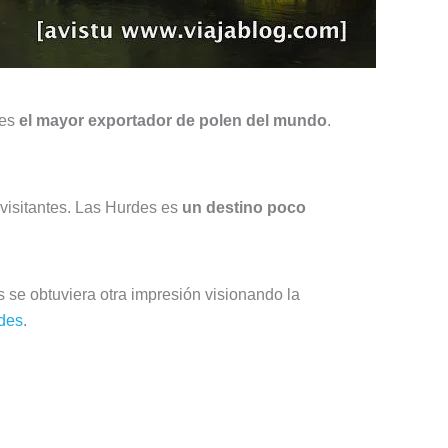
 es
el mayor exportador de polen del mundo
.
visitantes. Las Hurdes es
un destino poco
 se obtuviera otra impresión visionando la
rdes
.