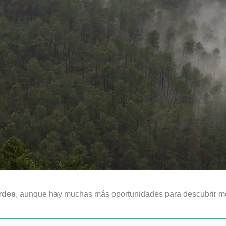
rdes
, aunque hay muchas más oportunidades para descubrir me