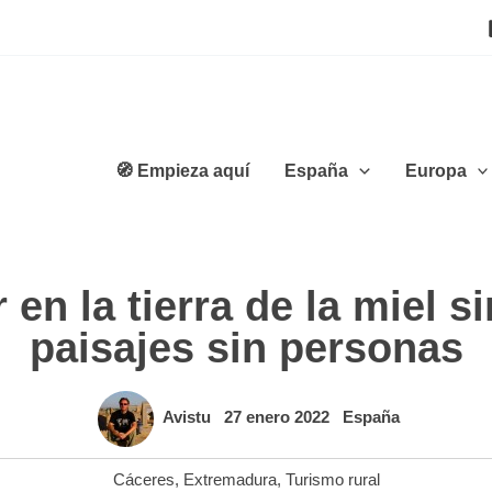
🧭 Empieza aquí
España
Europa
 en la tierra de la miel s
paisajes sin personas
Avistu
27 enero 2022
España
Cáceres
,
Extremadura
,
Turismo rural