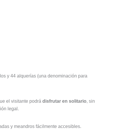
los y 44 alquerías (una denominación para
ue el visitante podrá
disfrutar en solitario
, sin
ón legal.
cadas y meandros fácilmente accesibles.