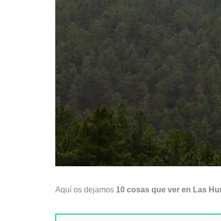
Aquí os dejamos
10 cosas que ver en Las Hu