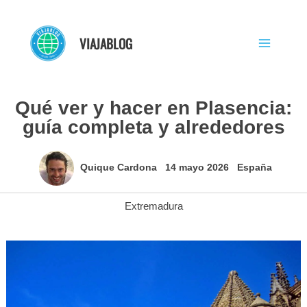
Ir
al
VIAJABLOG
contenido
Qué ver y hacer en Plasencia:
guía completa y alrededores
Quique Cardona
14 mayo 2026
España
Extremadura