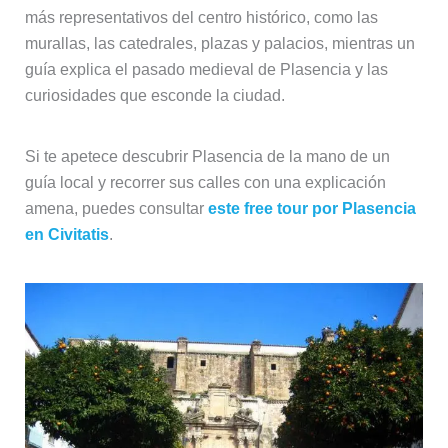
más representativos del centro histórico, como las
murallas, las catedrales, plazas y palacios, mientras un
guía explica el pasado medieval de Plasencia y las
curiosidades que esconde la ciudad.
Si te apetece descubrir Plasencia de la mano de un
guía local y recorrer sus calles con una explicación
amena, puedes consultar
este free tour por Plasencia
en Civitatis
.