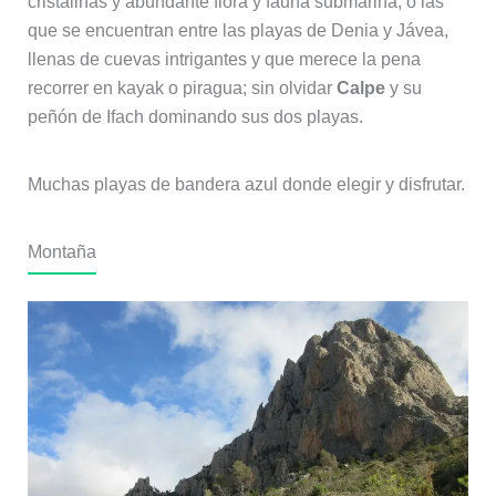
cristalinas y abundante flora y fauna submarina; o las
que se encuentran entre las playas de Denia y Jávea,
llenas de cuevas intrigantes y que merece la pena
recorrer en kayak o piragua; sin olvidar
Calpe
y su
peñón de Ifach dominando sus dos playas.
Muchas playas de bandera azul donde elegir y disfrutar.
Montaña