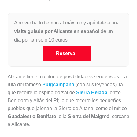
Aprovecha tu tiempo al máximo y apúntate a una
visita guiada por Alicante en español
de un
día por tan sólo 10 euros:
Reserva
Alicante tiene multitud de posibilidades senderistas. La
ruta del famoso
Puigcampana
(con sus leyendas); la
que recorre la espina dorsal de
Sierra Helada
, entre
Benidorm y Alfás del Pí; la que recorre los pequeños
pueblos que jalonan la Sierra de Aitana, como el mítico
Guadalest o Benifato
; o la
Sierra del Maigmó
, cercana
a Alicante.