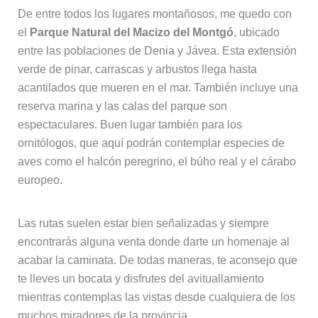
De entre todos los lugares montañosos, me quedo con
el
Parque Natural del Macizo del Montgó
, ubicado
entre las poblaciones de Denia y Jávea. Esta extensión
verde de pinar, carrascas y arbustos llega hasta
acantilados que mueren en el mar. También incluye una
reserva marina y las calas del parque son
espectaculares. Buen lugar también para los
ornitólogos, que aquí podrán contemplar especies de
aves como el halcón peregrino, el búho real y el cárabo
europeo.
Las rutas suelen estar bien señalizadas y siempre
encontrarás alguna venta donde darte un homenaje al
acabar la caminata. De todas maneras, te aconsejo que
te lleves un bocata y disfrutes del avituallamiento
mientras contemplas las vistas desde cualquiera de los
muchos miradores de la provincia.