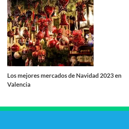
Los mejores mercados de Navidad 2023 en
Valencia