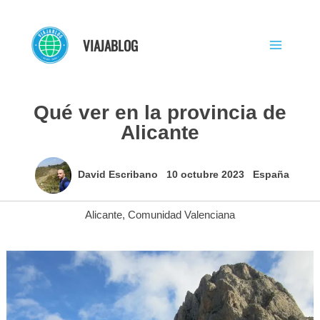
Ir
al
VIAJABLOG
contenido
Qué ver en la provincia de
Alicante
David Escribano
10 octubre 2023
España
Alicante
,
Comunidad Valenciana