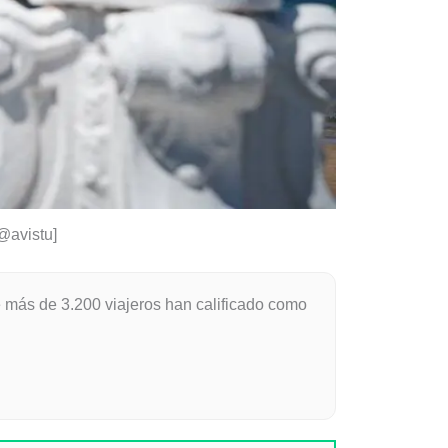
 @avistu]
 más de 3.200 viajeros han calificado como