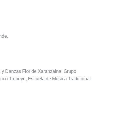
nde.
s y Danzas Flor de Xaranzaina, Grupo
lórico Trebeyu, Escuela de Música Tradicional