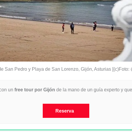
de San Pedro y Playa de San Lorenzo, Gijón, Asturias [(c)Foto:
 con un
free tour por Gijón
de la mano de un guía experto y que
Reserva