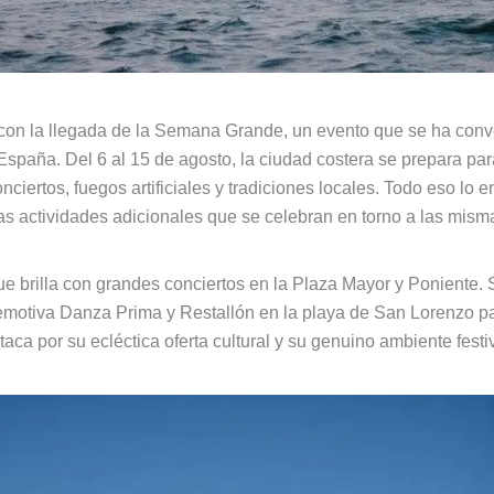
on la llegada de la Semana Grande, un evento que se ha conv
spaña. Del 6 al 15 de agosto, la ciudad costera se prepara para
ciertos, fuegos artificiales y tradiciones locales. Todo eso lo 
as actividades adicionales que se celebran en torno a las mism
e brilla con grandes conciertos en la Plaza Mayor y Poniente.
 emotiva Danza Prima y Restallón en la playa de San Lorenzo p
a por su ecléctica oferta cultural y su genuino ambiente festi