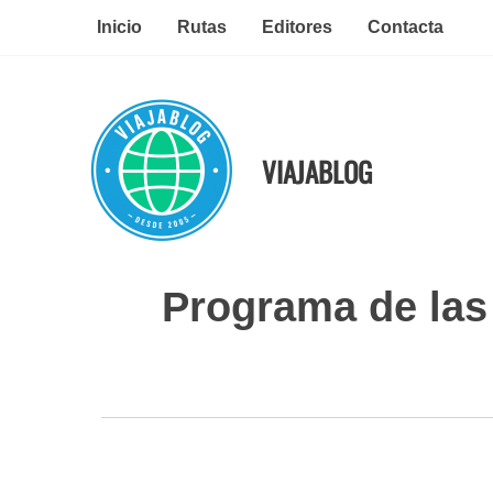
Ir
Inicio
Rutas
Editores
Contacta
al
contenido
VIAJABLOG
Programa de las