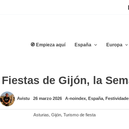
🧭 Empieza aquí
España
Europa
 Fiestas de Gijón, la Se
Avistu
26 marzo 2026
A-noindex
,
España
,
Festividade
Asturias
,
Gijón
,
Turismo de fiesta