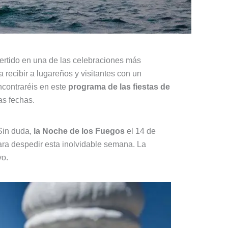
ertido en una de las celebraciones más
 recibir a lugareños y visitantes con un
encontraréis en este
programa de las fiestas de
as fechas.
 Sin duda,
la Noche de los Fuegos
el 14 de
ara despedir esta inolvidable semana. La
vo.