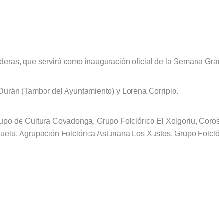
deras, que servirá como inauguración oficial de la Semana Gra
urán (Tambor del Ayuntamiento) y Lorena Corripio.
po de Cultura Covadonga, Grupo Folclórico El Xolgoriu, Coro
ngüelu, Agrupación Folclórica Asturiana Los Xustos, Grupo Folc