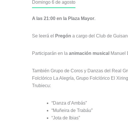
Domingo 6 de agosto
A las 21:00 en la Plaza Mayor
.
Se leerá el
Pregón
a cargo del Club de Guisan
Participarán en la
animación musical
Manuel D
También Grupo de Coros y Danzas del Real Gru
Folclórico La Alegría, Grupo Folclórico El Xiri
Trubiecu:
“Danza d’Ambás”
“Muñeira de Trabáu”
“Jota de Ibias”