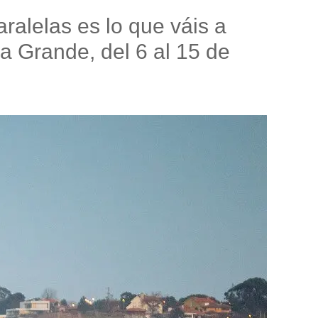
aralelas es lo que váis a
a Grande, del 6 al 15 de