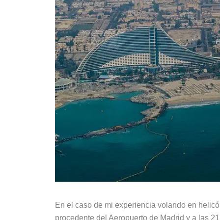
En el caso de mi experiencia volando en helicó
procedente del Aeropuerto de Madrid y a las 2