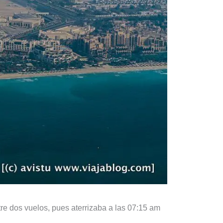
re dos vuelos, pues aterrizaba a las 07:15 am