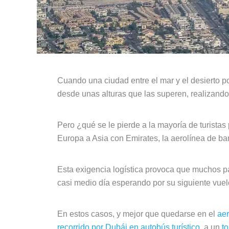
Cuando una ciudad entre el mar y el desierto po
desde unas alturas que las superen, realizand
Pero ¿qué se le pierde a la mayoría de turista
Europa a Asia con Emirates, la aerolínea de b
Esta exigencia logística provoca que muchos p
casi medio día esperando por su siguiente vuel
En estos casos, y mejor que quedarse en el
ae
recorrido por Dubái en autobús turístico
, a un
t