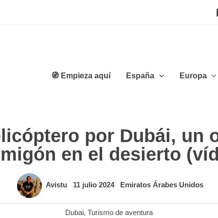
🧭 Empieza aquí
España
Europa
licóptero por Dubái, un o
migón en el desierto (ví
Avistu
11 julio 2024
Emiratos Árabes Unidos
Dubai
,
Turismo de aventura