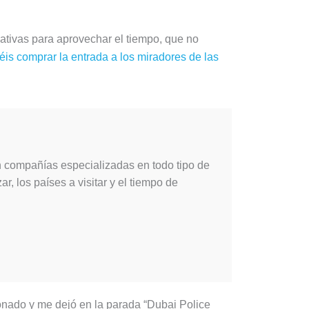
nativas para aprovechar el tiempo, que no
éis comprar la entrada a los miradores de las
 compañías especializadas en todo tipo de
ar, los países a visitar y el tiempo de
onado y me dejó en la parada “Dubai Police