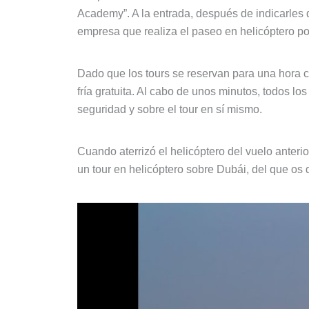
Academy”. A la entrada, después de indicarles q
empresa que realiza el paseo en helicóptero po
Dado que los tours se reservan para una hora c
fría gratuita. Al cabo de unos minutos, todos l
seguridad y sobre el tour en sí mismo.
Cuando aterrizó el helicóptero del vuelo anterio
un tour en helicóptero sobre Dubái, del que os 