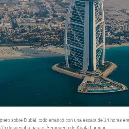
ptero sobre Dubái, todo arrancó con una escala de 14 horas ent
1:15 despegaba para el Aeropuerto de Kuala Lumpur.