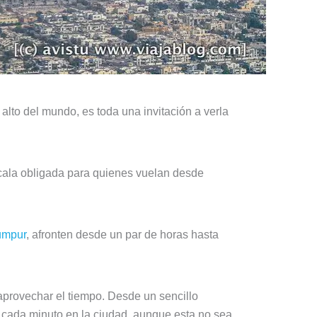
alto del mundo, es toda una invitación a verla
scala obligada para quienes vuelan desde
umpur
, afronten desde un par de horas hasta
provechar el tiempo. Desde un sencillo
 cada minuto en la ciudad, aunque esta no sea