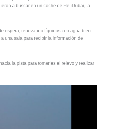
nieron a buscar en un coche de HeliDubai, la
 de espera, renovando líquidos con agua bien
 a una sala para recibir la información de
acia la pista para tomarles el relevo y realizar