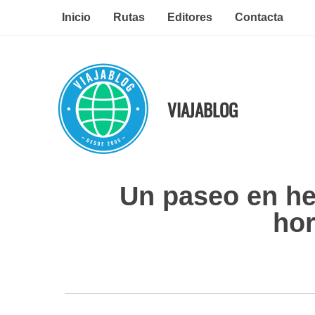
Ir
Inicio
Rutas
Editores
Contacta
al
contenido
VIAJABLOG
Un paseo en he
hor