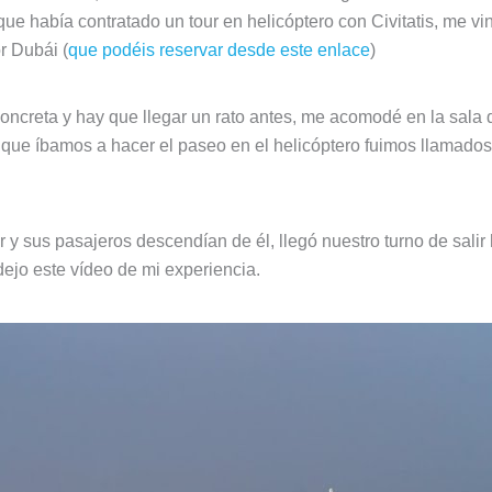
ue había contratado un tour en helicóptero con Civitatis, me vi
r Dubái (
que podéis reservar desde este enlace
)
oncreta y hay que llegar un rato antes, me acomodé en la sala
os que íbamos a hacer el paseo en el helicóptero fuimos llamados
r y sus pasajeros descendían de él, llegó nuestro turno de salir h
dejo este vídeo de mi experiencia.