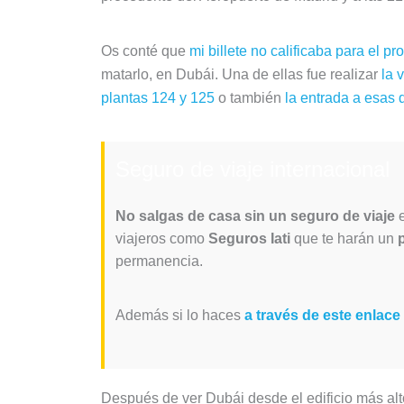
Os conté que
mi billete no calificaba para el 
matarlo, en Dubái. Una de ellas fue realizar
la 
plantas 124 y 125
o también
la entrada a esas 
Seguro de viaje internacional
No salgas de casa sin un seguro de viaje
e
viajeros como
Seguros Iati
que te harán un
permanencia.
Además si lo haces
a través de este enlace
Después de ver Dubái desde el edificio más al