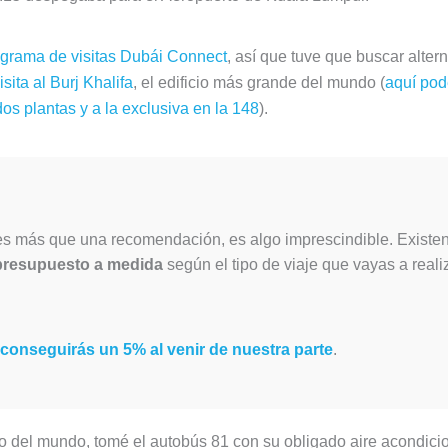
programa de visitas Dubái Connect
, así que tuve que buscar alter
visita al Burj Khalifa
, el edificio más grande del mundo (
aquí pod
dos plantas y a la exclusiva en la 148
).
s más que una recomendación, es algo imprescindible. Existen
presupuesto a medida
según el tipo de viaje que vayas a realiz
 conseguirás un 5% al venir de nuestra parte
.
to del mundo, tomé el autobús 81 con su obligado aire acondici