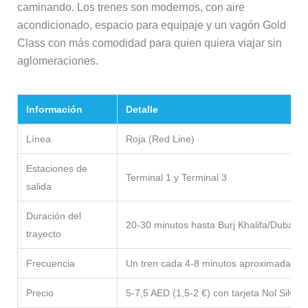
caminando. Los trenes son modernos, con aire
acondicionado, espacio para equipaje y un vagón Gold
Class con más comodidad para quien quiera viajar sin
aglomeraciones.
Información
Detalle
Línea
Roja (Red Line)
Estaciones de
Terminal 1 y Terminal 3
salida
Duración del
20-30 minutos hasta Burj Khalifa/Dubai Ma
trayecto
Frecuencia
Un tren cada 4-8 minutos aproximadame
Precio
5-7,5 AED (1,5-2 €) con tarjeta Nol Silver