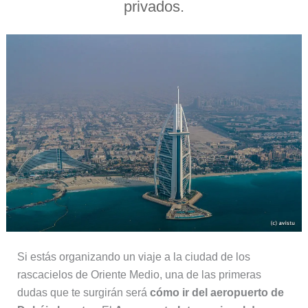
privados.
Si estás organizando un viaje a la ciudad de los
rascacielos de Oriente Medio, una de las primeras
dudas que te surgirán será
cómo ir del aeropuerto de