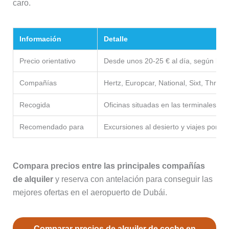
caro.
Información
Detalle
Precio orientativo
Desde unos 20-25 € al día, según la 
Compañías
Hertz, Europcar, National, Sixt, Thrifty,
Recogida
Oficinas situadas en las terminales de
Recomendado para
Excursiones al desierto y viajes por ot
Compara precios entre las principales compañías
de alquiler
y reserva con antelación para conseguir las
mejores ofertas en el aeropuerto de Dubái.
Comparar precios de alquiler de coche en