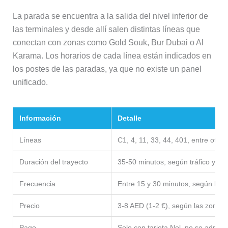
La parada se encuentra a la salida del nivel inferior de
las terminales y desde allí salen distintas líneas que
conectan con zonas como Gold Souk, Bur Dubai o Al
Karama. Los horarios de cada línea están indicados en
los postes de las paradas, ya que no existe un panel
unificado.
Información
Detalle
Líneas
C1, 4, 11, 33, 44, 401, entre otra
Duración del trayecto
35-50 minutos, según tráfico y des
Frecuencia
Entre 15 y 30 minutos, según la lí
Precio
3-8 AED (1-2 €), según las zonas 
Pago
Solo con tarjeta Nol, no se admite 