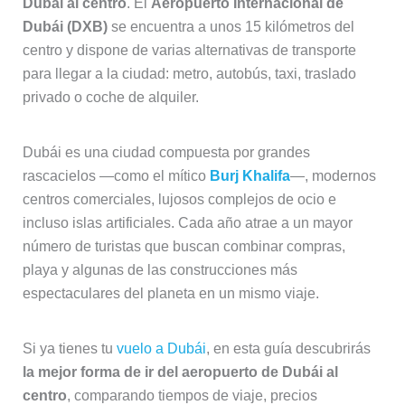
Dubái al centro
. El
Aeropuerto Internacional de
Dubái (DXB)
se encuentra a unos 15 kilómetros del
centro y dispone de varias alternativas de transporte
para llegar a la ciudad: metro, autobús, taxi, traslado
privado o coche de alquiler.
Dubái es una ciudad compuesta por grandes
rascacielos —como el mítico
Burj Khalifa
—, modernos
centros comerciales, lujosos complejos de ocio e
incluso islas artificiales. Cada año atrae a un mayor
número de turistas que buscan combinar compras,
playa y algunas de las construcciones más
espectaculares del planeta en un mismo viaje.
Si ya tienes tu
vuelo a Dubái
, en esta guía descubrirás
la mejor forma de ir del aeropuerto de Dubái al
centro
, comparando tiempos de viaje, precios