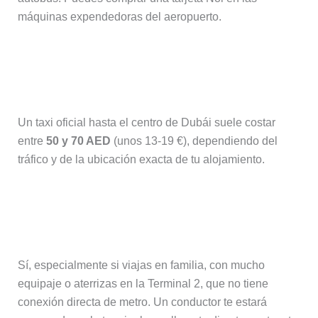
máquinas expendedoras del aeropuerto.
¿Cuánto cuesta un taxi desde el
aeropuerto de Dubái?
Un taxi oficial hasta el centro de Dubái suele costar
entre
50 y 70 AED
(unos 13-19 €), dependiendo del
tráfico y de la ubicación exacta de tu alojamiento.
¿Merece la pena reservar un traslado
privado?
Sí, especialmente si viajas en familia, con mucho
equipaje o aterrizas en la Terminal 2, que no tiene
conexión directa de metro. Un conductor te estará