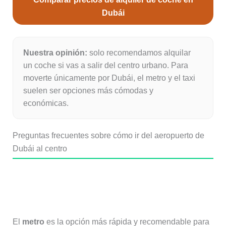
Dubái
Nuestra opinión:
solo recomendamos alquilar
un coche si vas a salir del centro urbano. Para
moverte únicamente por Dubái, el metro y el taxi
suelen ser opciones más cómodas y
económicas.
Preguntas frecuentes sobre cómo ir del aeropuerto de
Dubái al centro
¿Cuál es la forma más rápida de ir
del aeropuerto de Dubái al centro?
El
metro
es la opción más rápida y recomendable para