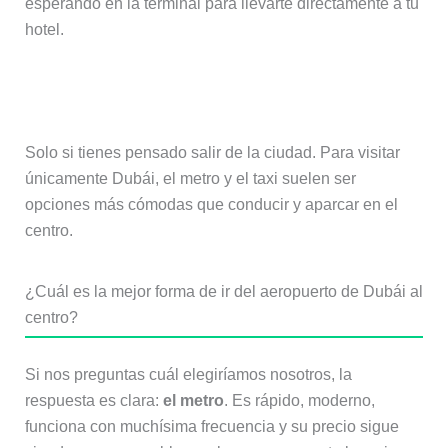
esperando en la terminal para llevarte directamente a tu
hotel.
¿Es recomendable alquilar un coche?
Solo si tienes pensado salir de la ciudad. Para visitar
únicamente Dubái, el metro y el taxi suelen ser
opciones más cómodas que conducir y aparcar en el
centro.
¿Cuál es la mejor forma de ir del aeropuerto de Dubái al
centro?
Si nos preguntas cuál elegiríamos nosotros, la
respuesta es clara:
el metro
. Es rápido, moderno,
funciona con muchísima frecuencia y su precio sigue