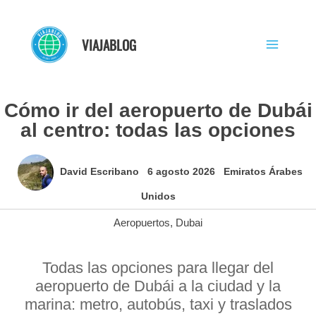
Ir
al
VIAJABLOG
contenido
Cómo ir del aeropuerto de Dubái
al centro: todas las opciones
David Escribano
6 agosto 2026
Emiratos Árabes
Unidos
Aeropuertos
,
Dubai
Todas las opciones para llegar del
aeropuerto de Dubái a la ciudad y la
marina: metro, autobús, taxi y traslados