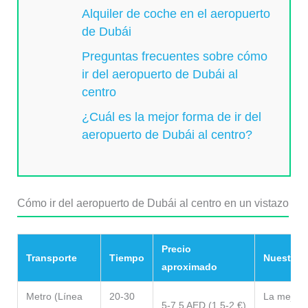
Alquiler de coche en el aeropuerto
de Dubái
Preguntas frecuentes sobre cómo
ir del aeropuerto de Dubái al
centro
¿Cuál es la mejor forma de ir del
aeropuerto de Dubái al centro?
Cómo ir del aeropuerto de Dubái al centro en un vistazo
Precio
Transporte
Tiempo
Nuestra v
aproximado
Metro (Línea
20-30
La mejor 
5-7,5 AED (1,5-2 €)